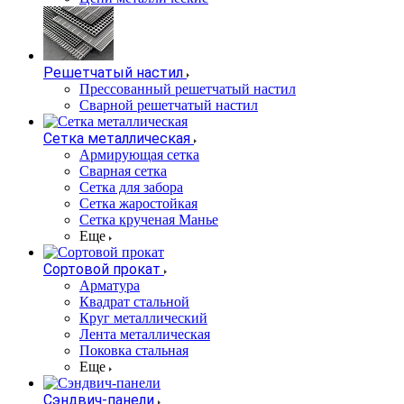
Решетчатый настил
Прессованный решетчатый настил
Сварной решетчатый настил
Сетка металлическая
Армирующая сетка
Сварная сетка
Сетка для забора
Сетка жаростойкая
Сетка крученая Манье
Еще
Сортовой прокат
Арматура
Квадрат стальной
Круг металлический
Лента металлическая
Поковка стальная
Еще
Сэндвич-панели