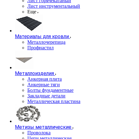
Лист горячекатаный
Лист инструментальный
Еще
Материалы для кровли
Металлочерепица
Профнастил
Металлоизделия
Анкерная плита
Анкерные тяги
Болты фундаментные
Закладные детали
Металлическая пластина
Метизы металлические
Проволока
Цепи металлические