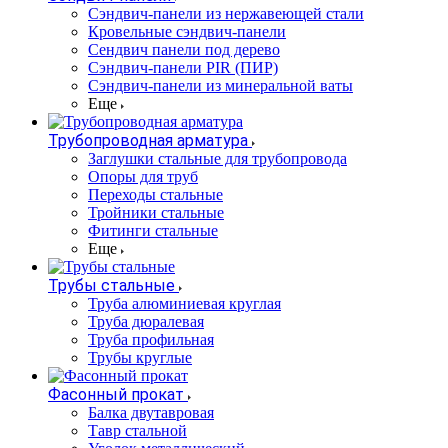
Cэндвич-панели из нержавеющей стали
Кровельные сэндвич-панели
Сендвич панели под дерево
Сэндвич-панели PIR (ПИР)
Сэндвич-панели из минеральной ваты
Еще
Трубопроводная арматура
Заглушки стальные для трубопровода
Опоры для труб
Переходы стальные
Тройники стальные
Фитинги стальные
Еще
Трубы стальные
Труба алюминиевая круглая
Труба дюралевая
Труба профильная
Трубы круглые
Фасонный прокат
Балка двутавровая
Тавр стальной