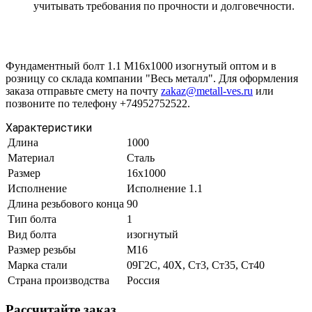
учитывать требования по прочности и долговечности.
Фундаментный болт 1.1 М16х1000 изогнутый оптом и в
розницу со склада компании "Весь металл". Для оформления
заказа отправьте смету на почту
zakaz@metall-ves.ru
или
позвоните по телефону +74952752522.
Характеристики
Длина
1000
Материал
Сталь
Размер
16х1000
Исполнение
Исполнение 1.1
Длина резьбового конца
90
Тип болта
1
Вид болта
изогнутый
Размер резьбы
М16
Марка стали
09Г2С, 40Х, Ст3, Ст35, Ст40
Страна производства
Россия
Рассчитайте заказ