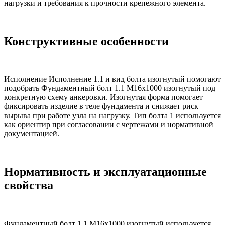
нагрузки и требования к прочности крепежного элемента.
Конструктивные особенности
Исполнение Исполнение 1.1 и вид болта изогнутый помогают
подобрать Фундаментный болт 1.1 М16х1000 изогнутый под
конкретную схему анкеровки. Изогнутая форма помогает
фиксировать изделие в теле фундамента и снижает риск
вырыва при работе узла на нагрузку. Тип болта 1 используется
как ориентир при согласовании с чертежами и нормативной
документацией.
Нормативность и эксплуатационные
свойства
Фундаментный болт 1.1 М16х1000 изогнутый используется