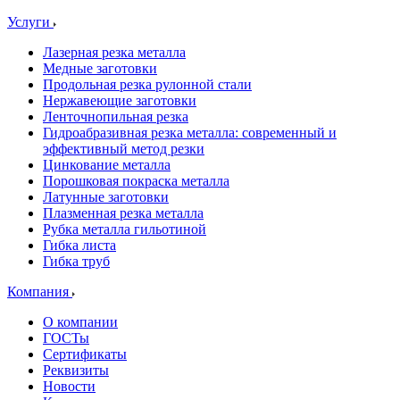
Услуги
Лазерная резка металла
Медные заготовки
Продольная резка рулонной стали
Нержавеющие заготовки
Ленточнопильная резка
Гидроабразивная резка металла: современный и
эффективный метод резки
Цинкование металла
Порошковая покраска металла
Латунные заготовки
Плазменная резка металла
Рубка металла гильотиной
Гибка листа
Гибка труб
Компания
О компании
ГОСТы
Сертификаты
Реквизиты
Новости