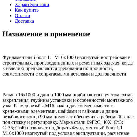
Характеристики
Как купить
Оплата
Доставка
Назначение и применение
Фундаментный болт 1.1 М16х1000 изогнутый востребован в
строительных, производственных и ремонтных задачах, когда
к изделию предъявляются требования по прочности,
совместимости с сопрягаемыми деталями и долговечности.
Размер 16х1000 и длина 1000 мм подбираются с учетом схемы
закрепления, глубины установки и особенностей монтажного
узла. Размер резьбы М16 важен для совместимости с
крепежными элементами, шайбами и гайками, а длина
резьбового конца 90 мм помогает обеспечить требуемый запас
под стяжку и регулировку. Марка стали 09Г2С; 40Х; Ст3;
Ст35; Ст40 позволяет подбирать Фундаментный болт 1.1
М16х1000 изогнутый под условия эксплуатации, расчетные