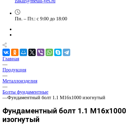
zakaz@metall-ves.ru
Пн. – Пт.: с 9:00 до 18:00
Главная
—
Продукция
—
Металлоизделия
—
Болты фундаментные
—
Фундаментный болт 1.1 М16х1000 изогнутый
Фундаментный болт 1.1 М16х1000
изогнутый