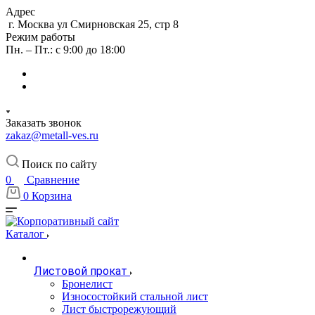
Адрес
г. Москва ул Смирновская 25, стр 8
Режим работы
Пн. – Пт.: с 9:00 до 18:00
Заказать звонок
zakaz@metall-ves.ru
Поиск по сайту
0
Сравнение
0
Корзина
Каталог
Листовой прокат
Бронелист
Износостойкий стальной лист
Лист быстрорежующий