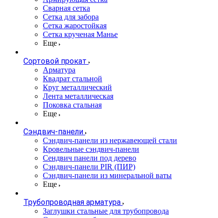
Сварная сетка
Сетка для забора
Сетка жаростойкая
Сетка крученая Манье
Еще
Сортовой прокат
Арматура
Квадрат стальной
Круг металлический
Лента металлическая
Поковка стальная
Еще
Сэндвич-панели
Cэндвич-панели из нержавеющей стали
Кровельные сэндвич-панели
Сендвич панели под дерево
Сэндвич-панели PIR (ПИР)
Сэндвич-панели из минеральной ваты
Еще
Трубопроводная арматура
Заглушки стальные для трубопровода