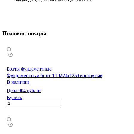
Валдай до 3,5т, длина металла до 6 метров
Похожие товары
Болты фундаментные
Фундаментный болт 1.1 М24х1250 изогнутый
В наличии
Цена:
904 руб/шт
Купить