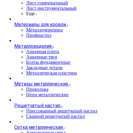
Лист горячекатаный
Лист инструментальный
Еще
Материалы для кровли
Металлочерепица
Профнастил
Металлоизделия
Анкерная плита
Анкерные тяги
Болты фундаментные
Закладные детали
Металлическая пластина
Метизы металлические
Проволока
Цепи металлические
Решетчатый настил
Прессованный решетчатый настил
Сварной решетчатый настил
Сетка металлическая
Армирующая сетка