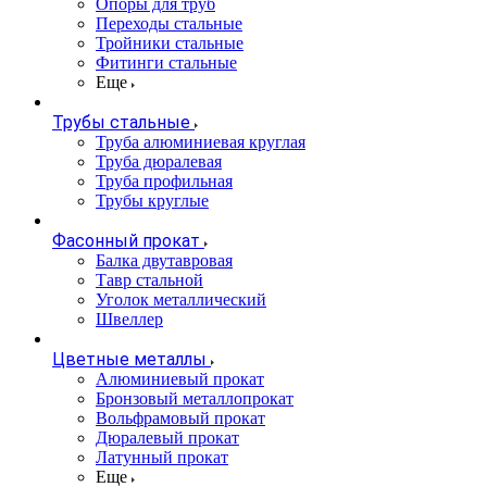
Опоры для труб
Переходы стальные
Тройники стальные
Фитинги стальные
Еще
Трубы стальные
Труба алюминиевая круглая
Труба дюралевая
Труба профильная
Трубы круглые
Фасонный прокат
Балка двутавровая
Тавр стальной
Уголок металлический
Швеллер
Цветные металлы
Алюминиевый прокат
Бронзовый металлопрокат
Вольфрамовый прокат
Дюралевый прокат
Латунный прокат
Еще