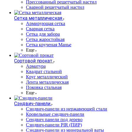
Прессованный решетчатый настил
Сварной решетчатый настил
Сетка металлическая
Армирующая сетка
Сварная сетка
Сетка для забора
Сетка жаростойкая
Сетка крученая Манье
Еще
Сортовой прокат
Арматура
Квадрат стальной
Круг металлический
Лента металлическая
Поковка стальная
Еще
Сэндвич-панели
Cэндвич-панели из нержавеющей стали
Кровельные сэндвич-панели
Сендвич панели под дерево
Сэндвич-панели PIR (ПИР)
Сэндвич-панели из минеральной ваты