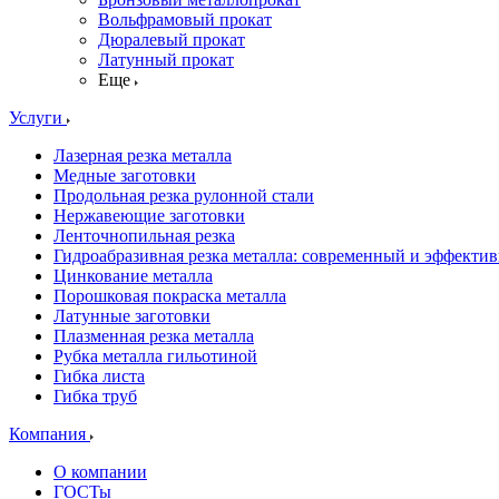
Вольфрамовый прокат
Дюралевый прокат
Латунный прокат
Еще
Услуги
Лазерная резка металла
Медные заготовки
Продольная резка рулонной стали
Нержавеющие заготовки
Ленточнопильная резка
Гидроабразивная резка металла: современный и эффекти
Цинкование металла
Порошковая покраска металла
Латунные заготовки
Плазменная резка металла
Рубка металла гильотиной
Гибка листа
Гибка труб
Компания
О компании
ГОСТы