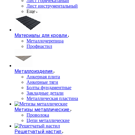
Лист горячекатаный
Лист инструментальный
Еще
Материалы для кровли
Металлочерепица
Профнастил
Металлоизделия
Анкерная плита
Анкерные тяги
Болты фундаментные
Закладные детали
Металлическая пластина
Метизы металлические
Проволока
Цепи металлические
Решетчатый настил