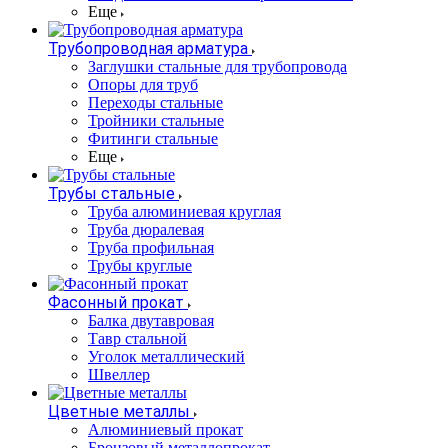
Еще
Трубопроводная арматура
Заглушки стальные для трубопровода
Опоры для труб
Переходы стальные
Тройники стальные
Фитинги стальные
Еще
Трубы стальные
Труба алюминиевая круглая
Труба дюралевая
Труба профильная
Трубы круглые
Фасонный прокат
Балка двутавровая
Тавр стальной
Уголок металлический
Швеллер
Цветные металлы
Алюминиевый прокат
Бронзовый металлопрокат