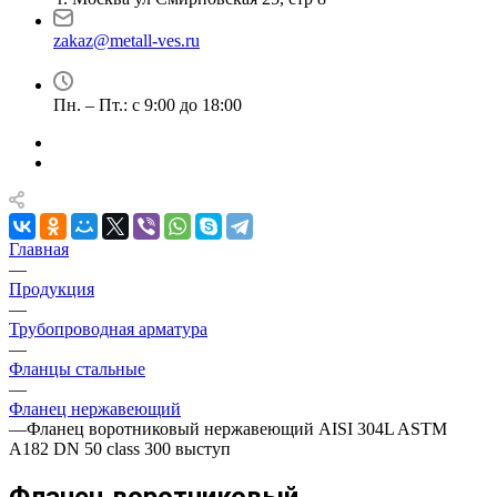
zakaz@metall-ves.ru
Пн. – Пт.: с 9:00 до 18:00
Главная
—
Продукция
—
Трубопроводная арматура
—
Фланцы стальные
—
Фланец нержавеющий
—
Фланец воротниковый нержавеющий AISI 304L ASTM
A182 DN 50 class 300 выступ
Фланец воротниковый