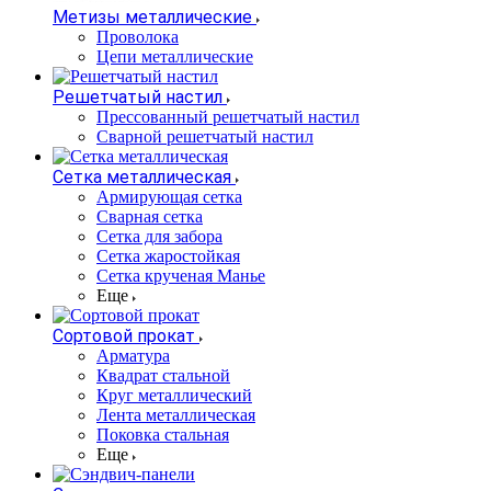
Метизы металлические
Проволока
Цепи металлические
Решетчатый настил
Прессованный решетчатый настил
Сварной решетчатый настил
Сетка металлическая
Армирующая сетка
Сварная сетка
Сетка для забора
Сетка жаростойкая
Сетка крученая Манье
Еще
Сортовой прокат
Арматура
Квадрат стальной
Круг металлический
Лента металлическая
Поковка стальная
Еще