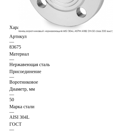
Характеристики
Артикул
—
83675
Материал
—
Нержавеющая сталь
Присоединение
—
Воротниковое
Диаметр, мм
—
50
Марка стали
—
AISI 304L
ГОСТ
—