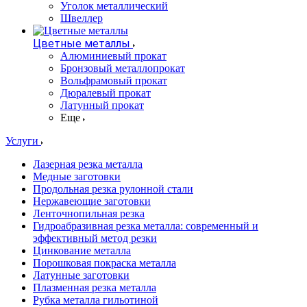
Уголок металлический
Швеллер
Цветные металлы
Алюминиевый прокат
Бронзовый металлопрокат
Вольфрамовый прокат
Дюралевый прокат
Латунный прокат
Еще
Услуги
Лазерная резка металла
Медные заготовки
Продольная резка рулонной стали
Нержавеющие заготовки
Ленточнопильная резка
Гидроабразивная резка металла: современный и
эффективный метод резки
Цинкование металла
Порошковая покраска металла
Латунные заготовки
Плазменная резка металла
Рубка металла гильотиной