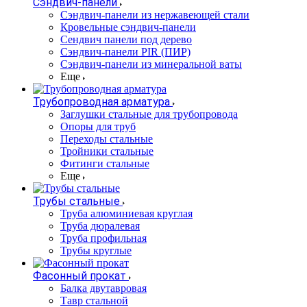
Сэндвич-панели
Cэндвич-панели из нержавеющей стали
Кровельные сэндвич-панели
Сендвич панели под дерево
Сэндвич-панели PIR (ПИР)
Сэндвич-панели из минеральной ваты
Еще
Трубопроводная арматура
Заглушки стальные для трубопровода
Опоры для труб
Переходы стальные
Тройники стальные
Фитинги стальные
Еще
Трубы стальные
Труба алюминиевая круглая
Труба дюралевая
Труба профильная
Трубы круглые
Фасонный прокат
Балка двутавровая
Тавр стальной