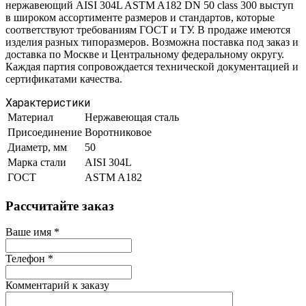
нержавеющий AISI 304L ASTM A182 DN 50 class 300 выступ
в широком ассортименте размеров и стандартов, которые
соответствуют требованиям ГОСТ и ТУ. В продаже имеются
изделия разных типоразмеров. Возможна поставка под заказ и
доставка по Москве и Центральному федеральному округу.
Каждая партия сопровождается технической документацией и
сертификатами качества.
Характеристики
Материал
Нержавеющая сталь
Присоединение
Воротниковое
Диаметр, мм
50
Марка стали
AISI 304L
ГОСТ
ASTM A182
Рассчитайте заказ
Ваше имя
*
Телефон
*
Комментарий к заказу