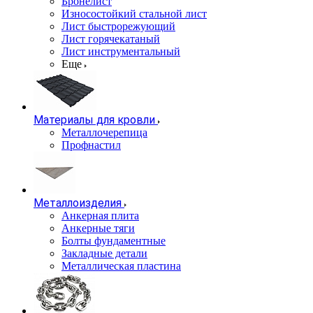
Бронелист
Износостойкий стальной лист
Лист быстрорежующий
Лист горячекатаный
Лист инструментальный
Еще
Материалы для кровли
Металлочерепица
Профнастил
Металлоизделия
Анкерная плита
Анкерные тяги
Болты фундаментные
Закладные детали
Металлическая пластина