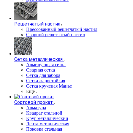
Решетчатый настил
Прессованный решетчатый настил
Сварной решетчатый настил
Сетка металлическая
Армирующая сетка
Сварная сетка
Сетка для забора
Сетка жаростойкая
Сетка крученая Манье
Еще
Сортовой прокат
Арматура
Квадрат стальной
Круг металлический
Лента металлическая
Поковка стальная