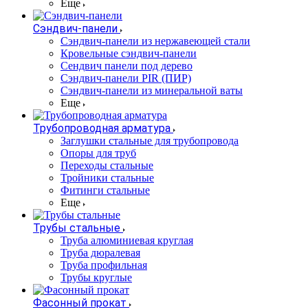
Еще
Сэндвич-панели
Cэндвич-панели из нержавеющей стали
Кровельные сэндвич-панели
Сендвич панели под дерево
Сэндвич-панели PIR (ПИР)
Сэндвич-панели из минеральной ваты
Еще
Трубопроводная арматура
Заглушки стальные для трубопровода
Опоры для труб
Переходы стальные
Тройники стальные
Фитинги стальные
Еще
Трубы стальные
Труба алюминиевая круглая
Труба дюралевая
Труба профильная
Трубы круглые
Фасонный прокат