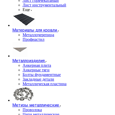
Лист горячекатаный
Лист инструментальный
Еще
Материалы для кровли
Металлочерепица
Профнастил
Металлоизделия
Анкерная плита
Анкерные тяги
Болты фундаментные
Закладные детали
Металлическая пластина
Метизы металлические
Проволока
Цепи металлические