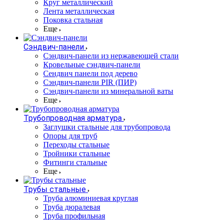
Круг металлический
Лента металлическая
Поковка стальная
Еще
Сэндвич-панели
Cэндвич-панели из нержавеющей стали
Кровельные сэндвич-панели
Сендвич панели под дерево
Сэндвич-панели PIR (ПИР)
Сэндвич-панели из минеральной ваты
Еще
Трубопроводная арматура
Заглушки стальные для трубопровода
Опоры для труб
Переходы стальные
Тройники стальные
Фитинги стальные
Еще
Трубы стальные
Труба алюминиевая круглая
Труба дюралевая
Труба профильная