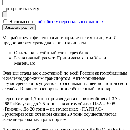
Прикрепить смету
Я согласен на
обработку персональных данных
Мы работаем с физическими и юридическими лицами. И
предоставляем сразу два варианта оплаты.
Оплата на расчётный счет через банк.
Безналичный расчет. Принимаем карты Visa и
MasterCard.
Фланцы стальные с доставкой по всей России автомобильным
и железнодорожным транспортом. Автомобильные
грузоперевозки осуществляются силами нашей логистической
службы. В нашем распоряжении собственный автопарк.
Перевозки до 1,5 тонн производятся на автомобилях ПЗА -
2887 «Косуля», до 3,5 тонн – на автомобилях ПЗА - 3998
«Гризли». До 20 тонн – на грузовиках «ПАРНАС».
Грузоперевозки объемом свыше 20 тонн осуществляются
железнодорожным транспортом.
Доставка товара Фланец стальной плоский Ду 80 Ст20 Ру 63