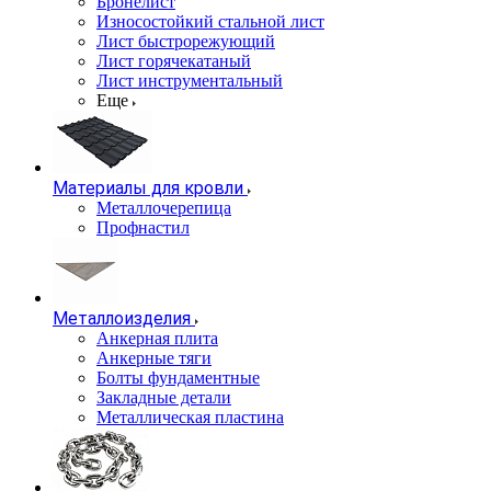
Бронелист
Износостойкий стальной лист
Лист быстрорежующий
Лист горячекатаный
Лист инструментальный
Еще
Материалы для кровли
Металлочерепица
Профнастил
Металлоизделия
Анкерная плита
Анкерные тяги
Болты фундаментные
Закладные детали
Металлическая пластина