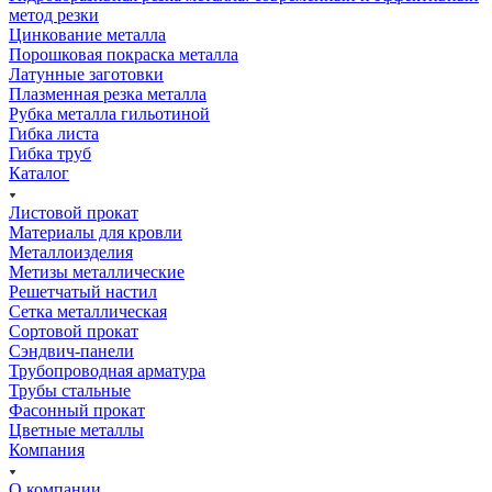
метод резки
Цинкование металла
Порошковая покраска металла
Латунные заготовки
Плазменная резка металла
Рубка металла гильотиной
Гибка листа
Гибка труб
Каталог
Листовой прокат
Материалы для кровли
Металлоизделия
Метизы металлические
Решетчатый настил
Сетка металлическая
Сортовой прокат
Сэндвич-панели
Трубопроводная арматура
Трубы стальные
Фасонный прокат
Цветные металлы
Компания
О компании