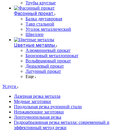
Трубы круглые
Фасонный прокат
Балка двутавровая
Тавр стальной
Уголок металлический
Швеллер
Цветные металлы
Алюминиевый прокат
Бронзовый металлопрокат
Вольфрамовый прокат
Дюралевый прокат
Латунный прокат
Еще
Услуги
Лазерная резка металла
Медные заготовки
Продольная резка рулонной стали
Нержавеющие заготовки
Ленточнопильная резка
Гидроабразивная резка металла: современный и
эффективный метод резки