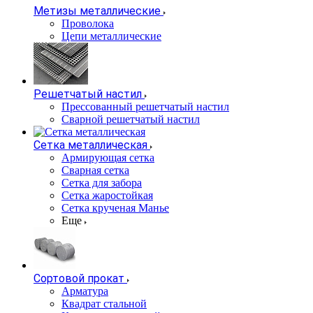
Метизы металлические
Проволока
Цепи металлические
Решетчатый настил
Прессованный решетчатый настил
Сварной решетчатый настил
Сетка металлическая
Армирующая сетка
Сварная сетка
Сетка для забора
Сетка жаростойкая
Сетка крученая Манье
Еще
Сортовой прокат
Арматура
Квадрат стальной