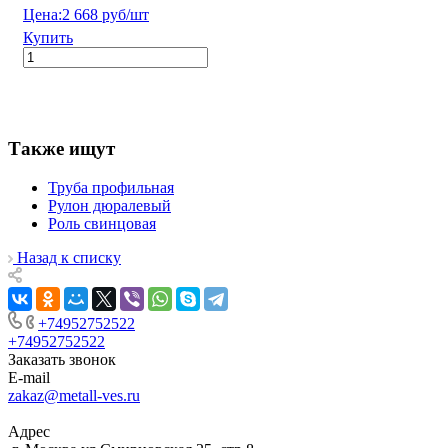
Цена:
2 668 руб/шт
Купить
Также ищут
Труба профильная
Рулон дюралевый
Роль свинцовая
Назад к списку
+74952752522
+74952752522
Заказать звонок
E-mail
zakaz@metall-ves.ru
Адрес