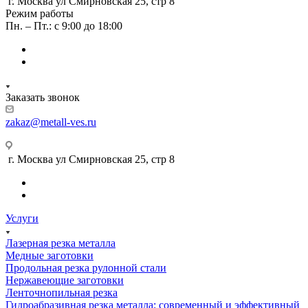
г. Москва ул Смирновская 25, стр 8
Режим работы
Пн. – Пт.: с 9:00 до 18:00
Заказать звонок
zakaz@metall-ves.ru
г. Москва ул Смирновская 25, стр 8
Услуги
Лазерная резка металла
Медные заготовки
Продольная резка рулонной стали
Нержавеющие заготовки
Ленточнопильная резка
Гидроабразивная резка металла: современный и эффективный