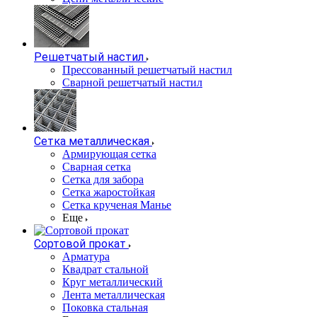
Решетчатый настил
Прессованный решетчатый настил
Сварной решетчатый настил
Сетка металлическая
Армирующая сетка
Сварная сетка
Сетка для забора
Сетка жаростойкая
Сетка крученая Манье
Еще
Сортовой прокат
Арматура
Квадрат стальной
Круг металлический
Лента металлическая
Поковка стальная