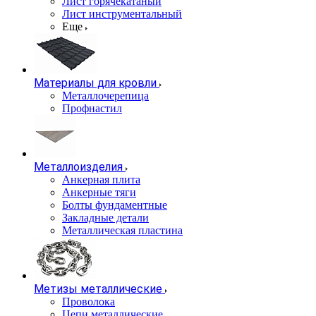
Лист горячекатаный
Лист инструментальный
Еще
Материалы для кровли
Металлочерепица
Профнастил
Металлоизделия
Анкерная плита
Анкерные тяги
Болты фундаментные
Закладные детали
Металлическая пластина
Метизы металлические
Проволока
Цепи металлические