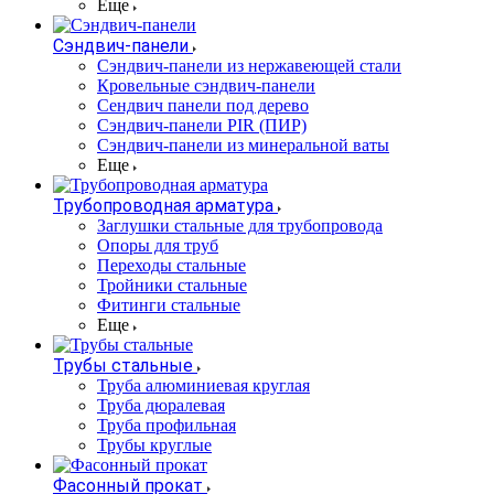
Еще
Сэндвич-панели
Cэндвич-панели из нержавеющей стали
Кровельные сэндвич-панели
Сендвич панели под дерево
Сэндвич-панели PIR (ПИР)
Сэндвич-панели из минеральной ваты
Еще
Трубопроводная арматура
Заглушки стальные для трубопровода
Опоры для труб
Переходы стальные
Тройники стальные
Фитинги стальные
Еще
Трубы стальные
Труба алюминиевая круглая
Труба дюралевая
Труба профильная
Трубы круглые
Фасонный прокат