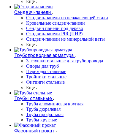
Еще
Сэндвич-панели
Cэндвич-панели из нержавеющей стали
Кровельные сэндвич-панели
Сендвич панели под дерево
Сэндвич-панели PIR (ПИР)
Сэндвич-панели из минеральной ваты
Еще
Трубопроводная арматура
Заглушки стальные для трубопровода
Опоры для труб
Переходы стальные
Тройники стальные
Фитинги стальные
Еще
Трубы стальные
Труба алюминиевая круглая
Труба дюралевая
Труба профильная
Трубы круглые
Фасонный прокат