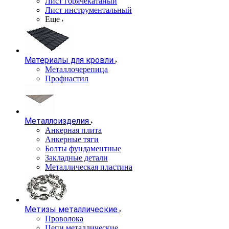
Лист горячекатаный
Лист инструментальный
Еще
Материалы для кровли
Металлочерепица
Профнастил
Металлоизделия
Анкерная плита
Анкерные тяги
Болты фундаментные
Закладные детали
Металлическая пластина
Метизы металлические
Проволока
Цепи металлические