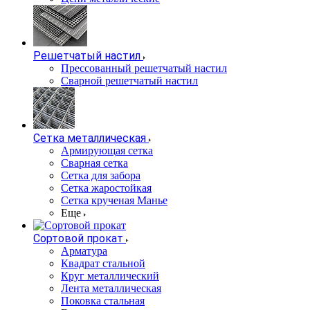
Решетчатый настил
Прессованный решетчатый настил
Сварной решетчатый настил
Сетка металлическая
Армирующая сетка
Сварная сетка
Сетка для забора
Сетка жаростойкая
Сетка крученая Манье
Еще
Сортовой прокат
Арматура
Квадрат стальной
Круг металлический
Лента металлическая
Поковка стальная