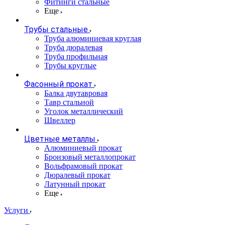
Фитинги стальные
Еще
Трубы стальные
Труба алюминиевая круглая
Труба дюралевая
Труба профильная
Трубы круглые
Фасонный прокат
Балка двутавровая
Тавр стальной
Уголок металлический
Швеллер
Цветные металлы
Алюминиевый прокат
Бронзовый металлопрокат
Вольфрамовый прокат
Дюралевый прокат
Латунный прокат
Еще
Услуги