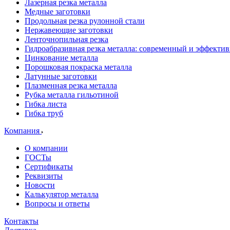
Лазерная резка металла
Медные заготовки
Продольная резка рулонной стали
Нержавеющие заготовки
Ленточнопильная резка
Гидроабразивная резка металла: современный и эффекти
Цинкование металла
Порошковая покраска металла
Латунные заготовки
Плазменная резка металла
Рубка металла гильотиной
Гибка листа
Гибка труб
Компания
О компании
ГОСТы
Сертификаты
Реквизиты
Новости
Калькулятор металла
Вопросы и ответы
Контакты