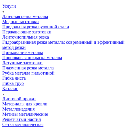
Услуги
Лазерная резка металла
Медные заготовки
Продольная резка рулонной стали
Нержавеющие заготовки
Ленточнопильная резка
Гидроабразивная резка металла: современный и эффективный
метод резки
Цинкование металла
Порошковая покраска металла
Латунные заготовки
Плазменная резка металла
Рубка металла гильотиной
Гибка листа
Гибка труб
Каталог
Листовой прокат
Материалы для кровли
Металлоизделия
Метизы металлические
Решетчатый настил
Сетка металлическая