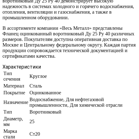
воротниковый Ду 25 Ру 40 демонстрирует высокую
надежность в системах холодного и горячего водоснабжения,
отопления, вентиляции и газоснабжения, а также в
промышленном оборудовании.
В ассортименте компании «Весь Металл» представлены
Фланец оцинкованный воротниковый Ду 25 Ру 40 различных
размеров. Покупателям доступна оперативная доставка по
Москве и Центральному федеральному округу. Каждая партия
продукции сопровождается технической документацией и
сертификатами качества.
Характеристики
Тип
Круглое
сечения
Материал
Сталь
Покрытие
Оцинкованное
Водоснабжение, Для нефтегазовой
Назначение
промышленности, Для химической отрасли
Тип
Воротниковый
Диаметр,
25
мм
Марка
Ст20
стали