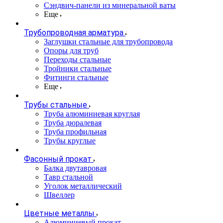
Сэндвич-панели из минеральной ваты
Еще
Трубопроводная арматура
Заглушки стальные для трубопровода
Опоры для труб
Переходы стальные
Тройники стальные
Фитинги стальные
Еще
Трубы стальные
Труба алюминиевая круглая
Труба дюралевая
Труба профильная
Трубы круглые
Фасонный прокат
Балка двутавровая
Тавр стальной
Уголок металлический
Швеллер
Цветные металлы
Алюминиевый прокат