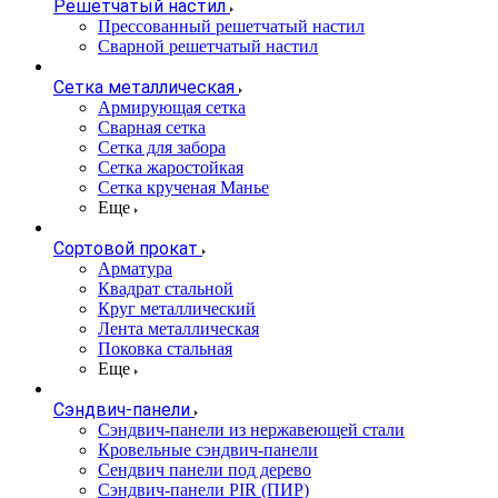
Решетчатый настил
Прессованный решетчатый настил
Сварной решетчатый настил
Сетка металлическая
Армирующая сетка
Сварная сетка
Сетка для забора
Сетка жаростойкая
Сетка крученая Манье
Еще
Сортовой прокат
Арматура
Квадрат стальной
Круг металлический
Лента металлическая
Поковка стальная
Еще
Сэндвич-панели
Cэндвич-панели из нержавеющей стали
Кровельные сэндвич-панели
Сендвич панели под дерево
Сэндвич-панели PIR (ПИР)