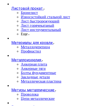
Листовой прокат
Бронелист
Износостойкий стальной лист
Лист быстрорежующий
Лист горячекатаный
Лист инструментальный
Еще
Материалы для кровли
Металлочерепица
Профнастил
Металлоизделия
Анкерная плита
Анкерные тяги
Болты фундаментные
Закладные детали
Металлическая пластина
Метизы металлические
Проволока
Цепи металлические