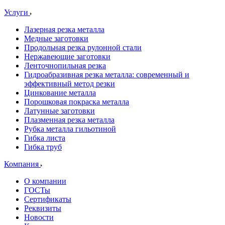
Услуги
Лазерная резка металла
Медные заготовки
Продольная резка рулонной стали
Нержавеющие заготовки
Ленточнопильная резка
Гидроабразивная резка металла: современный и
эффективный метод резки
Цинкование металла
Порошковая покраска металла
Латунные заготовки
Плазменная резка металла
Рубка металла гильотиной
Гибка листа
Гибка труб
Компания
О компании
ГОСТы
Сертификаты
Реквизиты
Новости