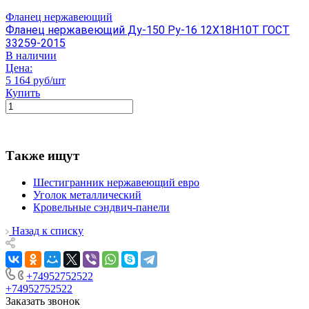
Фланец нержавеющий
Фланец нержавеющий Ду-150 Ру-16 12Х18Н10Т ГОСТ
33259-2015
В наличии
Цена:
5 164 руб/шт
Купить
Также ищут
Шестигранник нержавеющий евро
Уголок металлический
Кровельные сэндвич-панели
Назад к списку
+74952752522
+74952752522
Заказать звонок