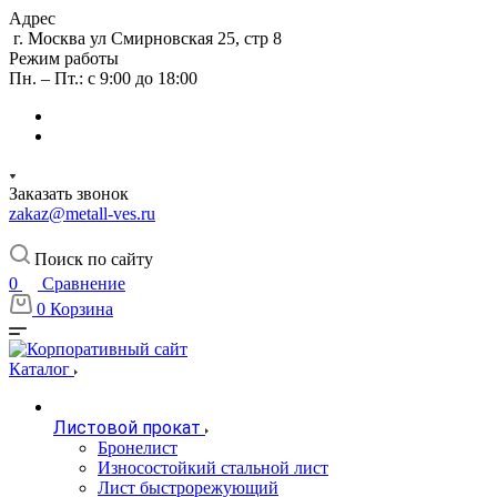
Адрес
г. Москва ул Смирновская 25, стр 8
Режим работы
Пн. – Пт.: с 9:00 до 18:00
Заказать звонок
zakaz@metall-ves.ru
Поиск по сайту
0
Сравнение
0
Корзина
Каталог
Листовой прокат
Бронелист
Износостойкий стальной лист
Лист быстрорежующий