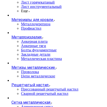
Лист горячекатаный
Лист инструментальный
Еще
Материалы для кровли
Металлочерепица
Профнастил
Металлоизделия
Анкерная плита
Анкерные тяги
Болты фундаментные
Закладные детали
Металлическая пластина
Метизы металлические
Проволока
Цепи металлические
Решетчатый настил
Прессованный решетчатый настил
Сварной решетчатый настил
Сетка металлическая
Армирующая сетка