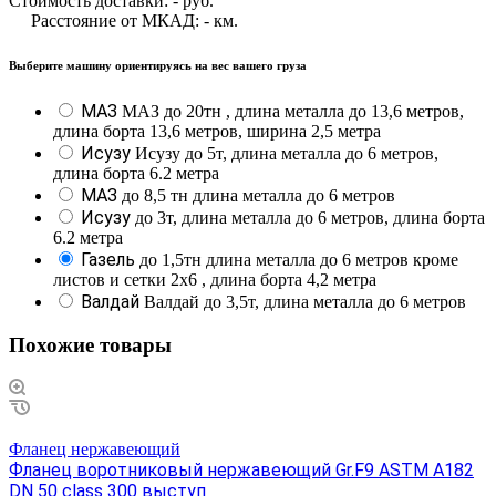
Стоимость доставки:
-
руб.
Расстояние от МКАД:
-
км.
Выберите машину ориентируясь на вес вашего груза
МАЗ
МАЗ до 20тн , длина металла до 13,6 метров,
длина борта 13,6 метров, ширина 2,5 метра
Исузу
Исузу до 5т, длина металла до 6 метров,
длина борта 6.2 метра
МАЗ
до 8,5 тн длина металла до 6 метров
Исузу
до 3т, длина металла до 6 метров, длина борта
6.2 метра
Газель
до 1,5тн длина металла до 6 метров кроме
листов и сетки 2х6 , длина борта 4,2 метра
Валдай
Валдай до 3,5т, длина металла до 6 метров
Похожие товары
Фланец нержавеющий
Фланец воротниковый нержавеющий Gr.F9 ASTM A182
DN 50 class 300 выступ