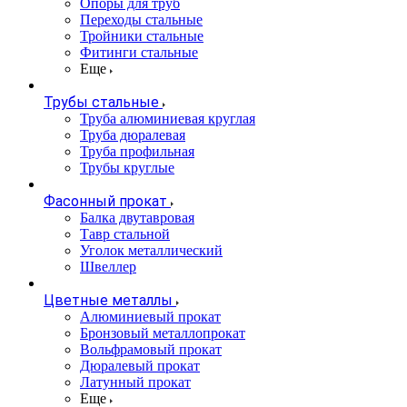
Опоры для труб
Переходы стальные
Тройники стальные
Фитинги стальные
Еще
Трубы стальные
Труба алюминиевая круглая
Труба дюралевая
Труба профильная
Трубы круглые
Фасонный прокат
Балка двутавровая
Тавр стальной
Уголок металлический
Швеллер
Цветные металлы
Алюминиевый прокат
Бронзовый металлопрокат
Вольфрамовый прокат
Дюралевый прокат
Латунный прокат
Еще