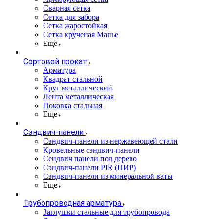
Сварная сетка
Сетка для забора
Сетка жаростойкая
Сетка крученая Манье
Еще
Сортовой прокат
Арматура
Квадрат стальной
Круг металлический
Лента металлическая
Поковка стальная
Еще
Сэндвич-панели
Cэндвич-панели из нержавеющей стали
Кровельные сэндвич-панели
Сендвич панели под дерево
Сэндвич-панели PIR (ПИР)
Сэндвич-панели из минеральной ваты
Еще
Трубопроводная арматура
Заглушки стальные для трубопровода