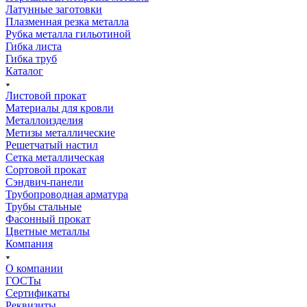
Латунные заготовки
Плазменная резка металла
Рубка металла гильотиной
Гибка листа
Гибка труб
Каталог
Листовой прокат
Материалы для кровли
Металлоизделия
Метизы металлические
Решетчатый настил
Сетка металлическая
Сортовой прокат
Сэндвич-панели
Трубопроводная арматура
Трубы стальные
Фасонный прокат
Цветные металлы
Компания
О компании
ГОСТы
Сертификаты
Реквизиты