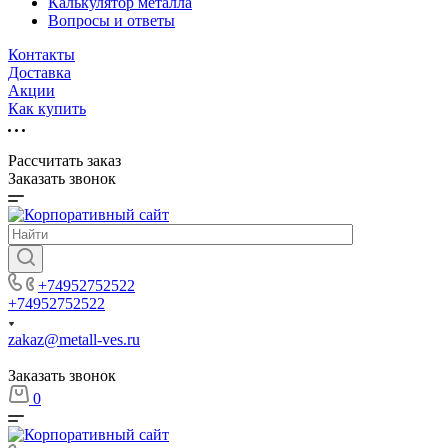
Калькулятор металла
Вопросы и ответы
Контакты
Доставка
Акции
Как купить
Рассчитать заказ
Заказать звонок
+74952752522
+74952752522
zakaz@metall-ves.ru
Заказать звонок
0