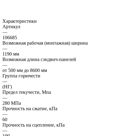
Характеристики
Артикул
—
106685
Возможная рабочая (монтажная) ширина
—
1190 мм
Возможная длина сэндвич-панелей
—
от 500 мм до 8600 мм
Группа горючести
—
(НГ)
Предел текучести, Мпа
—
280 МПа
Прочность на сжатие, кПа
—
60
Прочность на сцепление, кПа
—
100