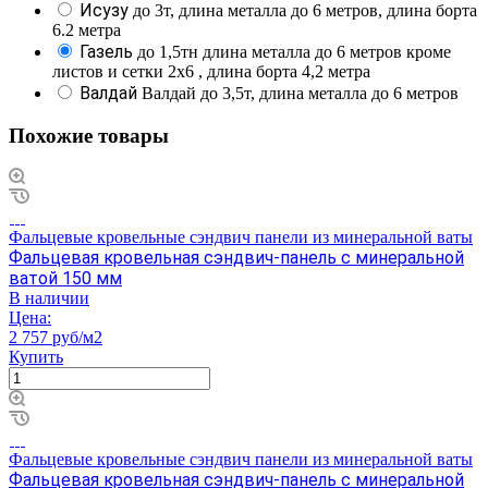
Исузу
до 3т, длина металла до 6 метров, длина борта
6.2 метра
Газель
до 1,5тн длина металла до 6 метров кроме
листов и сетки 2х6 , длина борта 4,2 метра
Валдай
Валдай до 3,5т, длина металла до 6 метров
Похожие товары
Фальцевые кровельные сэндвич панели из минеральной ваты
Фальцевая кровельная сэндвич-панель с минеральной
ватой 150 мм
В наличии
Цена:
2 757 руб/м2
Купить
Фальцевые кровельные сэндвич панели из минеральной ваты
Фальцевая кровельная сэндвич-панель с минеральной