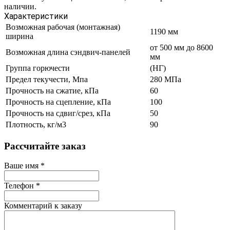
наличии.
Характеристики
Возможная рабочая (монтажная)
1190 мм
ширина
от 500 мм до 8600
Возможная длина сэндвич-панелей
мм
Группа горючести
(НГ)
Предел текучести, Мпа
280 МПа
Прочность на сжатие, кПа
60
Прочность на сцепление, кПа
100
Прочность на сдвиг/срез, кПа
50
Плотность, кг/м3
90
Рассчитайте заказ
Ваше имя
*
Телефон
*
Комментарий к заказу