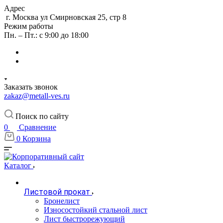
Адрес
г. Москва ул Смирновская 25, стр 8
Режим работы
Пн. – Пт.: с 9:00 до 18:00
Заказать звонок
zakaz@metall-ves.ru
Поиск по сайту
0
Сравнение
0
Корзина
Каталог
Листовой прокат
Бронелист
Износостойкий стальной лист
Лист быстрорежующий