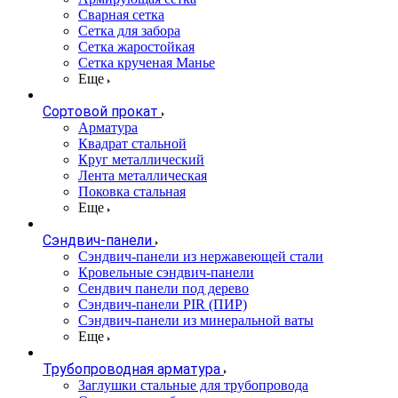
Сварная сетка
Сетка для забора
Сетка жаростойкая
Сетка крученая Манье
Еще
Сортовой прокат
Арматура
Квадрат стальной
Круг металлический
Лента металлическая
Поковка стальная
Еще
Сэндвич-панели
Cэндвич-панели из нержавеющей стали
Кровельные сэндвич-панели
Сендвич панели под дерево
Сэндвич-панели PIR (ПИР)
Сэндвич-панели из минеральной ваты
Еще
Трубопроводная арматура
Заглушки стальные для трубопровода