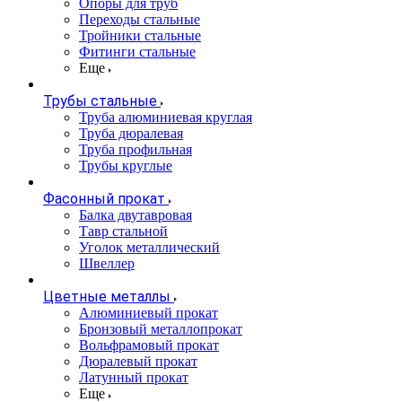
Опоры для труб
Переходы стальные
Тройники стальные
Фитинги стальные
Еще
Трубы стальные
Труба алюминиевая круглая
Труба дюралевая
Труба профильная
Трубы круглые
Фасонный прокат
Балка двутавровая
Тавр стальной
Уголок металлический
Швеллер
Цветные металлы
Алюминиевый прокат
Бронзовый металлопрокат
Вольфрамовый прокат
Дюралевый прокат
Латунный прокат
Еще