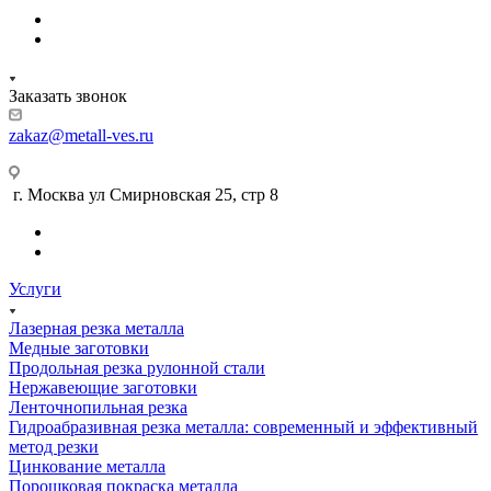
Заказать звонок
zakaz@metall-ves.ru
г. Москва ул Смирновская 25, стр 8
Услуги
Лазерная резка металла
Медные заготовки
Продольная резка рулонной стали
Нержавеющие заготовки
Ленточнопильная резка
Гидроабразивная резка металла: современный и эффективный
метод резки
Цинкование металла
Порошковая покраска металла