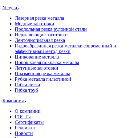
Услуги
Лазерная резка металла
Медные заготовки
Продольная резка рулонной стали
Нержавеющие заготовки
Ленточнопильная резка
Гидроабразивная резка металла: современный и
эффективный метод резки
Цинкование металла
Порошковая покраска металла
Латунные заготовки
Плазменная резка металла
Рубка металла гильотиной
Гибка листа
Гибка труб
Компания
О компании
ГОСТы
Сертификаты
Реквизиты
Новости