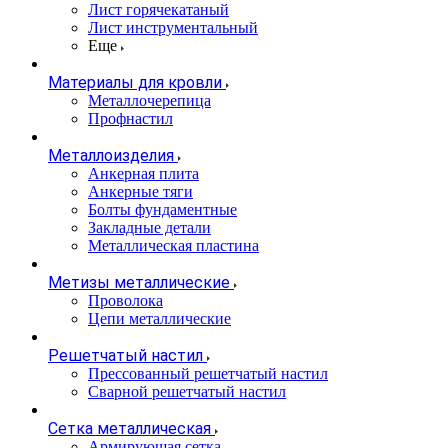
Лист горячекатаный
Лист инструментальный
Еще
Материалы для кровли
Металлочерепица
Профнастил
Металлоизделия
Анкерная плита
Анкерные тяги
Болты фундаментные
Закладные детали
Металлическая пластина
Метизы металлические
Проволока
Цепи металлические
Решетчатый настил
Прессованный решетчатый настил
Сварной решетчатый настил
Сетка металлическая
Армирующая сетка