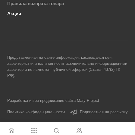
Правила возврата товара
Акции
Представленная на сайте информация, касающаяся цен,
характеристик и наличия носит исключительно информационный
характер и не является публичной офертой (Статья 437(2) ГК
РФ).
Разработка и seo-продвижение сайта Mary Project
Политика конфиденциальности
Подписаться на рассылку