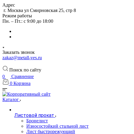
Адрес
г. Москва ул Смирновская 25, стр 8
Режим работы
Пн. – Пт.: с 9:00 до 18:00
Заказать звонок
zakaz@metall-ves.ru
Поиск по сайту
0
Сравнение
0
Корзина
Каталог
Листовой прокат
Бронелист
Износостойкий стальной лист
Лист быстрорежующий