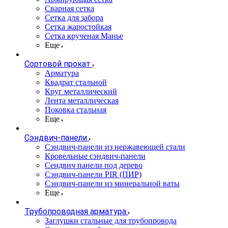
Сварная сетка
Сетка для забора
Сетка жаростойкая
Сетка крученая Манье
Еще
Сортовой прокат
Арматура
Квадрат стальной
Круг металлический
Лента металлическая
Поковка стальная
Еще
Сэндвич-панели
Cэндвич-панели из нержавеющей стали
Кровельные сэндвич-панели
Сендвич панели под дерево
Сэндвич-панели PIR (ПИР)
Сэндвич-панели из минеральной ваты
Еще
Трубопроводная арматура
Заглушки стальные для трубопровода