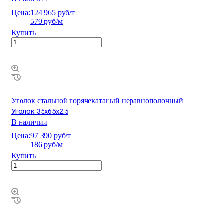
Цена:
124 965 руб/т
579 руб/м
Купить
Уголок стальной горячекатаный неравнополочный
Уголок 35х65х2.5
В наличии
Цена:
97 390 руб/т
186 руб/м
Купить