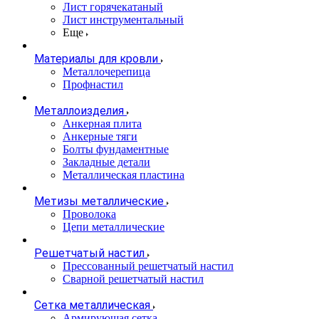
Лист горячекатаный
Лист инструментальный
Еще
Материалы для кровли
Металлочерепица
Профнастил
Металлоизделия
Анкерная плита
Анкерные тяги
Болты фундаментные
Закладные детали
Металлическая пластина
Метизы металлические
Проволока
Цепи металлические
Решетчатый настил
Прессованный решетчатый настил
Сварной решетчатый настил
Сетка металлическая
Армирующая сетка