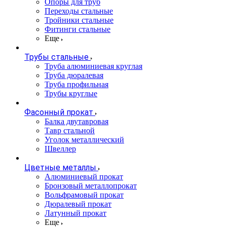
Опоры для труб
Переходы стальные
Тройники стальные
Фитинги стальные
Еще
Трубы стальные
Труба алюминиевая круглая
Труба дюралевая
Труба профильная
Трубы круглые
Фасонный прокат
Балка двутавровая
Тавр стальной
Уголок металлический
Швеллер
Цветные металлы
Алюминиевый прокат
Бронзовый металлопрокат
Вольфрамовый прокат
Дюралевый прокат
Латунный прокат
Еще