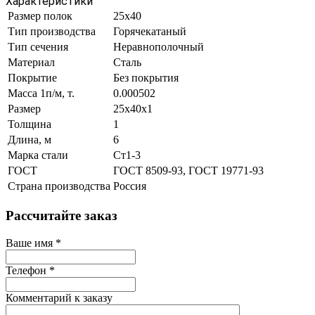
Характеристики
Размер полок
25х40
Тип производства
Горячекатаный
Тип сечения
Неравнополочный
Материал
Сталь
Покрытие
Без покрытия
Масса 1п/м, т.
0.000502
Размер
25х40х1
Толщина
1
Длина, м
6
Марка стали
Ст1-3
ГОСТ
ГОСТ 8509-93, ГОСТ 19771-93
Страна производства
Россия
Рассчитайте заказ
Ваше имя
*
Телефон
*
Комментарий к заказу