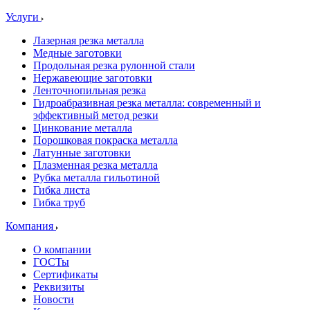
Услуги
Лазерная резка металла
Медные заготовки
Продольная резка рулонной стали
Нержавеющие заготовки
Ленточнопильная резка
Гидроабразивная резка металла: современный и
эффективный метод резки
Цинкование металла
Порошковая покраска металла
Латунные заготовки
Плазменная резка металла
Рубка металла гильотиной
Гибка листа
Гибка труб
Компания
О компании
ГОСТы
Сертификаты
Реквизиты
Новости