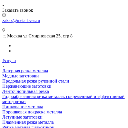
Заказать звонок
zakaz@metall-ves.ru
г. Москва ул Смирновская 25, стр 8
Услуги
Лазерная резка металла
Медные заготовки
Продольная резка рулонной стали
Нержавеющие заготовки
Ленточнопильная резка
Гидроабразивная резка металла: современный и эффективный
метод резки
Цинкование металла
Порошковая покраска металла
Латунные заготовки
Плазменная резка металла
Рубка металла гильотиной