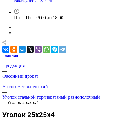
zakaz@metall-ves.ru
Пн. – Пт.: с 9:00 до 18:00
Главная
—
Продукция
—
Фасонный прокат
—
Уголок металлический
—
Уголок стальной горячекатаный равнополочный
—
Уголок 25х25х4
Уголок 25х25х4