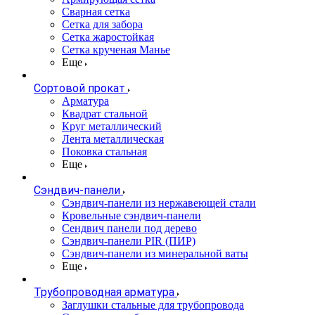
Сварная сетка
Сетка для забора
Сетка жаростойкая
Сетка крученая Манье
Еще
Сортовой прокат
Арматура
Квадрат стальной
Круг металлический
Лента металлическая
Поковка стальная
Еще
Сэндвич-панели
Cэндвич-панели из нержавеющей стали
Кровельные сэндвич-панели
Сендвич панели под дерево
Сэндвич-панели PIR (ПИР)
Сэндвич-панели из минеральной ваты
Еще
Трубопроводная арматура
Заглушки стальные для трубопровода