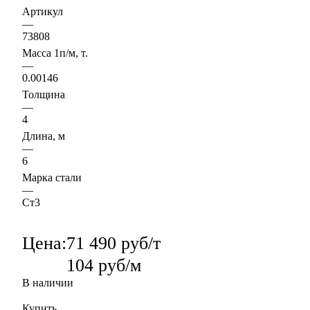
Артикул
—
73808
Масса 1п/м, т.
—
0.00146
Толщина
—
4
Длина, м
—
6
Марка стали
—
Ст3
Цена:
71 490 руб/т
104 руб/м
В наличии
Купить