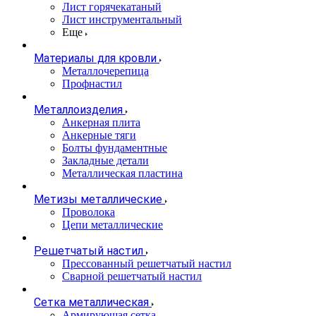
Лист горячекатаный
Лист инструментальный
Еще
Материалы для кровли
Металлочерепица
Профнастил
Металлоизделия
Анкерная плита
Анкерные тяги
Болты фундаментные
Закладные детали
Металлическая пластина
Метизы металлические
Проволока
Цепи металлические
Решетчатый настил
Прессованный решетчатый настил
Сварной решетчатый настил
Сетка металлическая
Армирующая сетка