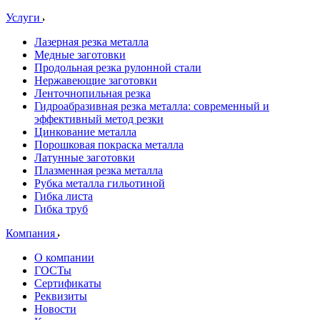
Услуги
Лазерная резка металла
Медные заготовки
Продольная резка рулонной стали
Нержавеющие заготовки
Ленточнопильная резка
Гидроабразивная резка металла: современный и
эффективный метод резки
Цинкование металла
Порошковая покраска металла
Латунные заготовки
Плазменная резка металла
Рубка металла гильотиной
Гибка листа
Гибка труб
Компания
О компании
ГОСТы
Сертификаты
Реквизиты
Новости