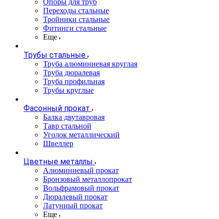
Опоры для труб
Переходы стальные
Тройники стальные
Фитинги стальные
Еще
Трубы стальные
Труба алюминиевая круглая
Труба дюралевая
Труба профильная
Трубы круглые
Фасонный прокат
Балка двутавровая
Тавр стальной
Уголок металлический
Швеллер
Цветные металлы
Алюминиевый прокат
Бронзовый металлопрокат
Вольфрамовый прокат
Дюралевый прокат
Латунный прокат
Еще