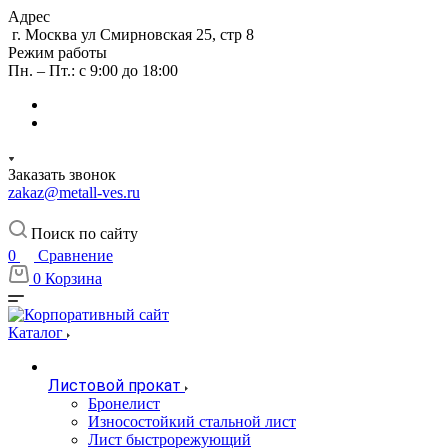
Адрес
г. Москва ул Смирновская 25, стр 8
Режим работы
Пн. – Пт.: с 9:00 до 18:00
Заказать звонок
zakaz@metall-ves.ru
Поиск по сайту
0
Сравнение
0
Корзина
Каталог
Листовой прокат
Бронелист
Износостойкий стальной лист
Лист быстрорежующий