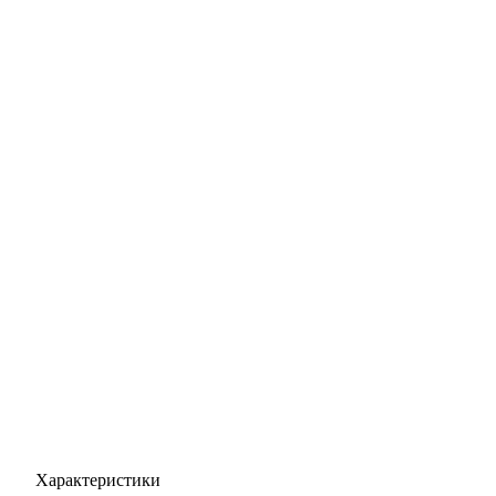
Характеристики