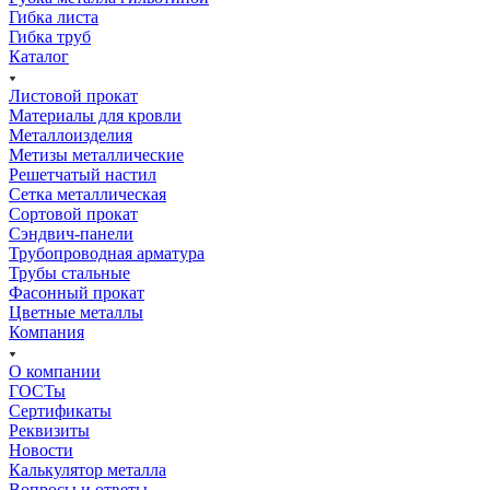
Гибка листа
Гибка труб
Каталог
Листовой прокат
Материалы для кровли
Металлоизделия
Метизы металлические
Решетчатый настил
Сетка металлическая
Сортовой прокат
Сэндвич-панели
Трубопроводная арматура
Трубы стальные
Фасонный прокат
Цветные металлы
Компания
О компании
ГОСТы
Сертификаты
Реквизиты
Новости
Калькулятор металла
Вопросы и ответы