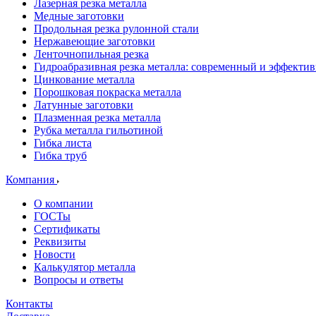
Лазерная резка металла
Медные заготовки
Продольная резка рулонной стали
Нержавеющие заготовки
Ленточнопильная резка
Гидроабразивная резка металла: современный и эффекти
Цинкование металла
Порошковая покраска металла
Латунные заготовки
Плазменная резка металла
Рубка металла гильотиной
Гибка листа
Гибка труб
Компания
О компании
ГОСТы
Сертификаты
Реквизиты
Новости
Калькулятор металла
Вопросы и ответы
Контакты