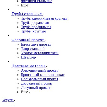
Фитинги стальные
Еще
Трубы стальные
Труба алюминиевая круглая
Труба дюралевая
Труба профильная
Трубы круглые
Фасонный прокат
Балка двутавровая
Тавр стальной
Уголок металлический
Швеллер
Цветные металлы
Алюминиевый прокат
Бронзовый металлопрокат
Вольфрамовый прокат
Дюралевый прокат
Латунный прокат
Еще
Услуги