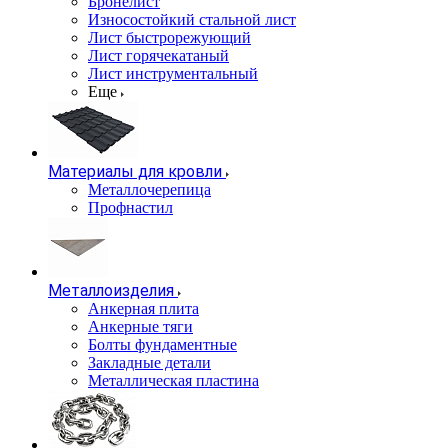
Бронелист
Износостойкий стальной лист
Лист быстрорежующий
Лист горячекатаный
Лист инструментальный
Еще
Материалы для кровли
Металлочерепица
Профнастил
Металлоизделия
Анкерная плита
Анкерные тяги
Болты фундаментные
Закладные детали
Металлическая пластина