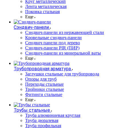
Круг металлический
Лента металлическая
Поковка стальная
Еще
Сэндвич-панели
Cэндвич-панели из нержавеющей стали
Кровельные сэндвич-панели
Сендвич панели под дерево
Сэндвич-панели PIR (ПИР)
Сэндвич-панели из минеральной ваты
Еще
Трубопроводная арматура
Заглушки стальные для трубопровода
Опоры для труб
Переходы стальные
Тройники стальные
Фитинги стальные
Еще
Трубы стальные
Труба алюминиевая круглая
Труба дюралевая
Труба профильная