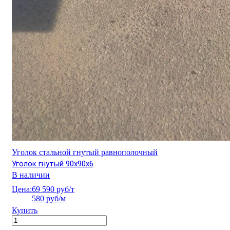
Уголок стальной гнутый равнополочный
Уголок гнутый 90х90х6
В наличии
Цена:
69 590 руб/т
580 руб/м
Купить