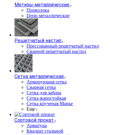
Метизы металлические
Проволока
Цепи металлические
Решетчатый настил
Прессованный решетчатый настил
Сварной решетчатый настил
Сетка металлическая
Армирующая сетка
Сварная сетка
Сетка для забора
Сетка жаростойкая
Сетка крученая Манье
Еще
Сортовой прокат
Арматура
Квадрат стальной