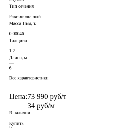
Тип сечения
—
Равнополочный
Масса 1п/м, т.
—
0.00046
Толщина
—
1.2
Длина, м
—
6
Все характеристики
Цена:
73 990 руб/т
34 руб/м
В наличии
Купить