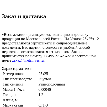
Заказ и доставка
«Весь металл» организует комплектацию и доставку
продукции по Москве и всей России. На Уголок 25х25х1.2
предоставляются сертификаты и сопроводительные
документы. Вес партии, стоимость и удобный способ
перевозки согласовываются с заказчиком. Заявки
принимаются по номеру +7 495 275-25-22 и электронной
почте
zakaz@metall-ves.ru
.
Характеристики
Размер полок
25х25
Тип производства
Гнутый
Тип сечения
Равнополочный
Масса 1п/м, т.
0.00046
Толщина
1.2
Длина, м
6
Марка стали
Ст1-3