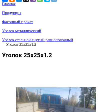
Главная
—
Продукция
—
Фасонный прокат
—
Уголок металлический
—
Уголок стальной гнутый равнополочный
—
Уголок 25х25х1.2
Уголок 25х25х1.2