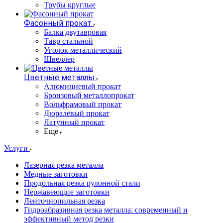
Трубы круглые
Фасонный прокат
Балка двутавровая
Тавр стальной
Уголок металлический
Швеллер
Цветные металлы
Алюминиевый прокат
Бронзовый металлопрокат
Вольфрамовый прокат
Дюралевый прокат
Латунный прокат
Еще
Услуги
Лазерная резка металла
Медные заготовки
Продольная резка рулонной стали
Нержавеющие заготовки
Ленточнопильная резка
Гидроабразивная резка металла: современный и
эффективный метод резки