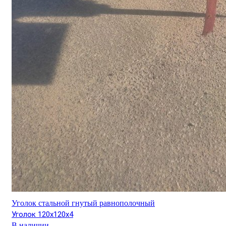
Уголок стальной гнутый равнополочный
Уголок 120х120х4
В наличии