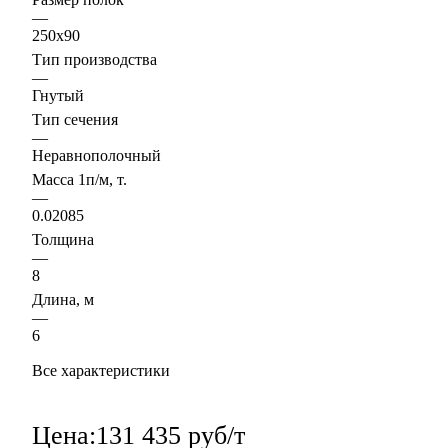
—
250х90
Тип производства
—
Гнутый
Тип сечения
—
Неравнополочный
Масса 1п/м, т.
—
0.02085
Толщина
—
8
Длина, м
—
6
Все характеристики
Цена:
131 435 руб/т