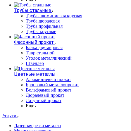
Трубы стальные
Труба алюминиевая круглая
Труба дюралевая
Труба профильная
Трубы круглые
Фасонный прокат
Балка двутавровая
Тавр стальной
Уголок металлический
Швеллер
Цветные металлы
Алюминиевый прокат
Бронзовый металлопрокат
Вольфрамовый прокат
Дюралевый прокат
Латунный прокат
Еще
Услуги
Лазерная резка металла
Медные заготовки