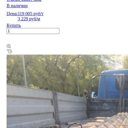
В наличии
Цена:
119 005 руб/т
3 229 руб/м
Купить