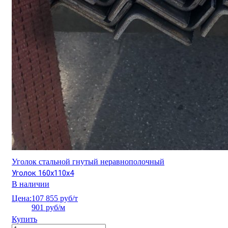
Уголок стальной гнутый неравнополочный
Уголок 160х110х4
В наличии
Цена:
107 855 руб/т
901 руб/м
Купить