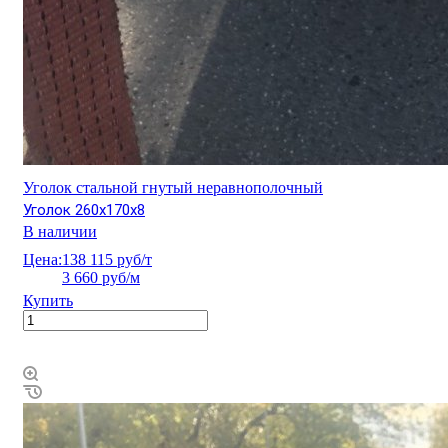
Уголок стальной гнутый неравнополочный
Уголок 260х170х8
В наличии
Цена:
138 115 руб/т
3 660 руб/м
Купить