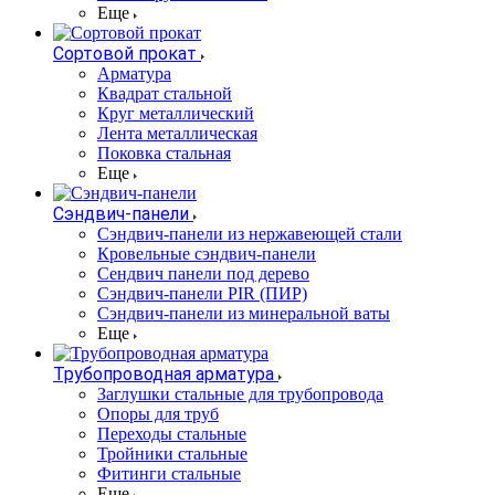
Еще
Сортовой прокат
Арматура
Квадрат стальной
Круг металлический
Лента металлическая
Поковка стальная
Еще
Сэндвич-панели
Cэндвич-панели из нержавеющей стали
Кровельные сэндвич-панели
Сендвич панели под дерево
Сэндвич-панели PIR (ПИР)
Сэндвич-панели из минеральной ваты
Еще
Трубопроводная арматура
Заглушки стальные для трубопровода
Опоры для труб
Переходы стальные
Тройники стальные
Фитинги стальные
Еще