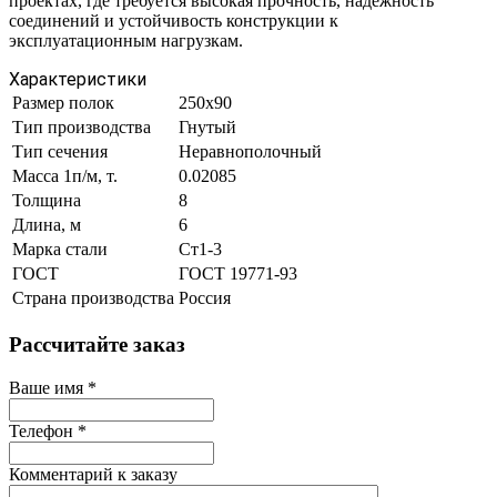
проектах, где требуется высокая прочность, надежность
соединений и устойчивость конструкции к
эксплуатационным нагрузкам.
Характеристики
Размер полок
250х90
Тип производства
Гнутый
Тип сечения
Неравнополочный
Масса 1п/м, т.
0.02085
Толщина
8
Длина, м
6
Марка стали
Ст1-3
ГОСТ
ГОСТ 19771-93
Страна производства
Россия
Рассчитайте заказ
Ваше имя
*
Телефон
*
Комментарий к заказу