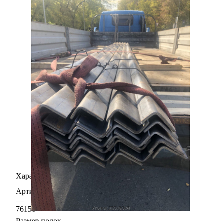
Характеристики
Артикул
—
76156
Размер полок