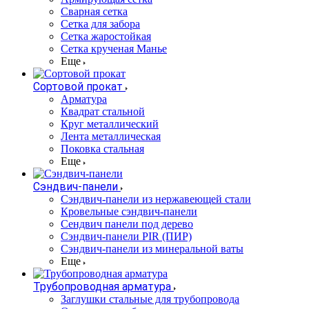
Сварная сетка
Сетка для забора
Сетка жаростойкая
Сетка крученая Манье
Еще
Сортовой прокат
Арматура
Квадрат стальной
Круг металлический
Лента металлическая
Поковка стальная
Еще
Сэндвич-панели
Cэндвич-панели из нержавеющей стали
Кровельные сэндвич-панели
Сендвич панели под дерево
Сэндвич-панели PIR (ПИР)
Сэндвич-панели из минеральной ваты
Еще
Трубопроводная арматура
Заглушки стальные для трубопровода