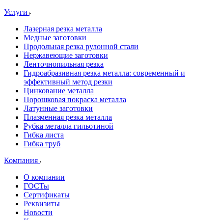
Услуги
Лазерная резка металла
Медные заготовки
Продольная резка рулонной стали
Нержавеющие заготовки
Ленточнопильная резка
Гидроабразивная резка металла: современный и
эффективный метод резки
Цинкование металла
Порошковая покраска металла
Латунные заготовки
Плазменная резка металла
Рубка металла гильотиной
Гибка листа
Гибка труб
Компания
О компании
ГОСТы
Сертификаты
Реквизиты
Новости