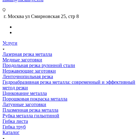
г. Москва ул Смирновская 25, стр 8
Услуги
Лазерная резка металла
Медные заготовки
Продольная резка рулонной стали
Нержавеющие заготовки
Ленточнопильная резка
Гидроабразивная резка металла: современный и эффективный
метод резки
Цинкование металла
Порошковая покраска металла
Латунные заготовки
Плазменная резка металла
Рубка металла гильотиной
Гибка листа
Гибка труб
Каталог