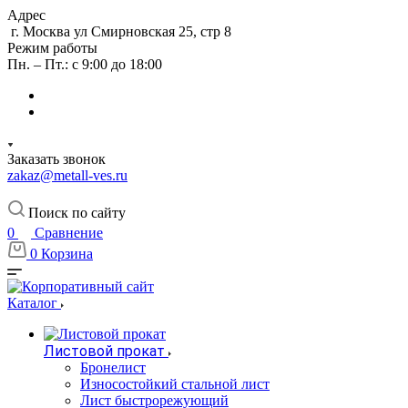
Адрес
г. Москва ул Смирновская 25, стр 8
Режим работы
Пн. – Пт.: с 9:00 до 18:00
Заказать звонок
zakaz@metall-ves.ru
Поиск по сайту
0
Сравнение
0
Корзина
Каталог
Листовой прокат
Бронелист
Износостойкий стальной лист
Лист быстрорежующий