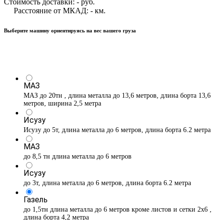
Стоимость доставки:
-
руб.
Расстояние от МКАД:
-
км.
Выберите машину ориентируясь на вес вашего груза
МАЗ
МАЗ до 20тн , длина металла до 13,6 метров, длина борта 13,6
метров, ширина 2,5 метра
Исузу
Исузу до 5т, длина металла до 6 метров, длина борта 6.2 метра
МАЗ
до 8,5 тн длина металла до 6 метров
Исузу
до 3т, длина металла до 6 метров, длина борта 6.2 метра
Газель
до 1,5тн длина металла до 6 метров кроме листов и сетки 2х6 ,
длина борта 4,2 метра