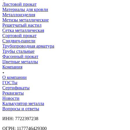
Листовой прокат
Материалы для кровли
Металлоизделия
Метизы металлические
Решетчатый настил
Сетка металлическая
Сортовой прокат
Сэндвич-панели
Трубопроводная арматура
Трубы стальные
Фасонный прокат
Цветные металлы
Компания
О компании
ГОСТы
Сертификаты
Реквизиты
Новости
Калькулятор металла
Вопросы и ответы
ИНН: 7722397238
ОГРН: 1177746429300