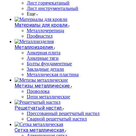
Лист горячекатаный
Лист инструментальный
Еще
Материалы для кровли
Металлочерепица
Профнастил
Металлоизделия
Анкерная плита
Анкерные тяги
Болты фундаментные
Закладные детали
Металлическая пластина
Метизы металлические
Проволока
Цепи металлические
Решетчатый настил
Прессованный решетчатый настил
Сварной решетчатый настил
Сетка металлическая
Армирующая сетка