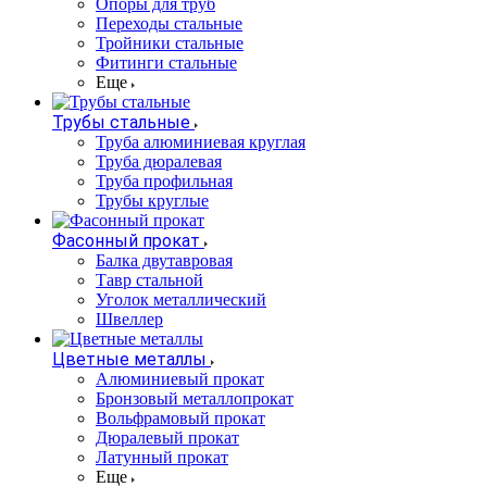
Опоры для труб
Переходы стальные
Тройники стальные
Фитинги стальные
Еще
Трубы стальные
Труба алюминиевая круглая
Труба дюралевая
Труба профильная
Трубы круглые
Фасонный прокат
Балка двутавровая
Тавр стальной
Уголок металлический
Швеллер
Цветные металлы
Алюминиевый прокат
Бронзовый металлопрокат
Вольфрамовый прокат
Дюралевый прокат
Латунный прокат
Еще