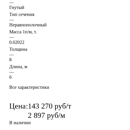
—
Гнутый
Тип сечения
—
Неравнополочный
Масса 1п/м, т.
—
0.02022
Толщина
—
8
Длина, м
—
6
Все характеристики
Цена:
143 270 руб/т
2 897 руб/м
В наличии