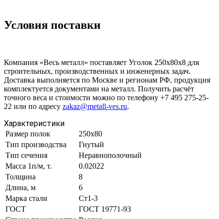
Условия поставки
Компания «Весь металл» поставляет Уголок 250х80х8 для
строительных, производственных и инженерных задач.
Доставка выполняется по Москве и регионам РФ, продукция
комплектуется документами на металл. Получить расчёт
точного веса и стоимости можно по телефону +7 495 275-25-
22 или по адресу
zakaz@metall-ves.ru
.
Характеристики
Размер полок
250х80
Тип производства
Гнутый
Тип сечения
Неравнополочный
Масса 1п/м, т.
0.02022
Толщина
8
Длина, м
6
Марка стали
Ст1-3
ГОСТ
ГОСТ 19771-93