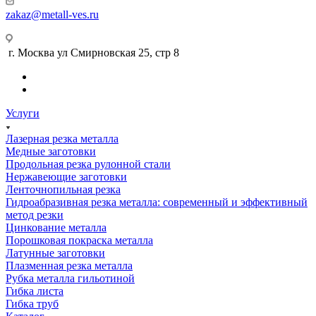
zakaz@metall-ves.ru
г. Москва ул Смирновская 25, стр 8
Услуги
Лазерная резка металла
Медные заготовки
Продольная резка рулонной стали
Нержавеющие заготовки
Ленточнопильная резка
Гидроабразивная резка металла: современный и эффективный
метод резки
Цинкование металла
Порошковая покраска металла
Латунные заготовки
Плазменная резка металла
Рубка металла гильотиной
Гибка листа
Гибка труб