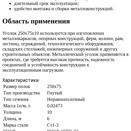
длительный срок эксплуатации;
удобство монтажа и сборки металлоконструкций.
Область применения
Уголок 250х75х10 используется при изготовлении
металлокаркасов, опорных конструкций, ферм, колонн, рам,
лестниц, ограждений, технологического оборудования,
складских стеллажей, инженерных сооружений и других
строительных объектов. Металлический уголок применяется в
проектах, где требуется высокая прочность, надежность
соединений и устойчивость конструкции к
эксплуатационным нагрузкам.
Характеристики
Размер полок
250х75
Тип производства
Гнутый
Тип сечения
Неравнополочный
Масса 1п/м, т.
0.02473
Толщина
10
Длина, м
6
Марка стали
Ст1-3