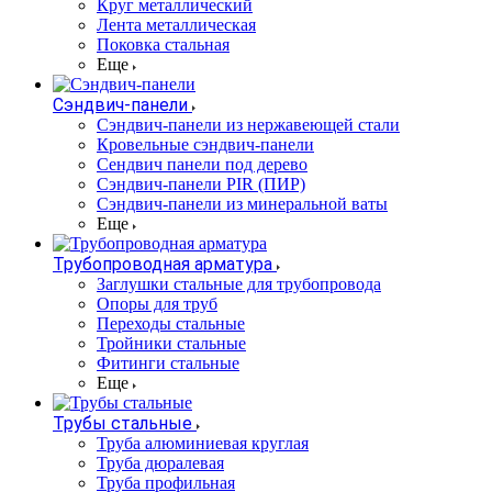
Круг металлический
Лента металлическая
Поковка стальная
Еще
Сэндвич-панели
Cэндвич-панели из нержавеющей стали
Кровельные сэндвич-панели
Сендвич панели под дерево
Сэндвич-панели PIR (ПИР)
Сэндвич-панели из минеральной ваты
Еще
Трубопроводная арматура
Заглушки стальные для трубопровода
Опоры для труб
Переходы стальные
Тройники стальные
Фитинги стальные
Еще
Трубы стальные
Труба алюминиевая круглая
Труба дюралевая
Труба профильная