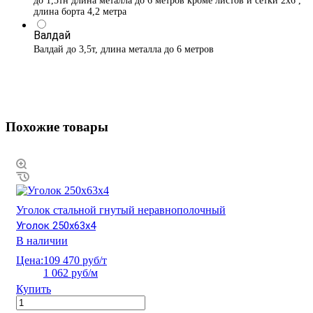
до 1,5тн длина металла до 6 метров кроме листов и сетки 2х6 ,
длина борта 4,2 метра
Валдай
Валдай до 3,5т, длина металла до 6 метров
Похожие товары
Уголок стальной гнутый неравнополочный
Уголок 250х63х4
В наличии
Цена:
109 470 руб/т
1 062 руб/м
Купить