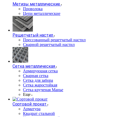
Метизы металлические
Проволока
Цепи металлические
Решетчатый настил
Прессованный решетчатый настил
Сварной решетчатый настил
Сетка металлическая
Армирующая сетка
Сварная сетка
Сетка для забора
Сетка жаростойкая
Сетка крученая Манье
Еще
Сортовой прокат
Арматура
Квадрат стальной