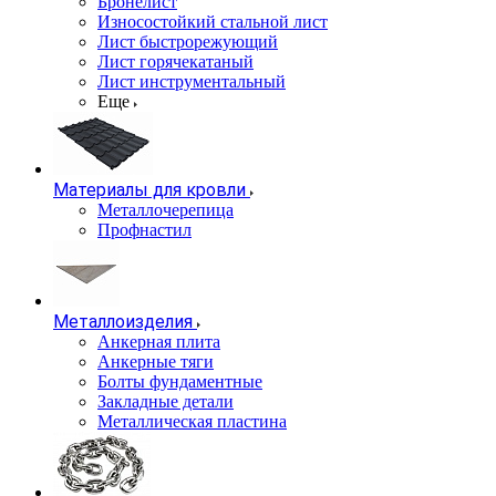
Бронелист
Износостойкий стальной лист
Лист быстрорежующий
Лист горячекатаный
Лист инструментальный
Еще
Материалы для кровли
Металлочерепица
Профнастил
Металлоизделия
Анкерная плита
Анкерные тяги
Болты фундаментные
Закладные детали
Металлическая пластина