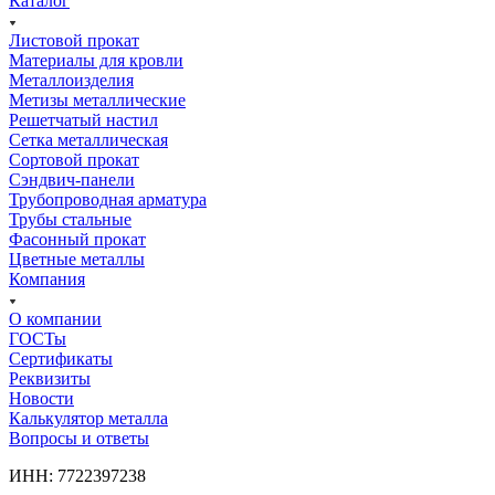
Каталог
Листовой прокат
Материалы для кровли
Металлоизделия
Метизы металлические
Решетчатый настил
Сетка металлическая
Сортовой прокат
Сэндвич-панели
Трубопроводная арматура
Трубы стальные
Фасонный прокат
Цветные металлы
Компания
О компании
ГОСТы
Сертификаты
Реквизиты
Новости
Калькулятор металла
Вопросы и ответы
ИНН: 7722397238