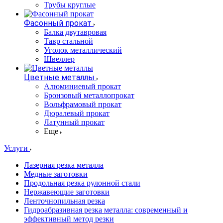
Трубы круглые
Фасонный прокат
Балка двутавровая
Тавр стальной
Уголок металлический
Швеллер
Цветные металлы
Алюминиевый прокат
Бронзовый металлопрокат
Вольфрамовый прокат
Дюралевый прокат
Латунный прокат
Еще
Услуги
Лазерная резка металла
Медные заготовки
Продольная резка рулонной стали
Нержавеющие заготовки
Ленточнопильная резка
Гидроабразивная резка металла: современный и
эффективный метод резки