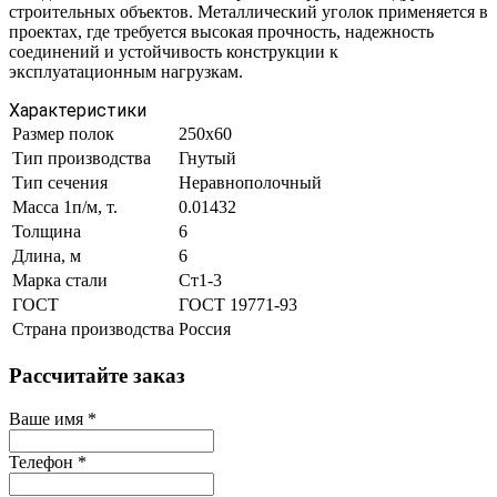
строительных объектов. Металлический уголок применяется в
проектах, где требуется высокая прочность, надежность
соединений и устойчивость конструкции к
эксплуатационным нагрузкам.
Характеристики
Размер полок
250х60
Тип производства
Гнутый
Тип сечения
Неравнополочный
Масса 1п/м, т.
0.01432
Толщина
6
Длина, м
6
Марка стали
Ст1-3
ГОСТ
ГОСТ 19771-93
Страна производства
Россия
Рассчитайте заказ
Ваше имя
*
Телефон
*