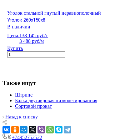
Уголок стальной гнутый неравнополочный
Уголок 260х150х8
В наличии
Цена:
138 145 руб/т
3 488 руб/м
Купить
Также ищут
Штрипс
Балка двутавровая низколегированная
Сортовой прокат
Назад к списку
+74952752522