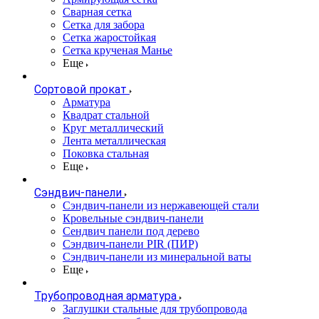
Сварная сетка
Сетка для забора
Сетка жаростойкая
Сетка крученая Манье
Еще
Сортовой прокат
Арматура
Квадрат стальной
Круг металлический
Лента металлическая
Поковка стальная
Еще
Сэндвич-панели
Cэндвич-панели из нержавеющей стали
Кровельные сэндвич-панели
Сендвич панели под дерево
Сэндвич-панели PIR (ПИР)
Сэндвич-панели из минеральной ваты
Еще
Трубопроводная арматура
Заглушки стальные для трубопровода