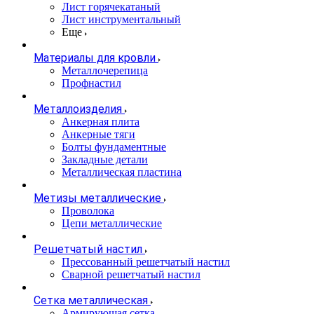
Лист горячекатаный
Лист инструментальный
Еще
Материалы для кровли
Металлочерепица
Профнастил
Металлоизделия
Анкерная плита
Анкерные тяги
Болты фундаментные
Закладные детали
Металлическая пластина
Метизы металлические
Проволока
Цепи металлические
Решетчатый настил
Прессованный решетчатый настил
Сварной решетчатый настил
Сетка металлическая
Армирующая сетка