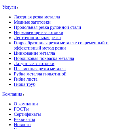
Услуги
Лазерная резка металла
Медные заготовки
Продольная резка рулонной стали
Нержавеющие заготовки
Ленточнопильная резка
Гидроабразивная резка металла: современный и
эффективный метод резки
Цинкование металла
Порошковая покраска металла
Латунные заготовки
Плазменная резка металла
Рубка металла гильотиной
Гибка листа
Гибка труб
Компания
О компании
ГОСТы
Сертификаты
Реквизиты
Новости