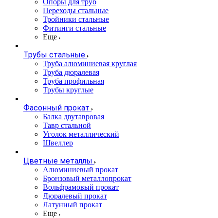
Опоры для труб
Переходы стальные
Тройники стальные
Фитинги стальные
Еще
Трубы стальные
Труба алюминиевая круглая
Труба дюралевая
Труба профильная
Трубы круглые
Фасонный прокат
Балка двутавровая
Тавр стальной
Уголок металлический
Швеллер
Цветные металлы
Алюминиевый прокат
Бронзовый металлопрокат
Вольфрамовый прокат
Дюралевый прокат
Латунный прокат
Еще