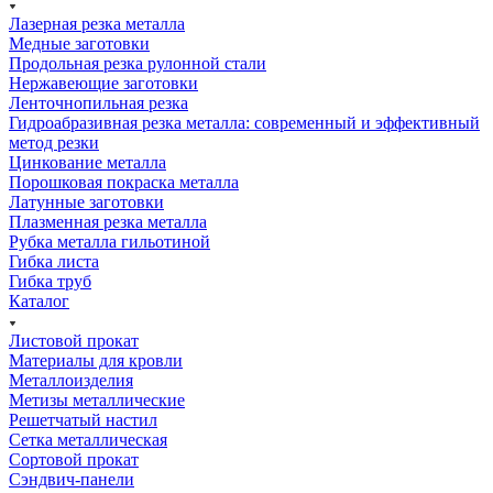
Лазерная резка металла
Медные заготовки
Продольная резка рулонной стали
Нержавеющие заготовки
Ленточнопильная резка
Гидроабразивная резка металла: современный и эффективный
метод резки
Цинкование металла
Порошковая покраска металла
Латунные заготовки
Плазменная резка металла
Рубка металла гильотиной
Гибка листа
Гибка труб
Каталог
Листовой прокат
Материалы для кровли
Металлоизделия
Метизы металлические
Решетчатый настил
Сетка металлическая
Сортовой прокат
Сэндвич-панели