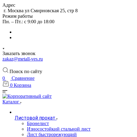
Адрес
г. Москва ул Смирновская 25, стр 8
Режим работы
Пн. – Пт.: с 9:00 до 18:00
Заказать звонок
zakaz@metall-ves.ru
Поиск по сайту
0
Сравнение
0
Корзина
Каталог
Листовой прокат
Бронелист
Износостойкий стальной лист
Лист быстрорежующий