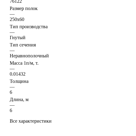
76122
Размер полок
—
250х60
Тип производства
—
Гнутый
Тип сечения
—
Неравнополочный
Масса 1п/м, т.
—
0.01432
Толщина
—
6
Длина, м
—
6
Все характеристики