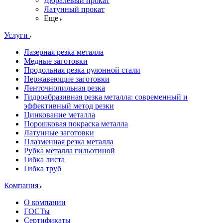
Дюралевый прокат
Латунный прокат
Еще
Услуги
Лазерная резка металла
Медные заготовки
Продольная резка рулонной стали
Нержавеющие заготовки
Ленточнопильная резка
Гидроабразивная резка металла: современный и
эффективный метод резки
Цинкование металла
Порошковая покраска металла
Латунные заготовки
Плазменная резка металла
Рубка металла гильотиной
Гибка листа
Гибка труб
Компания
О компании
ГОСТы
Сертификаты