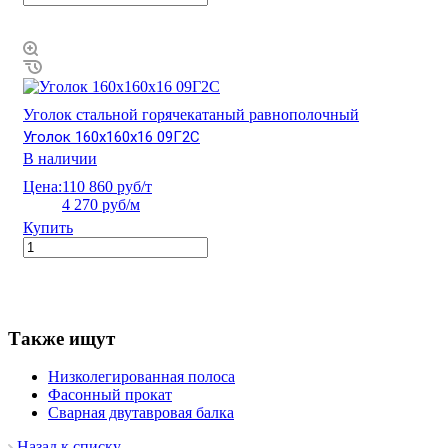
Уголок стальной горячекатаный равнополочный
Уголок 160х160х16 09Г2С
В наличии
Цена:
110 860 руб/т
4 270 руб/м
Купить
Также ищут
Низколегированная полоса
Фасонный прокат
Сварная двутавровая балка
Назад к списку