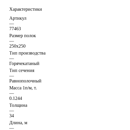
Характеристики
Артикул
—
77463
Размер полок
—
250х250
Тип производства
—
Горячекатаный
Тип сечения
—
Равнополочный
Масса 1п/м, т.
—
0.1244
Толщина
—
34
Длина, м
—