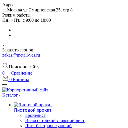
Адрес
г. Москва ул Смирновская 25, стр 8
Режим работы
Пн. – Пт.: с 9:00 до 18:00
Заказать звонок
zakaz@metall-ves.ru
Поиск по сайту
0
Сравнение
0
Корзина
Каталог
Листовой прокат
Бронелист
Износостойкий стальной лист
Лист быстрорежующий