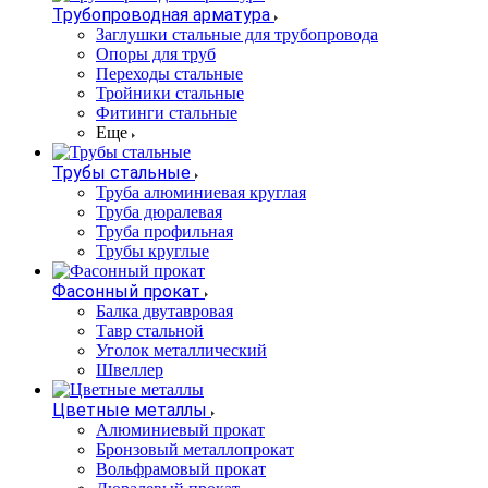
Трубопроводная арматура
Заглушки стальные для трубопровода
Опоры для труб
Переходы стальные
Тройники стальные
Фитинги стальные
Еще
Трубы стальные
Труба алюминиевая круглая
Труба дюралевая
Труба профильная
Трубы круглые
Фасонный прокат
Балка двутавровая
Тавр стальной
Уголок металлический
Швеллер
Цветные металлы
Алюминиевый прокат
Бронзовый металлопрокат
Вольфрамовый прокат