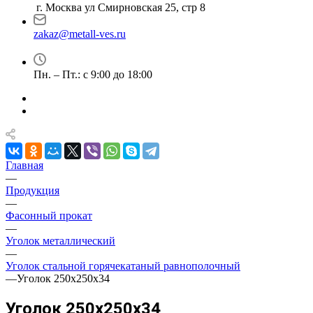
г. Москва ул Смирновская 25, стр 8
zakaz@metall-ves.ru
Пн. – Пт.: с 9:00 до 18:00
Главная
—
Продукция
—
Фасонный прокат
—
Уголок металлический
—
Уголок стальной горячекатаный равнополочный
—
Уголок 250х250х34
Уголок 250х250х34