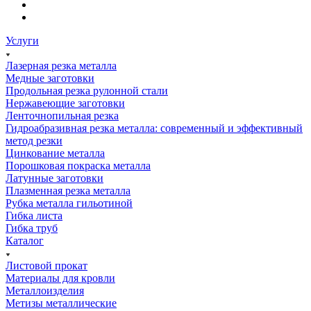
Услуги
Лазерная резка металла
Медные заготовки
Продольная резка рулонной стали
Нержавеющие заготовки
Ленточнопильная резка
Гидроабразивная резка металла: современный и эффективный
метод резки
Цинкование металла
Порошковая покраска металла
Латунные заготовки
Плазменная резка металла
Рубка металла гильотиной
Гибка листа
Гибка труб
Каталог
Листовой прокат
Материалы для кровли
Металлоизделия
Метизы металлические