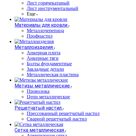
Лист горячекатаный
Лист инструментальный
Еще
Материалы для кровли
Металлочерепица
Профнастил
Металлоизделия
Анкерная плита
Анкерные тяги
Болты фундаментные
Закладные детали
Металлическая пластина
Метизы металлические
Проволока
Цепи металлические
Решетчатый настил
Прессованный решетчатый настил
Сварной решетчатый настил
Сетка металлическая
Армирующая сетка