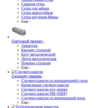
Сварная сетка
Сетка для забора
Сетка жаростойкая
Сетка крученая Манье
Еще
Сортовой прокат
Арматура
Квадрат стальной
Круг металлический
Лента металлическая
Поковка стальная
Еще
Сэндвич-панели
Cэндвич-панели из нержавеющей стали
Кровельные сэндвич-панели
Сендвич панели под дерево
Сэндвич-панели PIR (ПИР)
Сэндвич-панели из минеральной ваты
Еще