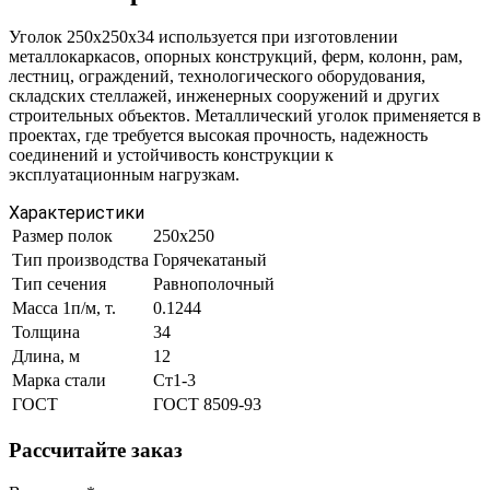
Уголок 250х250х34 используется при изготовлении
металлокаркасов, опорных конструкций, ферм, колонн, рам,
лестниц, ограждений, технологического оборудования,
складских стеллажей, инженерных сооружений и других
строительных объектов. Металлический уголок применяется в
проектах, где требуется высокая прочность, надежность
соединений и устойчивость конструкции к
эксплуатационным нагрузкам.
Характеристики
Размер полок
250х250
Тип производства
Горячекатаный
Тип сечения
Равнополочный
Масса 1п/м, т.
0.1244
Толщина
34
Длина, м
12
Марка стали
Ст1-3
ГОСТ
ГОСТ 8509-93
Рассчитайте заказ