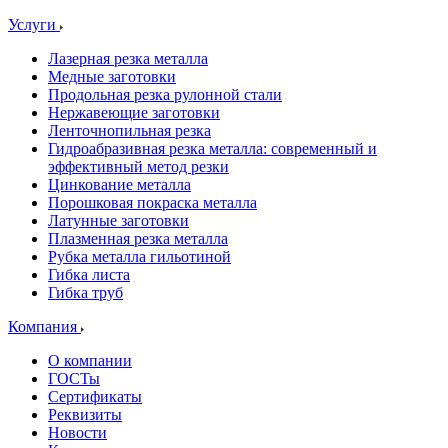
Услуги
Лазерная резка металла
Медные заготовки
Продольная резка рулонной стали
Нержавеющие заготовки
Ленточнопильная резка
Гидроабразивная резка металла: современный и
эффективный метод резки
Цинкование металла
Порошковая покраска металла
Латунные заготовки
Плазменная резка металла
Рубка металла гильотиной
Гибка листа
Гибка труб
Компания
О компании
ГОСТы
Сертификаты
Реквизиты
Новости