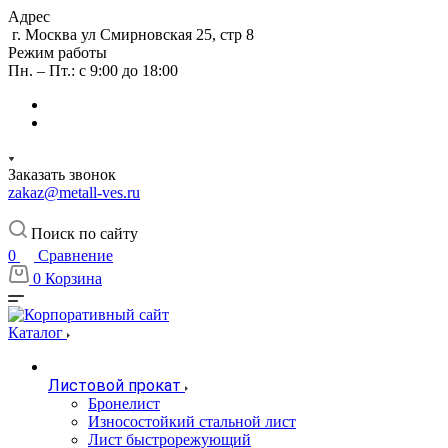
Адрес
г. Москва ул Смирновская 25, стр 8
Режим работы
Пн. – Пт.: с 9:00 до 18:00
Заказать звонок
zakaz@metall-ves.ru
Поиск по сайту
0
Сравнение
0
Корзина
Каталог
Листовой прокат
Бронелист
Износостойкий стальной лист
Лист быстрорежующий