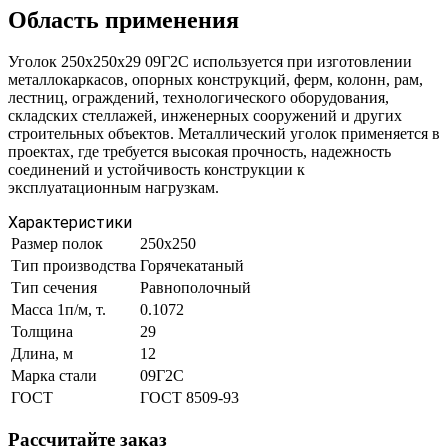
Область применения
Уголок 250х250х29 09Г2С используется при изготовлении
металлокаркасов, опорных конструкций, ферм, колонн, рам,
лестниц, ограждений, технологического оборудования,
складских стеллажей, инженерных сооружений и других
строительных объектов. Металлический уголок применяется в
проектах, где требуется высокая прочность, надежность
соединений и устойчивость конструкции к
эксплуатационным нагрузкам.
Характеристики
Размер полок
250х250
Тип производства
Горячекатаный
Тип сечения
Равнополочный
Масса 1п/м, т.
0.1072
Толщина
29
Длина, м
12
Марка стали
09Г2С
ГОСТ
ГОСТ 8509-93
Рассчитайте заказ