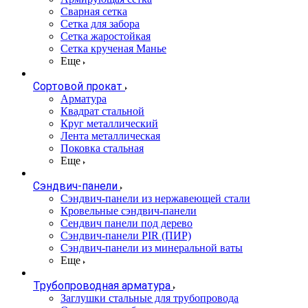
Сварная сетка
Сетка для забора
Сетка жаростойкая
Сетка крученая Манье
Еще
Сортовой прокат
Арматура
Квадрат стальной
Круг металлический
Лента металлическая
Поковка стальная
Еще
Сэндвич-панели
Cэндвич-панели из нержавеющей стали
Кровельные сэндвич-панели
Сендвич панели под дерево
Сэндвич-панели PIR (ПИР)
Сэндвич-панели из минеральной ваты
Еще
Трубопроводная арматура
Заглушки стальные для трубопровода