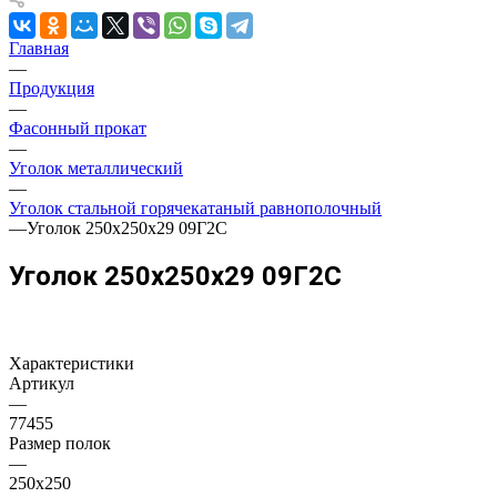
Главная
—
Продукция
—
Фасонный прокат
—
Уголок металлический
—
Уголок стальной горячекатаный равнополочный
—
Уголок 250х250х29 09Г2С
Уголок 250х250х29 09Г2С
Характеристики
Артикул
—
77455
Размер полок
—
250х250