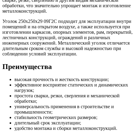
сварке, резке, сверлению и другим видам механической
обработки, что значительно упрощает монтаж и изготовление
металлоконструкций.
Уголок 250х250х29 09Г2С подходит для эксплуатации внутри
помещений и на открытом воздухе, а также используется при
изготовлении каркасов, опорных элементов, рам, перекрытий,
лестничных конструкций, ограждений и различных
инженерных сооружений. Металлический уголок отличается
длительным сроком службы и высокой надежностью при
соблюдении условий эксплуатации.
Преимущества
высокая прочность и жесткость конструкции;
эффективное восприятие статических и динамических
нагрузок;
простота сварки, резки, сверления и механической
обработки;
универсальность применения в строительстве и
промышленности;
стабильность геометрических размеров;
длительный срок эксплуатации;
удобство монтажа и сборки металлоконструкций.