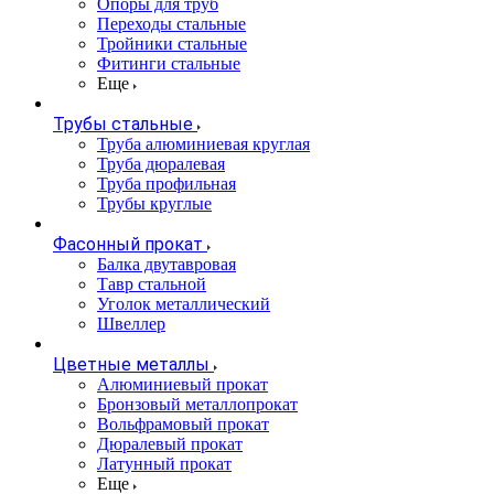
Опоры для труб
Переходы стальные
Тройники стальные
Фитинги стальные
Еще
Трубы стальные
Труба алюминиевая круглая
Труба дюралевая
Труба профильная
Трубы круглые
Фасонный прокат
Балка двутавровая
Тавр стальной
Уголок металлический
Швеллер
Цветные металлы
Алюминиевый прокат
Бронзовый металлопрокат
Вольфрамовый прокат
Дюралевый прокат
Латунный прокат
Еще