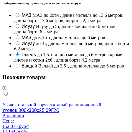
Выберите машину ориентируясь на вес вашего груза
МАЗ
МАЗ до 20тн , длина металла до 13,6 метров,
длина борта 13,6 метров, ширина 2,5 метра
Исузу
Исузу до 5т, длина металла до 6 метров,
длина борта 6.2 метра
МАЗ
до 8,5 тн длина металла до 6 метров
Исузу
до 3т, длина металла до 6 метров, длина борта
6.2 метра
Газель
до 1,5тн длина металла до 6 метров кроме
листов и сетки 2х6 , длина борта 4,2 метра
Валдай
Валдай до 3,5т, длина металла до 6 метров
Похожие товары
Уголок стальной горячекатаный равнополочный
Уголок 300х300х25 09Г2С
В наличии
Цена:
152 075 руб/т
17 154 руб/м