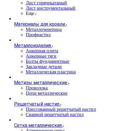
Лист горячекатаный
Лист инструментальный
Еще
Материалы для кровли
Металлочерепица
Профнастил
Металлоизделия
Анкерная плита
Анкерные тяги
Болты фундаментные
Закладные детали
Металлическая пластина
Метизы металлические
Проволока
Цепи металлические
Решетчатый настил
Прессованный решетчатый настил
Сварной решетчатый настил
Сетка металлическая
Армирующая сетка