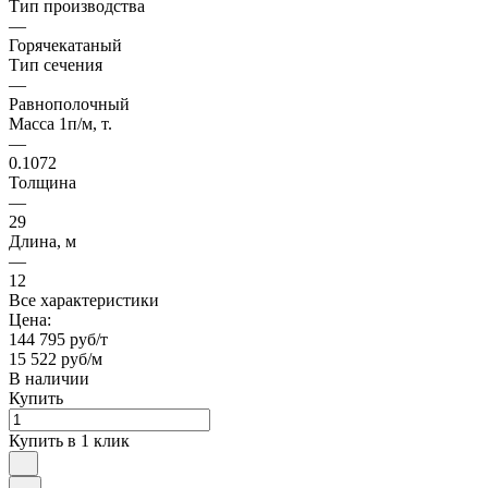
Тип производства
—
Горячекатаный
Тип сечения
—
Равнополочный
Масса 1п/м, т.
—
0.1072
Толщина
—
29
Длина, м
—
12
Все характеристики
Цена:
144 795 руб/т
15 522 руб/м
В наличии
Купить
Купить в 1 клик