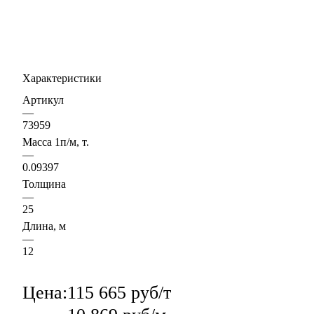
Характеристики
Артикул
—
73959
Масса 1п/м, т.
—
0.09397
Толщина
—
25
Длина, м
—
12
Цена:
115 665 руб/т