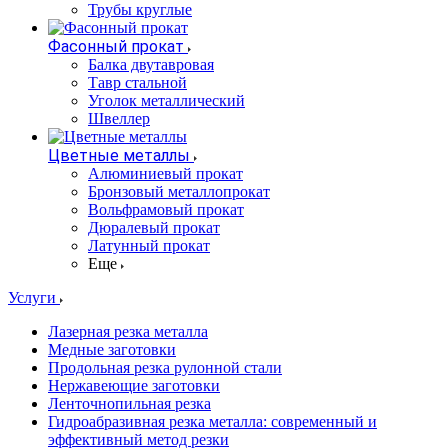
Трубы круглые
Фасонный прокат
Балка двутавровая
Тавр стальной
Уголок металлический
Швеллер
Цветные металлы
Алюминиевый прокат
Бронзовый металлопрокат
Вольфрамовый прокат
Дюралевый прокат
Латунный прокат
Еще
Услуги
Лазерная резка металла
Медные заготовки
Продольная резка рулонной стали
Нержавеющие заготовки
Ленточнопильная резка
Гидроабразивная резка металла: современный и
эффективный метод резки