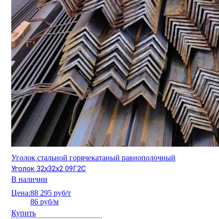
Уголок стальной горячекатаный равнополочный
Уголок 32х32х2 09Г2С
В наличии
Цена:
88 295 руб/т
86 руб/м
Купить