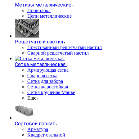
Метизы металлические
Проволока
Цепи металлические
Решетчатый настил
Прессованный решетчатый настил
Сварной решетчатый настил
Сетка металлическая
Армирующая сетка
Сварная сетка
Сетка для забора
Сетка жаростойкая
Сетка крученая Манье
Еще
Сортовой прокат
Арматура
Квадрат стальной