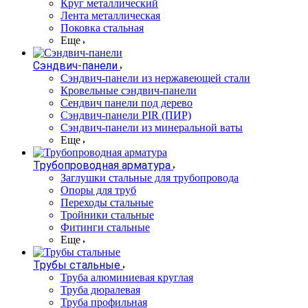
Круг металлический
Лента металлическая
Поковка стальная
Еще
Сэндвич-панели
Cэндвич-панели из нержавеющей стали
Кровельные сэндвич-панели
Сендвич панели под дерево
Сэндвич-панели PIR (ПИР)
Сэндвич-панели из минеральной ваты
Еще
Трубопроводная арматура
Заглушки стальные для трубопровода
Опоры для труб
Переходы стальные
Тройники стальные
Фитинги стальные
Еще
Трубы стальные
Труба алюминиевая круглая
Труба дюралевая
Труба профильная