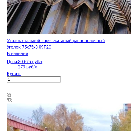
Уголок стальной горячекатаный равнополочный
Уголок 75х75х3 09Г2С
В наличии
Цена:
80 675 руб/т
279 руб/м
Купить