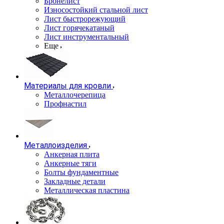
Бронелист
Износостойкий стальной лист
Лист быстрорежующий
Лист горячекатаный
Лист инструментальный
Еще
Материалы для кровли
Металлочерепица
Профнастил
Металлоизделия
Анкерная плита
Анкерные тяги
Болты фундаментные
Закладные детали
Металлическая пластина