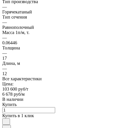
Тип производства
—
Горячекатаный
Тип сечения
—
Равнополочный
Масса 1п/м, т.
—
0.06446
Толщина
—
17
Длина, м
—
12
Все характеристики
Цена:
103 600 руб/т
6 678 руб/м
В наличии
Купить
Купить в 1 клик