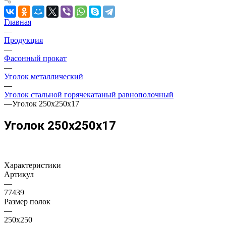
Главная
—
Продукция
—
Фасонный прокат
—
Уголок металлический
—
Уголок стальной горячекатаный равнополочный
—
Уголок 250х250х17
Уголок 250х250х17
Характеристики
Артикул
—
77439
Размер полок
—
250х250