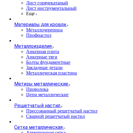
Лист горячекатаный
Лист инструментальный
Еще
Материалы для кровли
Металлочерепица
Профнастил
Металлоизделия
Анкерная плита
Анкерные тяги
Болты фундаментные
Закладные детали
Металлическая пластина
Метизы металлические
Проволока
Цепи металлические
Решетчатый настил
Прессованный решетчатый настил
Сварной решетчатый настил
Сетка металлическая
Армирующая сетка