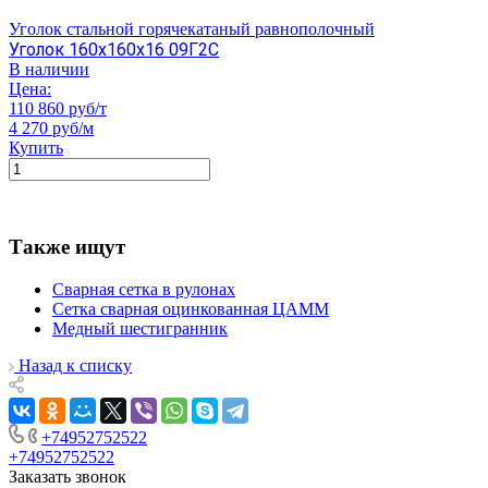
Уголок стальной горячекатаный равнополочный
Уголок 160х160х16 09Г2С
В наличии
Цена:
110 860 руб/т
4 270 руб/м
Купить
Также ищут
Сварная сетка в рулонах
Сетка сварная оцинкованная ЦАММ
Медный шестигранник
Назад к списку
+74952752522
+74952752522
Заказать звонок