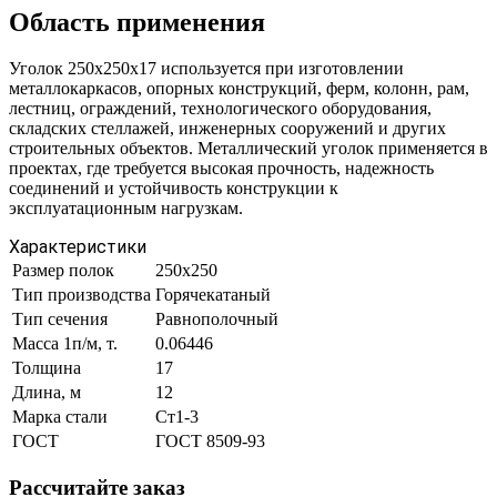
Область применения
Уголок 250х250х17 используется при изготовлении
металлокаркасов, опорных конструкций, ферм, колонн, рам,
лестниц, ограждений, технологического оборудования,
складских стеллажей, инженерных сооружений и других
строительных объектов. Металлический уголок применяется в
проектах, где требуется высокая прочность, надежность
соединений и устойчивость конструкции к
эксплуатационным нагрузкам.
Характеристики
Размер полок
250х250
Тип производства
Горячекатаный
Тип сечения
Равнополочный
Масса 1п/м, т.
0.06446
Толщина
17
Длина, м
12
Марка стали
Ст1-3
ГОСТ
ГОСТ 8509-93
Рассчитайте заказ