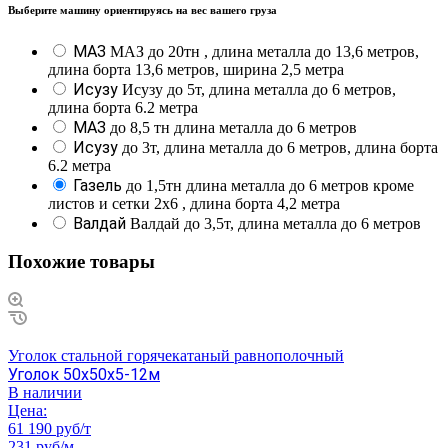
Выберите машину ориентируясь на вес вашего груза
МАЗ
МАЗ до 20тн , длина металла до 13,6 метров,
длина борта 13,6 метров, ширина 2,5 метра
Исузу
Исузу до 5т, длина металла до 6 метров,
длина борта 6.2 метра
МАЗ
до 8,5 тн длина металла до 6 метров
Исузу
до 3т, длина металла до 6 метров, длина борта
6.2 метра
Газель
до 1,5тн длина металла до 6 метров кроме
листов и сетки 2х6 , длина борта 4,2 метра
Валдай
Валдай до 3,5т, длина металла до 6 метров
Похожие товары
Уголок стальной горячекатаный равнополочный
Уголок 50х50х5-12м
В наличии
Цена:
61 190 руб/т
231 руб/м