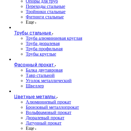
Опоры для труб
Переходы стальные
Тройники стальные
Фитинги стальные
Еще
Трубы стальные
Труба алюминиевая круглая
Труба дюралевая
Труба профильная
Трубы круглые
Фасонный прокат
Балка двутавровая
Тавр стальной
Уголок металлический
Швеллер
Цветные металлы
Алюминиевый прокат
Бронзовый металлопрокат
Вольфрамовый прокат
Дюралевый прокат
Латунный прокат
Еще