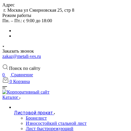
Адрес
г. Москва ул Смирновская 25, стр 8
Режим работы
Пн. – Пт.: с 9:00 до 18:00
Заказать звонок
zakaz@metall-ves.ru
Поиск по сайту
0
Сравнение
0
Корзина
Каталог
Листовой прокат
Бронелист
Износостойкий стальной лист
Лист быстрорежующий