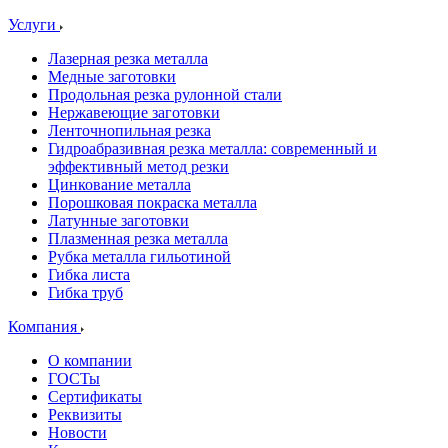
Услуги
Лазерная резка металла
Медные заготовки
Продольная резка рулонной стали
Нержавеющие заготовки
Ленточнопильная резка
Гидроабразивная резка металла: современный и
эффективный метод резки
Цинкование металла
Порошковая покраска металла
Латунные заготовки
Плазменная резка металла
Рубка металла гильотиной
Гибка листа
Гибка труб
Компания
О компании
ГОСТы
Сертификаты
Реквизиты
Новости