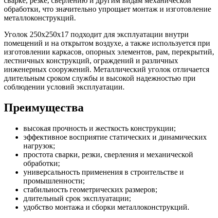
сварке, резке, сверлению и другим видам механической
обработки, что значительно упрощает монтаж и изготовление
металлоконструкций.
Уголок 250х250х17 подходит для эксплуатации внутри
помещений и на открытом воздухе, а также используется при
изготовлении каркасов, опорных элементов, рам, перекрытий,
лестничных конструкций, ограждений и различных
инженерных сооружений. Металлический уголок отличается
длительным сроком службы и высокой надежностью при
соблюдении условий эксплуатации.
Преимущества
высокая прочность и жесткость конструкции;
эффективное восприятие статических и динамических
нагрузок;
простота сварки, резки, сверления и механической
обработки;
универсальность применения в строительстве и
промышленности;
стабильность геометрических размеров;
длительный срок эксплуатации;
удобство монтажа и сборки металлоконструкций.