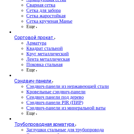
Сварная сетка
Сетка для забора
Сетка жаростойкая
Сетка крученая Манье
Еще
Сортовой прокат
Арматура
Квадрат стальной
Круг металлический
Лента металлическая
Поковка стальная
Еще
Сэндвич-панели
Cэндвич-панели из нержавеющей стали
Кровельные сэндвич-панели
Сендвич панели под дерево
Сэндвич-панели PIR (ПИР)
Сэндвич-панели из минеральной ваты
Еще
Трубопроводная арматура
Заглушки стальные для трубопровода