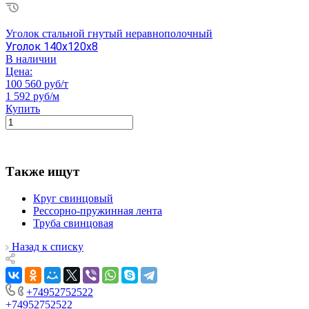
Уголок стальной гнутый неравнополочный
Уголок 140х120х8
В наличии
Цена:
100 560 руб/т
1 592 руб/м
Купить
Также ищут
Круг свинцовый
Рессорно-пружинная лента
Труба свинцовая
Назад к списку
+74952752522
+74952752522