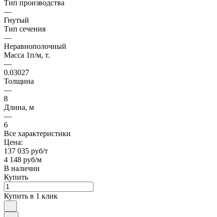
Тип производства
—
Гнутый
Тип сечения
—
Неравнополочный
Масса 1п/м, т.
—
0.03027
Толщина
—
8
Длина, м
—
6
Все характеристики
Цена:
137 035 руб/т
4 148 руб/м
В наличии
Купить
Купить в 1 клик