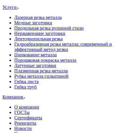
Услуги
Лазерная резка металла
Медные заготовки
Продольная резка рулонной стали
Нержавеющие заготовки
Ленточнопильная резка
Гидроабразивная резка металла: современный и
эффективный метод резки
Цинкование металла
Порошковая покраска металла
Латунные заготовки
Плазменная резка металла
Рубка металла гильотиной
Гибка листа
Гибка труб
Компания
О компании
ГОСТы
Сертификаты
Реквизиты
Новости