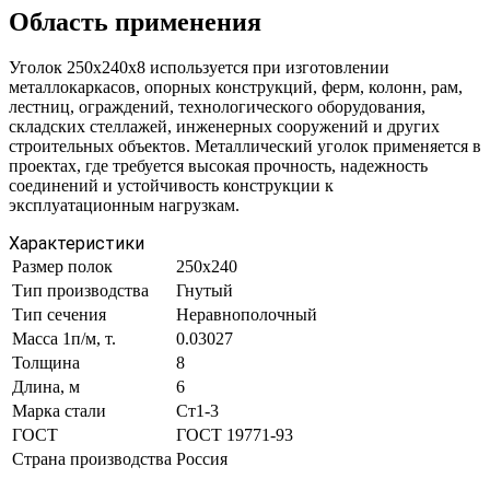
Область применения
Уголок 250х240х8 используется при изготовлении
металлокаркасов, опорных конструкций, ферм, колонн, рам,
лестниц, ограждений, технологического оборудования,
складских стеллажей, инженерных сооружений и других
строительных объектов. Металлический уголок применяется в
проектах, где требуется высокая прочность, надежность
соединений и устойчивость конструкции к
эксплуатационным нагрузкам.
Характеристики
Размер полок
250х240
Тип производства
Гнутый
Тип сечения
Неравнополочный
Масса 1п/м, т.
0.03027
Толщина
8
Длина, м
6
Марка стали
Ст1-3
ГОСТ
ГОСТ 19771-93
Страна производства
Россия