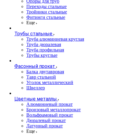
Опоры для труб
Переходы стальные
Тройники стальные
Фитинги стальные
Еще
Трубы стальные
Труба алюминиевая круглая
Труба дюралевая
Труба профильная
Трубы круглые
Фасонный прокат
Балка двутавровая
Тавр стальной
Уголок металлический
Швеллер
Цветные металлы
Алюминиевый прокат
Бронзовый металлопрокат
Вольфрамовый прокат
Дюралевый прокат
Латунный прокат
Еще