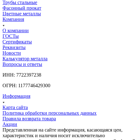
Трубы стальные
Фасонный прокат
Цветные металлы
Компания
О компании
ГОСТы
Сертификаты
Реквизиты
Новости
Калькулятор металла
Вопросы и ответы
ИНН: 7722397238
ОГРН: 1177746429300
Информация
Карта сайта
Политика обработки персональных данных
Правила возврата товара
Акции
Представленная на сайте информация, касающаяся цен,
характеристик и наличия носит исключительно