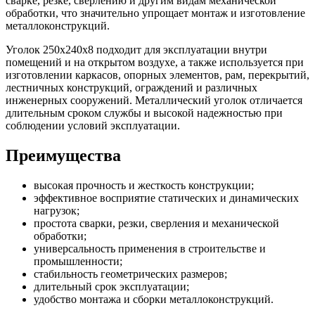
сварке, резке, сверлению и другим видам механической
обработки, что значительно упрощает монтаж и изготовление
металлоконструкций.
Уголок 250х240х8 подходит для эксплуатации внутри
помещений и на открытом воздухе, а также используется при
изготовлении каркасов, опорных элементов, рам, перекрытий,
лестничных конструкций, ограждений и различных
инженерных сооружений. Металлический уголок отличается
длительным сроком службы и высокой надежностью при
соблюдении условий эксплуатации.
Преимущества
высокая прочность и жесткость конструкции;
эффективное восприятие статических и динамических
нагрузок;
простота сварки, резки, сверления и механической
обработки;
универсальность применения в строительстве и
промышленности;
стабильность геометрических размеров;
длительный срок эксплуатации;
удобство монтажа и сборки металлоконструкций.