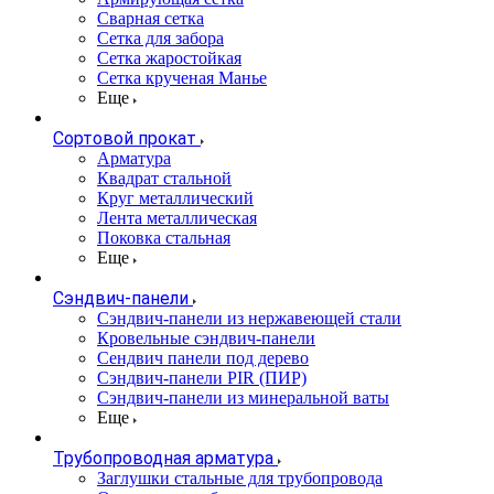
Сварная сетка
Сетка для забора
Сетка жаростойкая
Сетка крученая Манье
Еще
Сортовой прокат
Арматура
Квадрат стальной
Круг металлический
Лента металлическая
Поковка стальная
Еще
Сэндвич-панели
Cэндвич-панели из нержавеющей стали
Кровельные сэндвич-панели
Сендвич панели под дерево
Сэндвич-панели PIR (ПИР)
Сэндвич-панели из минеральной ваты
Еще
Трубопроводная арматура
Заглушки стальные для трубопровода