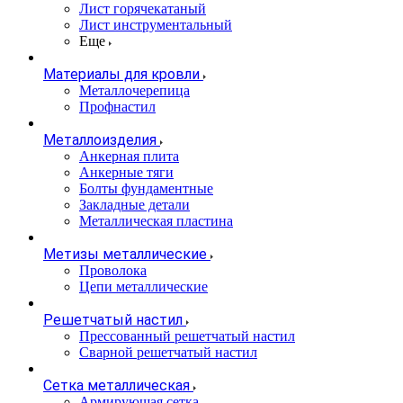
Лист горячекатаный
Лист инструментальный
Еще
Материалы для кровли
Металлочерепица
Профнастил
Металлоизделия
Анкерная плита
Анкерные тяги
Болты фундаментные
Закладные детали
Металлическая пластина
Метизы металлические
Проволока
Цепи металлические
Решетчатый настил
Прессованный решетчатый настил
Сварной решетчатый настил
Сетка металлическая
Армирующая сетка