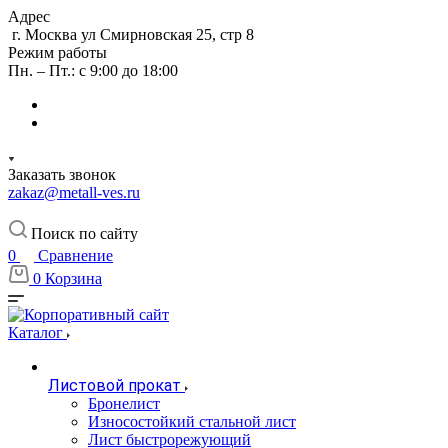
Адрес
г. Москва ул Смирновская 25, стр 8
Режим работы
Пн. – Пт.: с 9:00 до 18:00
Заказать звонок
zakaz@metall-ves.ru
Поиск по сайту
0
Сравнение
0
Корзина
Каталог
Листовой прокат
Бронелист
Износостойкий стальной лист
Лист быстрорежующий