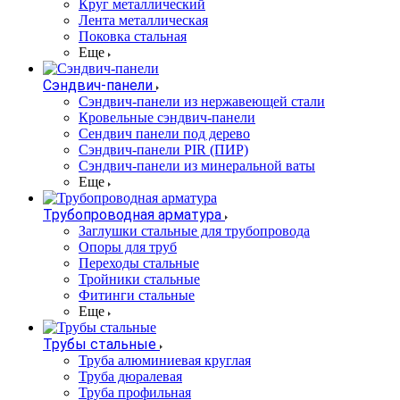
Круг металлический
Лента металлическая
Поковка стальная
Еще
Сэндвич-панели
Cэндвич-панели из нержавеющей стали
Кровельные сэндвич-панели
Сендвич панели под дерево
Сэндвич-панели PIR (ПИР)
Сэндвич-панели из минеральной ваты
Еще
Трубопроводная арматура
Заглушки стальные для трубопровода
Опоры для труб
Переходы стальные
Тройники стальные
Фитинги стальные
Еще
Трубы стальные
Труба алюминиевая круглая
Труба дюралевая
Труба профильная