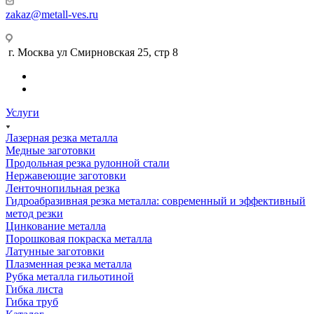
zakaz@metall-ves.ru
г. Москва ул Смирновская 25, стр 8
Услуги
Лазерная резка металла
Медные заготовки
Продольная резка рулонной стали
Нержавеющие заготовки
Ленточнопильная резка
Гидроабразивная резка металла: современный и эффективный
метод резки
Цинкование металла
Порошковая покраска металла
Латунные заготовки
Плазменная резка металла
Рубка металла гильотиной
Гибка листа
Гибка труб