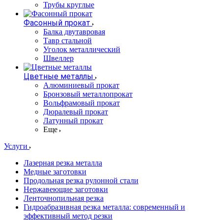
Трубы круглые
Фасонный прокат
Балка двутавровая
Тавр стальной
Уголок металлический
Швеллер
Цветные металлы
Алюминиевый прокат
Бронзовый металлопрокат
Вольфрамовый прокат
Дюралевый прокат
Латунный прокат
Еще
Услуги
Лазерная резка металла
Медные заготовки
Продольная резка рулонной стали
Нержавеющие заготовки
Ленточнопильная резка
Гидроабразивная резка металла: современный и
эффективный метод резки