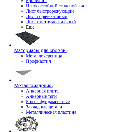
Бронелист
Износостойкий стальной лист
Лист быстрорежующий
Лист горячекатаный
Лист инструментальный
Еще
Материалы для кровли
Металлочерепица
Профнастил
Металлоизделия
Анкерная плита
Анкерные тяги
Болты фундаментные
Закладные детали
Металлическая пластина