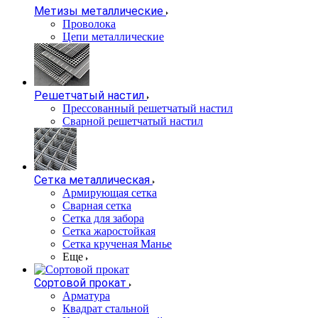
Метизы металлические
Проволока
Цепи металлические
Решетчатый настил
Прессованный решетчатый настил
Сварной решетчатый настил
Сетка металлическая
Армирующая сетка
Сварная сетка
Сетка для забора
Сетка жаростойкая
Сетка крученая Манье
Еще
Сортовой прокат
Арматура
Квадрат стальной