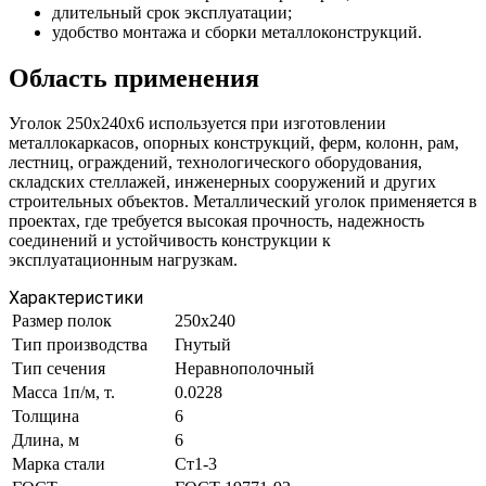
длительный срок эксплуатации;
удобство монтажа и сборки металлоконструкций.
Область применения
Уголок 250х240х6 используется при изготовлении
металлокаркасов, опорных конструкций, ферм, колонн, рам,
лестниц, ограждений, технологического оборудования,
складских стеллажей, инженерных сооружений и других
строительных объектов. Металлический уголок применяется в
проектах, где требуется высокая прочность, надежность
соединений и устойчивость конструкции к
эксплуатационным нагрузкам.
Характеристики
Размер полок
250х240
Тип производства
Гнутый
Тип сечения
Неравнополочный
Масса 1п/м, т.
0.0228
Толщина
6
Длина, м
6
Марка стали
Ст1-3