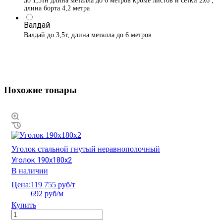
до 1,5тн длина металла до 6 метров кроме листов и сетки 2х6 ,
длина борта 4,2 метра
Валдай
Валдай до 3,5т, длина металла до 6 метров
Похожие товары
Уголок стальной гнутый неравнополочный
Уголок 190х180х2
В наличии
Цена:
119 755 руб/т
692 руб/м
Купить