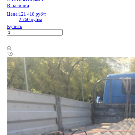
В наличии
Цена:
121 410 руб/т
2 760 руб/м
Купить