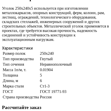
Уголок 250х240х5 используется при изготовлении
металлокаркасов, опорных конструкций, ферм, колонн, рам,
лестниц, ограждений, технологического оборудования,
складских стеллажей, инженерных сооружений и других
строительных объектов. Металлический уголок применяется в
проектах, где требуется высокая прочность, надежность
соединений и устойчивость конструкции к
эксплуатационным нагрузкам.
Характеристики
Размер полок
250х240
Тип производства
Гнутый
Тип сечения
Неравнополочный
Масса 1п/м, т.
0.01904
Толщина
5
Длина, м
6
Марка стали
Ст1-3
ГОСТ
ГОСТ 19771-93
Страна производства
Россия
Рассчитайте заказ