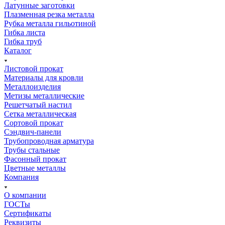
Латунные заготовки
Плазменная резка металла
Рубка металла гильотиной
Гибка листа
Гибка труб
Каталог
Листовой прокат
Материалы для кровли
Металлоизделия
Метизы металлические
Решетчатый настил
Сетка металлическая
Сортовой прокат
Сэндвич-панели
Трубопроводная арматура
Трубы стальные
Фасонный прокат
Цветные металлы
Компания
О компании
ГОСТы
Сертификаты
Реквизиты