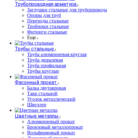
Трубопроводная арматура
Заглушки стальные для трубопровода
Опоры для труб
Переходы стальные
Тройники стальные
Фитинги стальные
Еще
Трубы стальные
Труба алюминиевая круглая
Труба дюралевая
Труба профильная
Трубы круглые
Фасонный прокат
Балка двутавровая
Тавр стальной
Уголок металлический
Швеллер
Цветные металлы
Алюминиевый прокат
Бронзовый металлопрокат
Вольфрамовый прокат