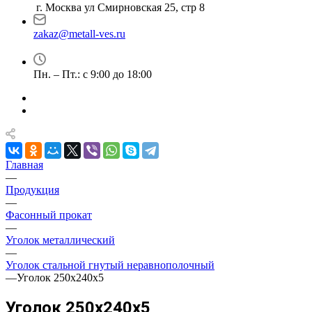
г. Москва ул Смирновская 25, стр 8
zakaz@metall-ves.ru
Пн. – Пт.: с 9:00 до 18:00
Главная
—
Продукция
—
Фасонный прокат
—
Уголок металлический
—
Уголок стальной гнутый неравнополочный
—
Уголок 250х240х5
Уголок 250х240х5