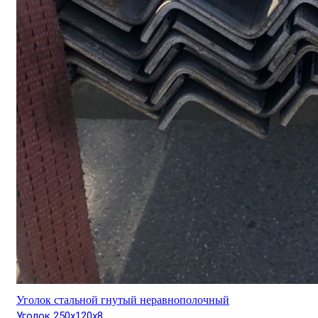
Уголок стальной гнутый неравнополочный
Уголок 250х120х8