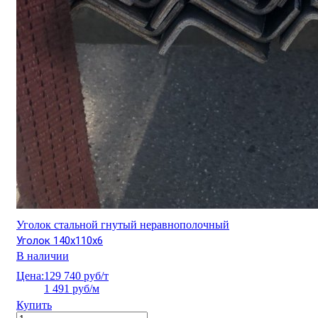
Уголок стальной гнутый неравнополочный
Уголок 140х110х6
В наличии
Цена:
129 740 руб/т
1 491 руб/м
Купить