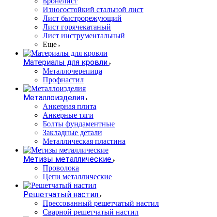
Бронелист
Износостойкий стальной лист
Лист быстрорежующий
Лист горячекатаный
Лист инструментальный
Еще
Материалы для кровли
Металлочерепица
Профнастил
Металлоизделия
Анкерная плита
Анкерные тяги
Болты фундаментные
Закладные детали
Металлическая пластина
Метизы металлические
Проволока
Цепи металлические
Решетчатый настил
Прессованный решетчатый настил
Сварной решетчатый настил