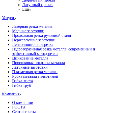
Дюралевый прокат
Латунный прокат
Еще
Услуги
Лазерная резка металла
Медные заготовки
Продольная резка рулонной стали
Нержавеющие заготовки
Ленточнопильная резка
Гидроабразивная резка металла: современный и
эффективный метод резки
Цинкование металла
Порошковая покраска металла
Латунные заготовки
Плазменная резка металла
Рубка металла гильотиной
Гибка листа
Гибка труб
Компания
О компании
ГОСТы
Сертификаты