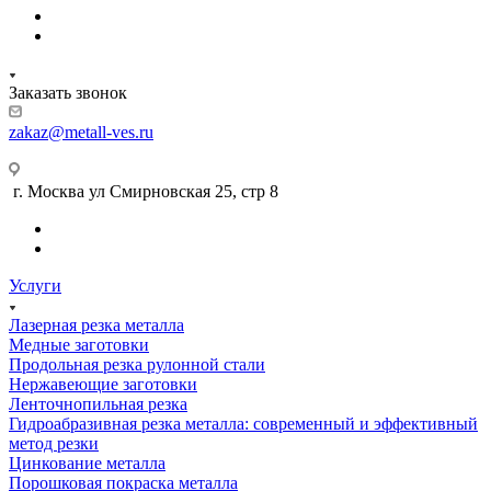
Заказать звонок
zakaz@metall-ves.ru
г. Москва ул Смирновская 25, стр 8
Услуги
Лазерная резка металла
Медные заготовки
Продольная резка рулонной стали
Нержавеющие заготовки
Ленточнопильная резка
Гидроабразивная резка металла: современный и эффективный
метод резки
Цинкование металла
Порошковая покраска металла