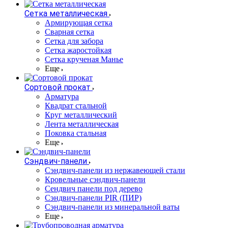
Сетка металлическая
Армирующая сетка
Сварная сетка
Сетка для забора
Сетка жаростойкая
Сетка крученая Манье
Еще
Сортовой прокат
Арматура
Квадрат стальной
Круг металлический
Лента металлическая
Поковка стальная
Еще
Сэндвич-панели
Cэндвич-панели из нержавеющей стали
Кровельные сэндвич-панели
Сендвич панели под дерево
Сэндвич-панели PIR (ПИР)
Сэндвич-панели из минеральной ваты
Еще