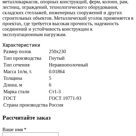
металлокаркасов, опорных конструкций, ферм, колонн, рам,
лестниц, ограждений, технологического оборудования,
складских стеллажей, инженерных сооружений и других
строительных объектов. Металлический уголок применяется в
проектах, где требуется высокая прочность, надежность
соединений и устойчивость конструкции к
эксплуатационным нагрузкам.
Характеристики
Размер полок
250х230
Тип производства
Гнутый
Тип сечения
Неравнополочный
Масса 1п/м, т.
0.01864
Толщина
5
Длина, м
6
Марка стали
Ст1-3
ГОСТ
ГОСТ 19771-93
Страна производства
Россия
Рассчитайте заказ
Ваше имя
*