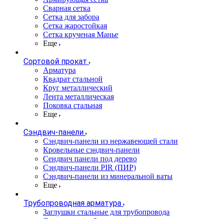
Сварная сетка
Сетка для забора
Сетка жаростойкая
Сетка крученая Манье
Еще
Сортовой прокат
Арматура
Квадрат стальной
Круг металлический
Лента металлическая
Поковка стальная
Еще
Сэндвич-панели
Cэндвич-панели из нержавеющей стали
Кровельные сэндвич-панели
Сендвич панели под дерево
Сэндвич-панели PIR (ПИР)
Сэндвич-панели из минеральной ваты
Еще
Трубопроводная арматура
Заглушки стальные для трубопровода