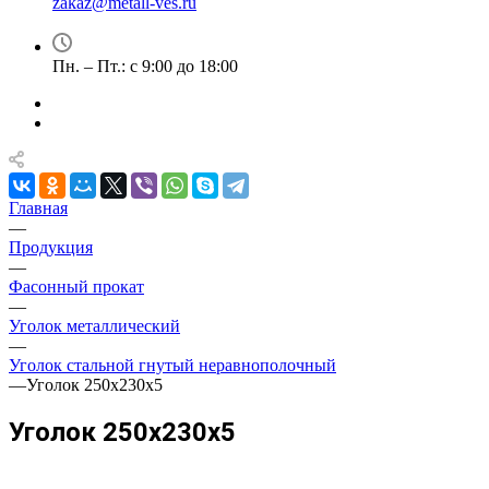
zakaz@metall-ves.ru
Пн. – Пт.: с 9:00 до 18:00
Главная
—
Продукция
—
Фасонный прокат
—
Уголок металлический
—
Уголок стальной гнутый неравнополочный
—
Уголок 250х230х5
Уголок 250х230х5