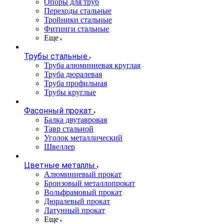
Опоры для труб
Переходы стальные
Тройники стальные
Фитинги стальные
Еще
Трубы стальные
Труба алюминиевая круглая
Труба дюралевая
Труба профильная
Трубы круглые
Фасонный прокат
Балка двутавровая
Тавр стальной
Уголок металлический
Швеллер
Цветные металлы
Алюминиевый прокат
Бронзовый металлопрокат
Вольфрамовый прокат
Дюралевый прокат
Латунный прокат
Еще