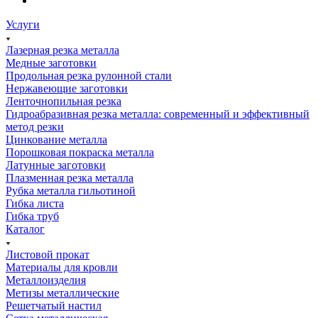
Услуги
Лазерная резка металла
Медные заготовки
Продольная резка рулонной стали
Нержавеющие заготовки
Ленточнопильная резка
Гидроабразивная резка металла: современный и эффективный
метод резки
Цинкование металла
Порошковая покраска металла
Латунные заготовки
Плазменная резка металла
Рубка металла гильотиной
Гибка листа
Гибка труб
Каталог
Листовой прокат
Материалы для кровли
Металлоизделия
Метизы металлические
Решетчатый настил