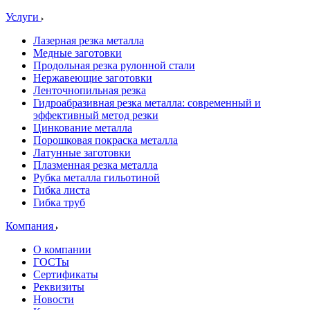
Услуги
Лазерная резка металла
Медные заготовки
Продольная резка рулонной стали
Нержавеющие заготовки
Ленточнопильная резка
Гидроабразивная резка металла: современный и
эффективный метод резки
Цинкование металла
Порошковая покраска металла
Латунные заготовки
Плазменная резка металла
Рубка металла гильотиной
Гибка листа
Гибка труб
Компания
О компании
ГОСТы
Сертификаты
Реквизиты
Новости