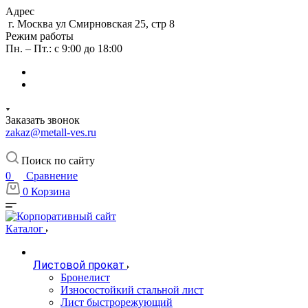
Адрес
г. Москва ул Смирновская 25, стр 8
Режим работы
Пн. – Пт.: с 9:00 до 18:00
Заказать звонок
zakaz@metall-ves.ru
Поиск по сайту
0
Сравнение
0
Корзина
Каталог
Листовой прокат
Бронелист
Износостойкий стальной лист
Лист быстрорежующий