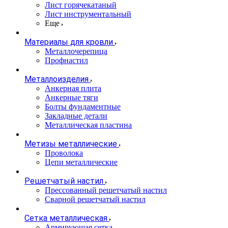
Лист горячекатаный
Лист инструментальный
Еще
Материалы для кровли
Металлочерепица
Профнастил
Металлоизделия
Анкерная плита
Анкерные тяги
Болты фундаментные
Закладные детали
Металлическая пластина
Метизы металлические
Проволока
Цепи металлические
Решетчатый настил
Прессованный решетчатый настил
Сварной решетчатый настил
Сетка металлическая
Армирующая сетка