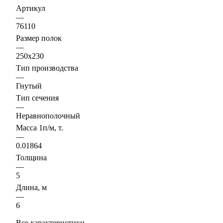
Артикул
—
76110
Размер полок
—
250х230
Тип производства
—
Гнутый
Тип сечения
—
Неравнополочный
Масса 1п/м, т.
—
0.01864
Толщина
—
5
Длина, м
—
6
Все характеристики