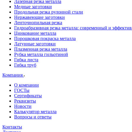
Лазерная резка металла
Медные заготовки
Продольная резка рулонной стали
Нержавеющие заготовки
Ленточнопильная резка
Гидроабразивная резка металла: современный и эффекти
Цинкование металла
Порошковая покраска металла
Латунные заготовки
Плазменная резка металла
Рубка металла гильотиной
Гибка листа
Гибка труб
Компания
О компании
ГОСТы
Сертификаты
Реквизиты
Новости
Калькулятор металла
Вопросы и ответы
Контакты