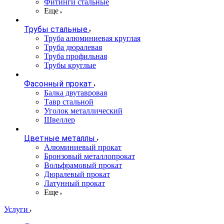
Фитинги стальные
Еще
Трубы стальные
Труба алюминиевая круглая
Труба дюралевая
Труба профильная
Трубы круглые
Фасонный прокат
Балка двутавровая
Тавр стальной
Уголок металлический
Швеллер
Цветные металлы
Алюминиевый прокат
Бронзовый металлопрокат
Вольфрамовый прокат
Дюралевый прокат
Латунный прокат
Еще
Услуги