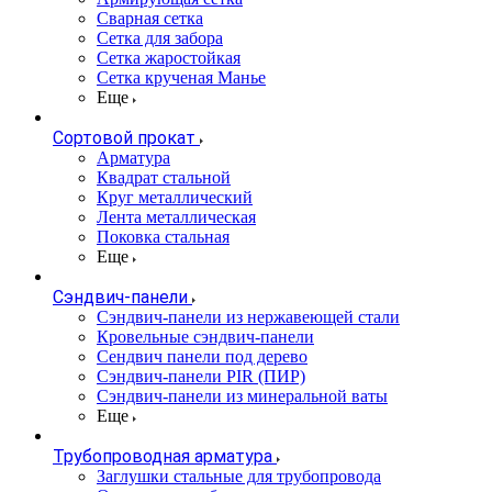
Сварная сетка
Сетка для забора
Сетка жаростойкая
Сетка крученая Манье
Еще
Сортовой прокат
Арматура
Квадрат стальной
Круг металлический
Лента металлическая
Поковка стальная
Еще
Сэндвич-панели
Cэндвич-панели из нержавеющей стали
Кровельные сэндвич-панели
Сендвич панели под дерево
Сэндвич-панели PIR (ПИР)
Сэндвич-панели из минеральной ваты
Еще
Трубопроводная арматура
Заглушки стальные для трубопровода