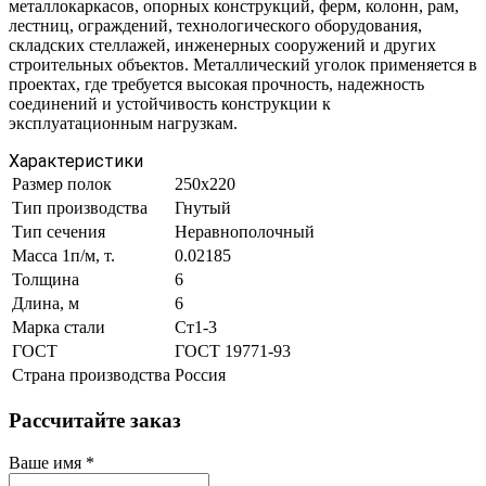
металлокаркасов, опорных конструкций, ферм, колонн, рам,
лестниц, ограждений, технологического оборудования,
складских стеллажей, инженерных сооружений и других
строительных объектов. Металлический уголок применяется в
проектах, где требуется высокая прочность, надежность
соединений и устойчивость конструкции к
эксплуатационным нагрузкам.
Характеристики
Размер полок
250х220
Тип производства
Гнутый
Тип сечения
Неравнополочный
Масса 1п/м, т.
0.02185
Толщина
6
Длина, м
6
Марка стали
Ст1-3
ГОСТ
ГОСТ 19771-93
Страна производства
Россия
Рассчитайте заказ
Ваше имя
*