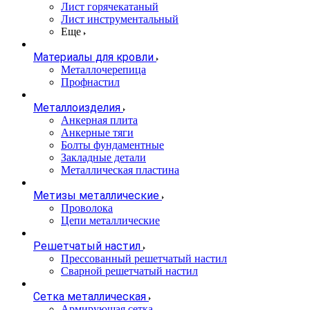
Лист горячекатаный
Лист инструментальный
Еще
Материалы для кровли
Металлочерепица
Профнастил
Металлоизделия
Анкерная плита
Анкерные тяги
Болты фундаментные
Закладные детали
Металлическая пластина
Метизы металлические
Проволока
Цепи металлические
Решетчатый настил
Прессованный решетчатый настил
Сварной решетчатый настил
Сетка металлическая
Армирующая сетка