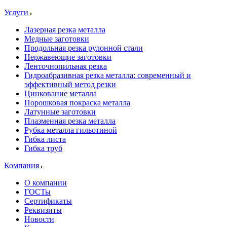
Услуги
Лазерная резка металла
Медные заготовки
Продольная резка рулонной стали
Нержавеющие заготовки
Ленточнопильная резка
Гидроабразивная резка металла: современный и
эффективный метод резки
Цинкование металла
Порошковая покраска металла
Латунные заготовки
Плазменная резка металла
Рубка металла гильотиной
Гибка листа
Гибка труб
Компания
О компании
ГОСТы
Сертификаты
Реквизиты
Новости