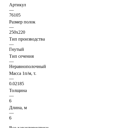
Артикул
—
76105
Размер полок
—
250х220
Тип производства
—
Гнутый
Тип сечения
—
Неравнополочный
Масса 1п/м, т.
—
0.02185
Толщина
—
6
Длина, м
—
6
Все характеристики