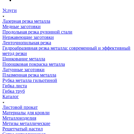
Услуги
Лазерная резка металла
Медные заготовки
Продольная резка рулонной стали
Нержавеющие заготовки
Ленточнопильная резка
Гидроабразивная резка металла: современный и эффективный
метод резки
Цинкование металла
Порошковая покраска металла
Латунные заготовки
Плазменная резка металла
Рубка металла гильотиной
Гибка листа
Гибка труб
Каталог
Листовой прокат
Материалы для кровли
Металлоизделия
Метизы металлические
Решетчатый настил