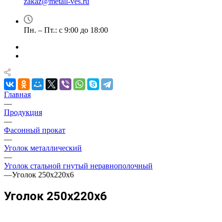
zakaz@metall-ves.ru
Пн. – Пт.: с 9:00 до 18:00
Главная
—
Продукция
—
Фасонный прокат
—
Уголок металлический
—
Уголок стальной гнутый неравнополочный
—
Уголок 250х220х6
Уголок 250х220х6