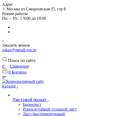
Адрес
г. Москва ул Смирновская 25, стр 8
Режим работы
Пн. – Пт.: с 9:00 до 18:00
Заказать звонок
zakaz@metall-ves.ru
Поиск по сайту
0
Сравнение
0
Корзина
Каталог
Листовой прокат
Бронелист
Износостойкий стальной лист
Лист быстрорежующий