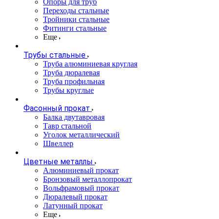
Опоры для труб
Переходы стальные
Тройники стальные
Фитинги стальные
Еще
Трубы стальные
Труба алюминиевая круглая
Труба дюралевая
Труба профильная
Трубы круглые
Фасонный прокат
Балка двутавровая
Тавр стальной
Уголок металлический
Швеллер
Цветные металлы
Алюминиевый прокат
Бронзовый металлопрокат
Вольфрамовый прокат
Дюралевый прокат
Латунный прокат
Еще