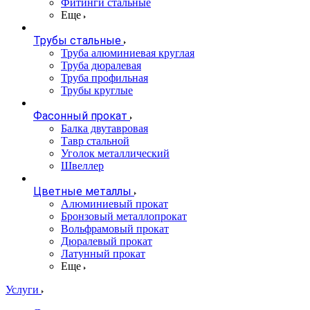
Фитинги стальные
Еще
Трубы стальные
Труба алюминиевая круглая
Труба дюралевая
Труба профильная
Трубы круглые
Фасонный прокат
Балка двутавровая
Тавр стальной
Уголок металлический
Швеллер
Цветные металлы
Алюминиевый прокат
Бронзовый металлопрокат
Вольфрамовый прокат
Дюралевый прокат
Латунный прокат
Еще
Услуги