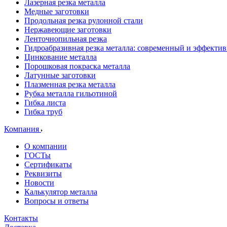
Лазерная резка металла
Медные заготовки
Продольная резка рулонной стали
Нержавеющие заготовки
Ленточнопильная резка
Гидроабразивная резка металла: современный и эффекти
Цинкование металла
Порошковая покраска металла
Латунные заготовки
Плазменная резка металла
Рубка металла гильотиной
Гибка листа
Гибка труб
Компания
О компании
ГОСТы
Сертификаты
Реквизиты
Новости
Калькулятор металла
Вопросы и ответы
Контакты