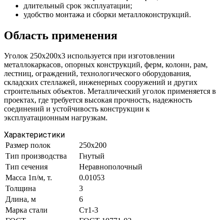
длительный срок эксплуатации;
удобство монтажа и сборки металлоконструкций.
Область применения
Уголок 250х200х3 используется при изготовлении
металлокаркасов, опорных конструкций, ферм, колонн, рам,
лестниц, ограждений, технологического оборудования,
складских стеллажей, инженерных сооружений и других
строительных объектов. Металлический уголок применяется в
проектах, где требуется высокая прочность, надежность
соединений и устойчивость конструкции к
эксплуатационным нагрузкам.
Характеристики
Размер полок
250х200
Тип производства
Гнутый
Тип сечения
Неравнополочный
Масса 1п/м, т.
0.01053
Толщина
3
Длина, м
6
Марка стали
Ст1-3