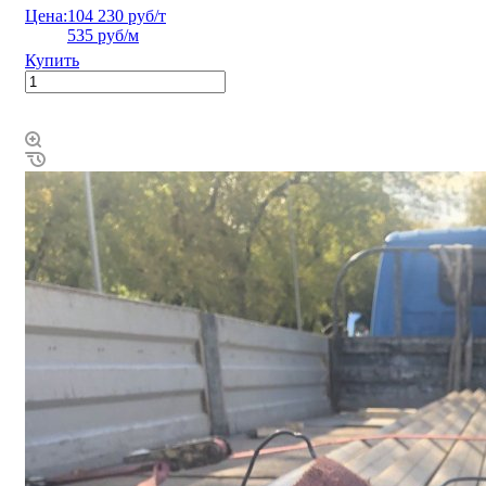
Цена:
104 230 руб/т
535 руб/м
Купить