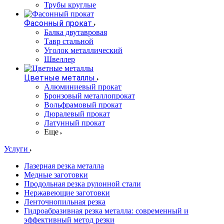
Трубы круглые
Фасонный прокат
Балка двутавровая
Тавр стальной
Уголок металлический
Швеллер
Цветные металлы
Алюминиевый прокат
Бронзовый металлопрокат
Вольфрамовый прокат
Дюралевый прокат
Латунный прокат
Еще
Услуги
Лазерная резка металла
Медные заготовки
Продольная резка рулонной стали
Нержавеющие заготовки
Ленточнопильная резка
Гидроабразивная резка металла: современный и
эффективный метод резки