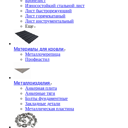
Бронелист
Износостойкий стальной лист
Лист быстрорежующий
Лист горячекатаный
Лист инструментальный
Еще
Материалы для кровли
Металлочерепица
Профнастил
Металлоизделия
Анкерная плита
Анкерные тяги
Болты фундаментные
Закладные детали
Металлическая пластина