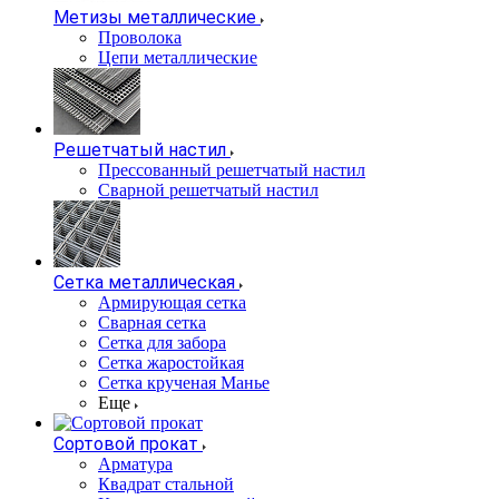
Метизы металлические
Проволока
Цепи металлические
Решетчатый настил
Прессованный решетчатый настил
Сварной решетчатый настил
Сетка металлическая
Армирующая сетка
Сварная сетка
Сетка для забора
Сетка жаростойкая
Сетка крученая Манье
Еще
Сортовой прокат
Арматура
Квадрат стальной