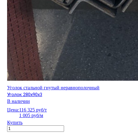
Уголок стальной гнутый неравнополочный
Уголок 280х90х3
В наличии
Цена:
116 325 руб/т
1 005 руб/м
Купить