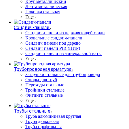
Круг металлический
Лента металлическая
Поковка стальная
Еще
Сэндвич-панели
Cэндвич-панели из нержавеющей стали
Кровельные сэндвич-панели
Сендвич панели под дерево
Сэндвич-панели PIR (ПИР)
Сэндвич-панели из минеральной ваты
Еще
Трубопроводная арматура
Заглушки стальные для трубопровода
Опоры для труб
Переходы стальные
Тройники стальные
Фитинги стальные
Еще
Трубы стальные
Труба алюминиевая круглая
Труба дюралевая
Труба профильная