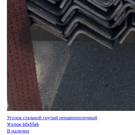
Уголок стальной гнутый неравнополочный
Уголок 60х55х6
В наличии