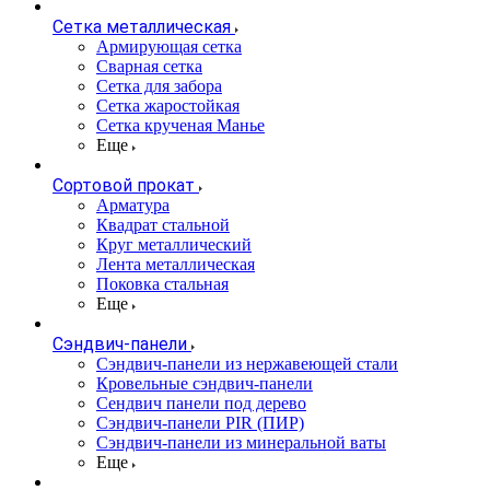
Сетка металлическая
Армирующая сетка
Сварная сетка
Сетка для забора
Сетка жаростойкая
Сетка крученая Манье
Еще
Сортовой прокат
Арматура
Квадрат стальной
Круг металлический
Лента металлическая
Поковка стальная
Еще
Сэндвич-панели
Cэндвич-панели из нержавеющей стали
Кровельные сэндвич-панели
Сендвич панели под дерево
Сэндвич-панели PIR (ПИР)
Сэндвич-панели из минеральной ваты
Еще