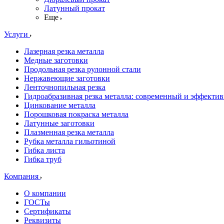
Латунный прокат
Еще
Услуги
Лазерная резка металла
Медные заготовки
Продольная резка рулонной стали
Нержавеющие заготовки
Ленточнопильная резка
Гидроабразивная резка металла: современный и эффекти
Цинкование металла
Порошковая покраска металла
Латунные заготовки
Плазменная резка металла
Рубка металла гильотиной
Гибка листа
Гибка труб
Компания
О компании
ГОСТы
Сертификаты
Реквизиты