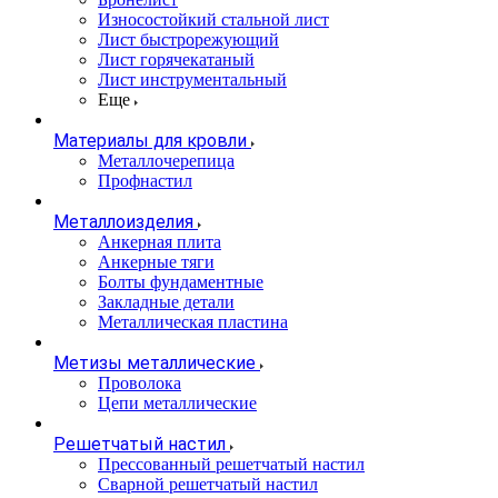
Износостойкий стальной лист
Лист быстрорежующий
Лист горячекатаный
Лист инструментальный
Еще
Материалы для кровли
Металлочерепица
Профнастил
Металлоизделия
Анкерная плита
Анкерные тяги
Болты фундаментные
Закладные детали
Металлическая пластина
Метизы металлические
Проволока
Цепи металлические
Решетчатый настил
Прессованный решетчатый настил
Сварной решетчатый настил