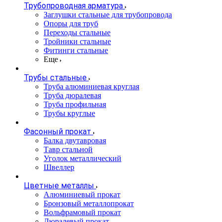
Трубопроводная арматура
Заглушки стальные для трубопровода
Опоры для труб
Переходы стальные
Тройники стальные
Фитинги стальные
Еще
Трубы стальные
Труба алюминиевая круглая
Труба дюралевая
Труба профильная
Трубы круглые
Фасонный прокат
Балка двутавровая
Тавр стальной
Уголок металлический
Швеллер
Цветные металлы
Алюминиевый прокат
Бронзовый металлопрокат
Вольфрамовый прокат
Дюралевый прокат