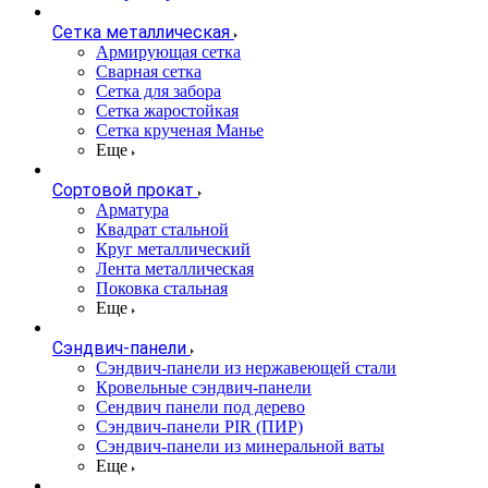
Сетка металлическая
Армирующая сетка
Сварная сетка
Сетка для забора
Сетка жаростойкая
Сетка крученая Манье
Еще
Сортовой прокат
Арматура
Квадрат стальной
Круг металлический
Лента металлическая
Поковка стальная
Еще
Сэндвич-панели
Cэндвич-панели из нержавеющей стали
Кровельные сэндвич-панели
Сендвич панели под дерево
Сэндвич-панели PIR (ПИР)
Сэндвич-панели из минеральной ваты
Еще