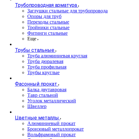
Трубопроводная арматура
Заглушки стальные для трубопровода
Опоры для труб
Переходы стальные
Тройники стальные
Фитинги стальные
Еще
Трубы стальные
Труба алюминиевая круглая
Труба дюралевая
Труба профильная
Трубы круглые
Фасонный прокат
Балка двутавровая
Тавр стальной
Уголок металлический
Швеллер
Цветные металлы
Алюминиевый прокат
Бронзовый металлопрокат
Вольфрамовый прокат