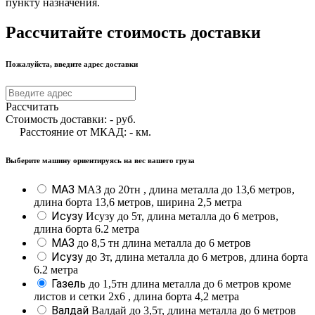
пункту назначения.
Рассчитайте стоимость доставки
Пожалуйста, введите адрес доставки
Рассчитать
Стоимость доставки:
-
руб.
Расстояние от МКАД:
-
км.
Выберите машину ориентируясь на вес вашего груза
МАЗ
МАЗ до 20тн , длина металла до 13,6 метров,
длина борта 13,6 метров, ширина 2,5 метра
Исузу
Исузу до 5т, длина металла до 6 метров,
длина борта 6.2 метра
МАЗ
до 8,5 тн длина металла до 6 метров
Исузу
до 3т, длина металла до 6 метров, длина борта
6.2 метра
Газель
до 1,5тн длина металла до 6 метров кроме
листов и сетки 2х6 , длина борта 4,2 метра
Валдай
Валдай до 3,5т, длина металла до 6 метров