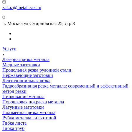
zakaz@metall-ves.ru
г. Москва ул Смирновская 25, стр 8
Услуги
Лазерная резка металла
Медные заготовки
Продольная резка рулонной стали
Нержавеющие заготовки
Ленточнопильная резка
Гидроабразивная резка металла: современный и эффективный
метод резки
Цинкование металла
Порошковая покраска металла
Латунные заготовки
Плазменная резка металла
Рубка металла гильотиной
Гибка листа
Гибка труб