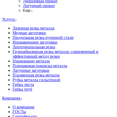
Дюралевый прокат
Латунный прокат
Еще
Услуги
Лазерная резка металла
Медные заготовки
Продольная резка рулонной стали
Нержавеющие заготовки
Ленточнопильная резка
Гидроабразивная резка металла: современный и
эффективный метод резки
Цинкование металла
Порошковая покраска металла
Латунные заготовки
Плазменная резка металла
Рубка металла гильотиной
Гибка листа
Гибка труб
Компания
О компании
ГОСТы
Сертификаты