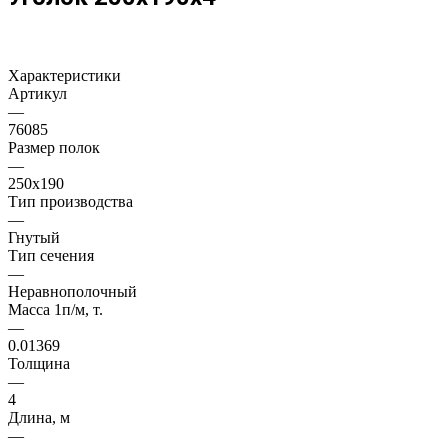
Характеристики
Артикул
—
76085
Размер полок
—
250х190
Тип производства
—
Гнутый
Тип сечения
—
Неравнополочный
Масса 1п/м, т.
—
0.01369
Толщина
—
4
Длина, м
—