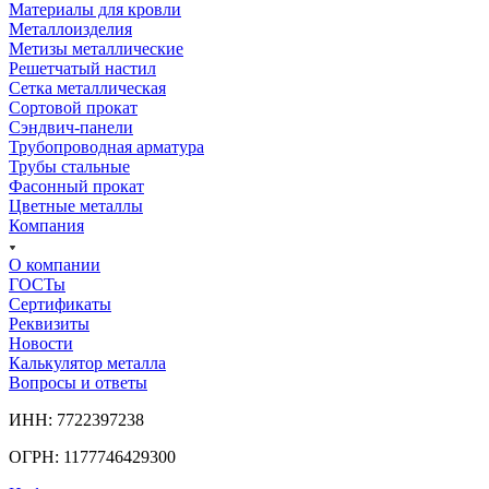
Материалы для кровли
Металлоизделия
Метизы металлические
Решетчатый настил
Сетка металлическая
Сортовой прокат
Сэндвич-панели
Трубопроводная арматура
Трубы стальные
Фасонный прокат
Цветные металлы
Компания
О компании
ГОСТы
Сертификаты
Реквизиты
Новости
Калькулятор металла
Вопросы и ответы
ИНН: 7722397238
ОГРН: 1177746429300