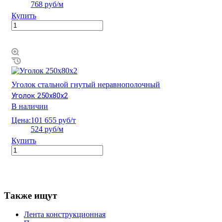
768 руб/м
Купить
Уголок стальной гнутый неравнополочный
Уголок 250х80х2
В наличии
Цена:
101 655 руб/т
524 руб/м
Купить
Также ищут
Лента конструкционная