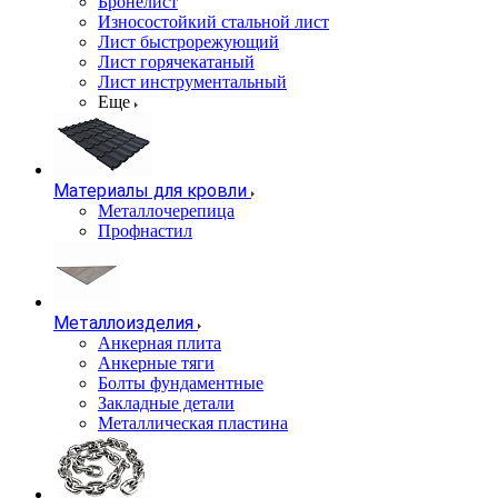
Бронелист
Износостойкий стальной лист
Лист быстрорежующий
Лист горячекатаный
Лист инструментальный
Еще
Материалы для кровли
Металлочерепица
Профнастил
Металлоизделия
Анкерная плита
Анкерные тяги
Болты фундаментные
Закладные детали
Металлическая пластина