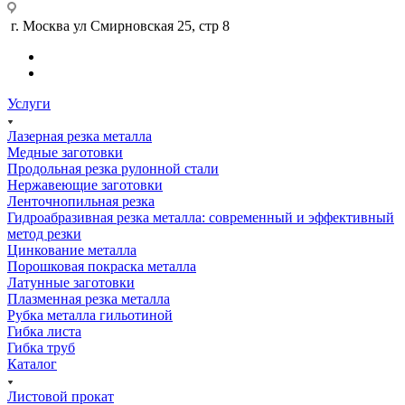
г. Москва ул Смирновская 25, стр 8
Услуги
Лазерная резка металла
Медные заготовки
Продольная резка рулонной стали
Нержавеющие заготовки
Ленточнопильная резка
Гидроабразивная резка металла: современный и эффективный
метод резки
Цинкование металла
Порошковая покраска металла
Латунные заготовки
Плазменная резка металла
Рубка металла гильотиной
Гибка листа
Гибка труб
Каталог
Листовой прокат