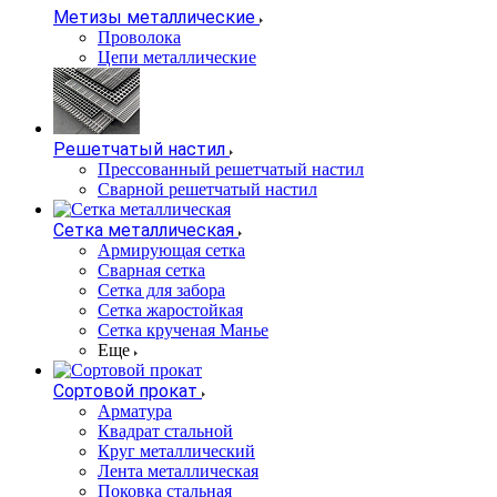
Метизы металлические
Проволока
Цепи металлические
Решетчатый настил
Прессованный решетчатый настил
Сварной решетчатый настил
Сетка металлическая
Армирующая сетка
Сварная сетка
Сетка для забора
Сетка жаростойкая
Сетка крученая Манье
Еще
Сортовой прокат
Арматура
Квадрат стальной
Круг металлический
Лента металлическая
Поковка стальная