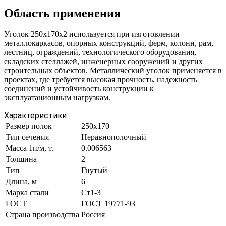
Область применения
Уголок 250х170х2 используется при изготовлении
металлокаркасов, опорных конструкций, ферм, колонн, рам,
лестниц, ограждений, технологического оборудования,
складских стеллажей, инженерных сооружений и других
строительных объектов. Металлический уголок применяется в
проектах, где требуется высокая прочность, надежность
соединений и устойчивость конструкции к
эксплуатационным нагрузкам.
Характеристики
Размер полок
250х170
Тип сечения
Неравнополочный
Масса 1п/м, т.
0.006563
Толщина
2
Тип
Гнутый
Длина, м
6
Марка стали
Ст1-3
ГОСТ
ГОСТ 19771-93
Страна производства
Россия