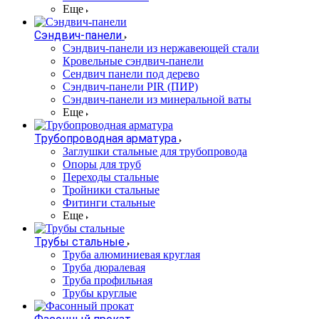
Еще
Сэндвич-панели
Cэндвич-панели из нержавеющей стали
Кровельные сэндвич-панели
Сендвич панели под дерево
Сэндвич-панели PIR (ПИР)
Сэндвич-панели из минеральной ваты
Еще
Трубопроводная арматура
Заглушки стальные для трубопровода
Опоры для труб
Переходы стальные
Тройники стальные
Фитинги стальные
Еще
Трубы стальные
Труба алюминиевая круглая
Труба дюралевая
Труба профильная
Трубы круглые