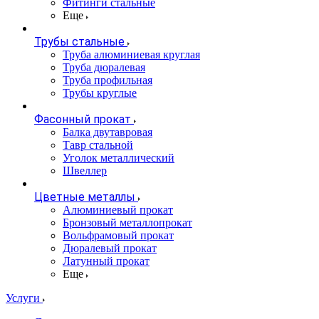
Фитинги стальные
Еще
Трубы стальные
Труба алюминиевая круглая
Труба дюралевая
Труба профильная
Трубы круглые
Фасонный прокат
Балка двутавровая
Тавр стальной
Уголок металлический
Швеллер
Цветные металлы
Алюминиевый прокат
Бронзовый металлопрокат
Вольфрамовый прокат
Дюралевый прокат
Латунный прокат
Еще
Услуги