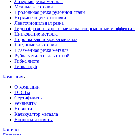
Лазерная резка металла
Медные заготовки
Продольная резка рулонной стали
Нержавеющие заготовки
Ленточнопильная резка
Гидроабразивная резка металла: современный и эффекти
Цинкование металла
Порошковая покраска металла
Латунные заготовки
Плазменная резка металла
Рубка металла гильотиной
Гибка листа
Гибка труб
Компания
О компании
ГОСТы
Сертификаты
Реквизиты
Новости
Калькулятор металла
Вопросы и ответы
Контакты