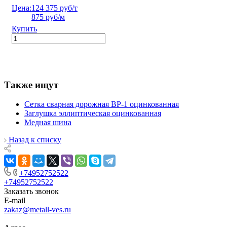
Цена:
124 375 руб/т
875 руб/м
Купить
Также ищут
Сетка сварная дорожная ВР-1 оцинкованная
Заглушка эллиптическая оцинкованная
Медная шина
Назад к списку
+74952752522
+74952752522
Заказать звонок
E-mail
zakaz@metall-ves.ru