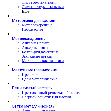
Лист горячекатаный
Лист инструментальный
Еще
Материалы для кровли
Металлочерепица
Профнастил
Металлоизделия
Анкерная плита
Анкерные тяги
Болты фундаментные
Закладные детали
Металлическая пластина
Метизы металлические
Проволока
Цепи металлические
Решетчатый настил
Прессованный решетчатый настил
Сварной решетчатый настил
Сетка металлическая
Армирующая сетка