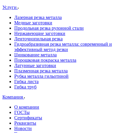
Услуги
Лазерная резка металла
Медные заготовки
Продольная резка рулонной стали
Нержавеющие заготовки
Ленточнопильная резка
Гидроабразивная резка металла: современный и
эффективный метод резки
Цинкование металла
Порошковая покраска металла
Латунные заготовки
Плазменная резка металла
Рубка металла гильотиной
Гибка листа
Гибка труб
Компания
О компании
ГОСТы
Сертификаты
Реквизиты
Новости