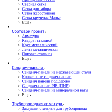
Сварная сетка
Сетка для забора
Сетка жаростойкая
Сетка крученая Манье
Еще
Сортовой прокат
Арматура
Квадрат стальной
Круг металлический
Лента металлическая
Поковка стальная
Еще
Сэндвич-панели
Cэндвич-панели из нержавеющей стали
Кровельные сэндвич-панели
Сендвич панели под дерево
Сэндвич-панели PIR (ПИР)
Сэндвич-панели из минеральной ваты
Еще
Трубопроводная арматура
Заглушки стальные для трубопровода