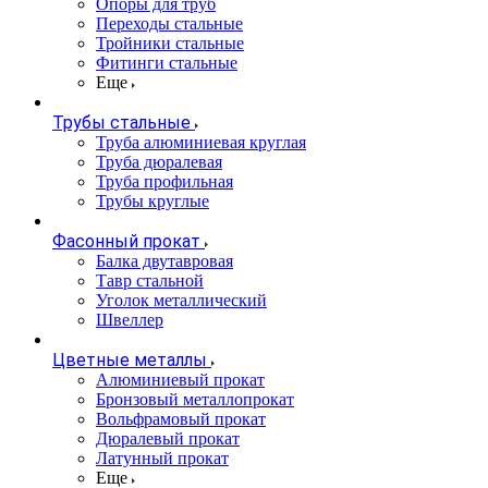
Опоры для труб
Переходы стальные
Тройники стальные
Фитинги стальные
Еще
Трубы стальные
Труба алюминиевая круглая
Труба дюралевая
Труба профильная
Трубы круглые
Фасонный прокат
Балка двутавровая
Тавр стальной
Уголок металлический
Швеллер
Цветные металлы
Алюминиевый прокат
Бронзовый металлопрокат
Вольфрамовый прокат
Дюралевый прокат
Латунный прокат
Еще