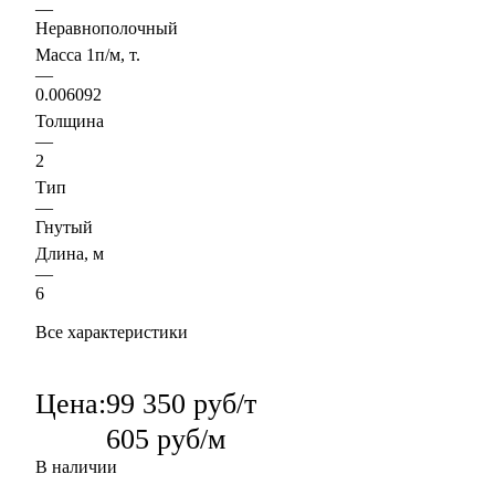
—
Неравнополочный
Масса 1п/м, т.
—
0.006092
Толщина
—
2
Тип
—
Гнутый
Длина, м
—
6
Все характеристики
Цена:
99 350 руб/т
605 руб/м
В наличии