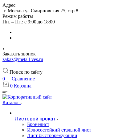
Адрес
г. Москва ул Смирновская 25, стр 8
Режим работы
Пн. – Пт.: с 9:00 до 18:00
Заказать звонок
zakaz@metall-ves.ru
Поиск по сайту
0
Сравнение
0
Корзина
Каталог
Листовой прокат
Бронелист
Износостойкий стальной лист
Лист быстрорежующий