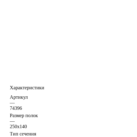
Характеристики
Артикул
—
74396
Размер полок
—
250х140
Тип сечения