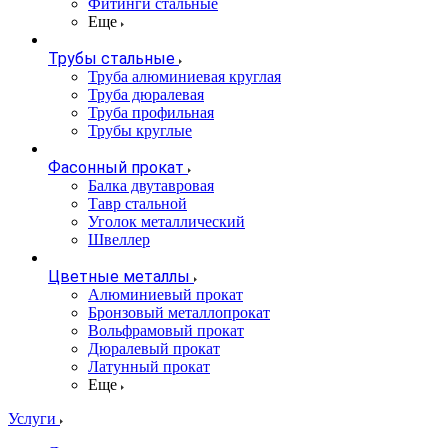
Фитинги стальные
Еще
Трубы стальные
Труба алюминиевая круглая
Труба дюралевая
Труба профильная
Трубы круглые
Фасонный прокат
Балка двутавровая
Тавр стальной
Уголок металлический
Швеллер
Цветные металлы
Алюминиевый прокат
Бронзовый металлопрокат
Вольфрамовый прокат
Дюралевый прокат
Латунный прокат
Еще
Услуги