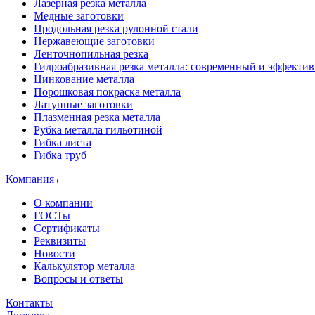
Лазерная резка металла
Медные заготовки
Продольная резка рулонной стали
Нержавеющие заготовки
Ленточнопильная резка
Гидроабразивная резка металла: современный и эффекти
Цинкование металла
Порошковая покраска металла
Латунные заготовки
Плазменная резка металла
Рубка металла гильотиной
Гибка листа
Гибка труб
Компания
О компании
ГОСТы
Сертификаты
Реквизиты
Новости
Калькулятор металла
Вопросы и ответы
Контакты