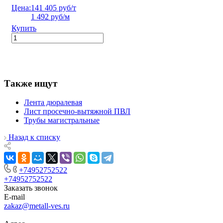
Цена:
141 405 руб/т
1 492 руб/м
Купить
Также ищут
Лента дюралевая
Лист просечно-вытяжной ПВЛ
Трубы магистральные
Назад к списку
+74952752522
+74952752522
Заказать звонок
E-mail
zakaz@metall-ves.ru