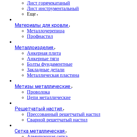
Лист горячекатаный
Лист инструментальный
Еще
Материалы для кровли
Металлочерепица
Профнастил
Металлоизделия
Анкерная плита
Анкерные тяги
Болты фундаментные
Закладные детали
Металлическая пластина
Метизы металлические
Проволока
Цепи металлические
Решетчатый настил
Прессованный решетчатый настил
Сварной решетчатый настил
Сетка металлическая
Армирующая сетка