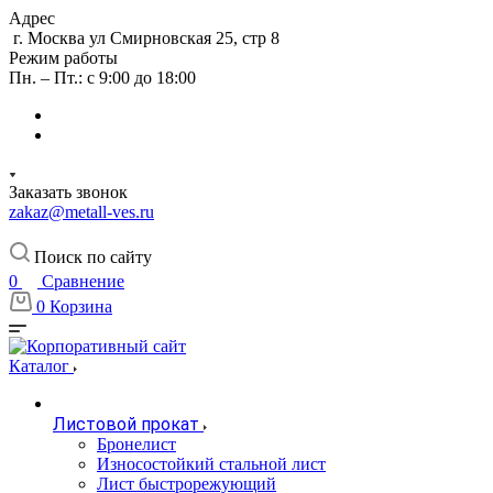
Адрес
г. Москва ул Смирновская 25, стр 8
Режим работы
Пн. – Пт.: с 9:00 до 18:00
Заказать звонок
zakaz@metall-ves.ru
Поиск по сайту
0
Сравнение
0
Корзина
Каталог
Листовой прокат
Бронелист
Износостойкий стальной лист
Лист быстрорежующий