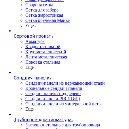
Сварная сетка
Сетка для забора
Сетка жаростойкая
Сетка крученая Манье
Еще
Сортовой прокат
Арматура
Квадрат стальной
Круг металлический
Лента металлическая
Поковка стальная
Еще
Сэндвич-панели
Cэндвич-панели из нержавеющей стали
Кровельные сэндвич-панели
Сендвич панели под дерево
Сэндвич-панели PIR (ПИР)
Сэндвич-панели из минеральной ваты
Еще
Трубопроводная арматура
Заглушки стальные для трубопровода