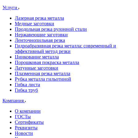
Услуги
Лазерная резка металла
Медные заготовки
Продольная резка рулонной стали
Нержавеющие заготовки
Ленточнопильная резка
Гидроабразивная резка металла: современный и
эффективный метод резки
Цинкование металла
Порошковая покраска металла
Латунные заготовки
Плазменная резка металла
Рубка металла гильотиной
Гибка листа
Гибка труб
Компания
О компании
ГОСТы
Сертификаты
Реквизиты
Новости