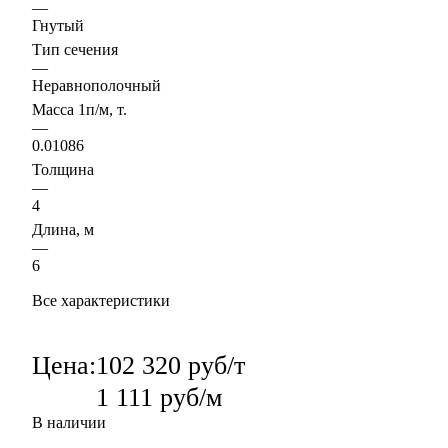
—
Гнутый
Тип сечения
—
Неравнополочный
Масса 1п/м, т.
—
0.01086
Толщина
—
4
Длина, м
—
6
Все характеристики
Цена:
102 320 руб/т
1 111 руб/м
В наличии