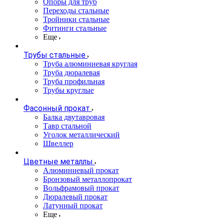
Опоры для труб
Переходы стальные
Тройники стальные
Фитинги стальные
Еще
Трубы стальные
Труба алюминиевая круглая
Труба дюралевая
Труба профильная
Трубы круглые
Фасонный прокат
Балка двутавровая
Тавр стальной
Уголок металлический
Швеллер
Цветные металлы
Алюминиевый прокат
Бронзовый металлопрокат
Вольфрамовый прокат
Дюралевый прокат
Латунный прокат
Еще