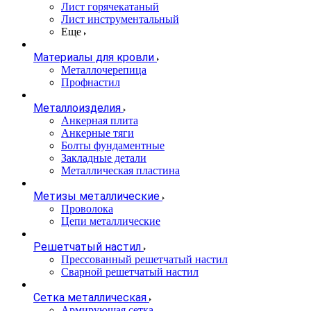
Лист горячекатаный
Лист инструментальный
Еще
Материалы для кровли
Металлочерепица
Профнастил
Металлоизделия
Анкерная плита
Анкерные тяги
Болты фундаментные
Закладные детали
Металлическая пластина
Метизы металлические
Проволока
Цепи металлические
Решетчатый настил
Прессованный решетчатый настил
Сварной решетчатый настил
Сетка металлическая
Армирующая сетка