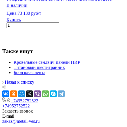
В наличии
Цена:
73 130 руб/т
Купить
Также ищут
Кровельные сэндвич-панели ПИР
Титановый шестигранник
Бронзовая лента
Назад к списку
+74952752522
+74952752522
Заказать звонок
E-mail
zakaz@metall-ves.ru