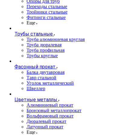
Опоры для труб
Переходы стальные
Тройники стальные
Фитинги стальные
Еще
Трубы стальные
Труба алюминиевая круглая
Труба дюралевая
Труба профильная
Трубы круглые
Фасонный прокат
Балка двутавровая
Тавр стальной
Уголок металлический
Швеллер
Цветные металлы
Алюминиевый прокат
Бронзовый металлопрокат
Вольфрамовый прокат
Дюралевый прокат
Латунный прокат
Еще