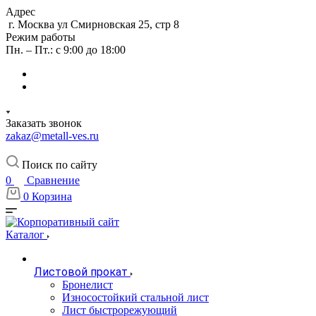
Адрес
г. Москва ул Смирновская 25, стр 8
Режим работы
Пн. – Пт.: с 9:00 до 18:00
Заказать звонок
zakaz@metall-ves.ru
Поиск по сайту
0
Сравнение
0
Корзина
Каталог
Листовой прокат
Бронелист
Износостойкий стальной лист
Лист быстрорежующий