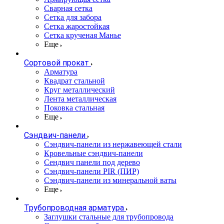
Сварная сетка
Сетка для забора
Сетка жаростойкая
Сетка крученая Манье
Еще
Сортовой прокат
Арматура
Квадрат стальной
Круг металлический
Лента металлическая
Поковка стальная
Еще
Сэндвич-панели
Cэндвич-панели из нержавеющей стали
Кровельные сэндвич-панели
Сендвич панели под дерево
Сэндвич-панели PIR (ПИР)
Сэндвич-панели из минеральной ваты
Еще
Трубопроводная арматура
Заглушки стальные для трубопровода