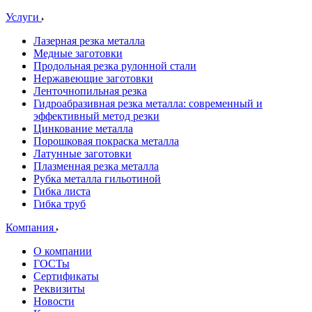
Услуги
Лазерная резка металла
Медные заготовки
Продольная резка рулонной стали
Нержавеющие заготовки
Ленточнопильная резка
Гидроабразивная резка металла: современный и
эффективный метод резки
Цинкование металла
Порошковая покраска металла
Латунные заготовки
Плазменная резка металла
Рубка металла гильотиной
Гибка листа
Гибка труб
Компания
О компании
ГОСТы
Сертификаты
Реквизиты
Новости