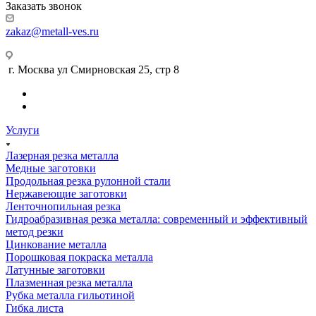
Заказать звонок
zakaz@metall-ves.ru
г. Москва ул Смирновская 25, стр 8
Услуги
Лазерная резка металла
Медные заготовки
Продольная резка рулонной стали
Нержавеющие заготовки
Ленточнопильная резка
Гидроабразивная резка металла: современный и эффективный
метод резки
Цинкование металла
Порошковая покраска металла
Латунные заготовки
Плазменная резка металла
Рубка металла гильотиной
Гибка листа