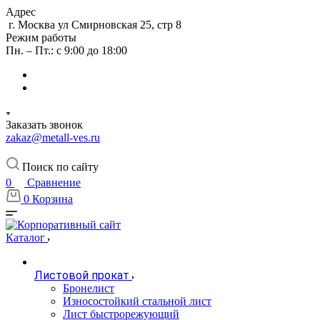
Адрес
г. Москва ул Смирновская 25, стр 8
Режим работы
Пн. – Пт.: с 9:00 до 18:00
Заказать звонок
zakaz@metall-ves.ru
Поиск по сайту
0
Сравнение
0
Корзина
Каталог
Листовой прокат
Бронелист
Износостойкий стальной лист
Лист быстрорежующий