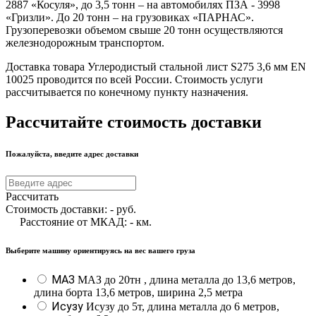
2887 «Косуля», до 3,5 тонн – на автомобилях ПЗА - 3998
«Гризли». До 20 тонн – на грузовиках «ПАРНАС».
Грузоперевозки объемом свыше 20 тонн осуществляются
железнодорожным транспортом.
Доставка товара Углеродистый стальной лист S275 3,6 мм EN
10025 проводится по всей России. Стоимость услуги
рассчитывается по конечному пункту назначения.
Рассчитайте стоимость доставки
Пожалуйста, введите адрес доставки
Рассчитать
Стоимость доставки:
-
руб.
Расстояние от МКАД:
-
км.
Выберите машину ориентируясь на вес вашего груза
МАЗ
МАЗ до 20тн , длина металла до 13,6 метров,
длина борта 13,6 метров, ширина 2,5 метра
Исузу
Исузу до 5т, длина металла до 6 метров,