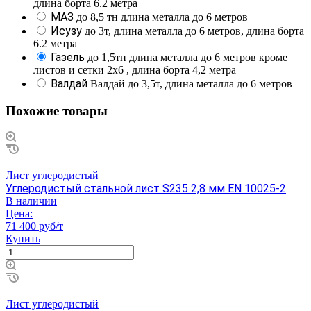
длина борта 6.2 метра
МАЗ
до 8,5 тн длина металла до 6 метров
Исузу
до 3т, длина металла до 6 метров, длина борта
6.2 метра
Газель
до 1,5тн длина металла до 6 метров кроме
листов и сетки 2х6 , длина борта 4,2 метра
Валдай
Валдай до 3,5т, длина металла до 6 метров
Похожие товары
Лист углеродистый
Углеродистый стальной лист S235 2,8 мм EN 10025-2
В наличии
Цена:
71 400 руб/т
Купить
Лист углеродистый