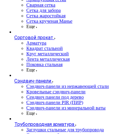
Сварная сетка
Сетка для забора
Сетка жаростойкая
Сетка крученая Манье
Еще
Сортовой прокат
Арматура
Квадрат стальной
Круг металлический
Лента металлическая
Поковка стальная
Еще
Сэндвич-панели
Cэндвич-панели из нержавеющей стали
Кровельные сэндвич-панели
Сендвич панели под дерево
Сэндвич-панели PIR (ПИР)
Сэндвич-панели из минеральной ваты
Еще
Трубопроводная арматура
Заглушки стальные для трубопровода