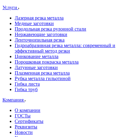
Услуги
Лазерная резка металла
Медные заготовки
Продольная резка рулонной стали
Нержавеющие заготовки
Ленточнопильная резка
Гидроабразивная резка металла: современный и
эффективный метод резки
Цинкование металла
Порошковая покраска металла
Латунные заготовки
Плазменная резка металла
Рубка металла гильотиной
Гибка листа
Гибка труб
Компания
О компании
ГОСТы
Сертификаты
Реквизиты
Новости