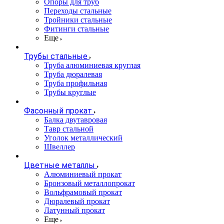
Опоры для труб
Переходы стальные
Тройники стальные
Фитинги стальные
Еще
Трубы стальные
Труба алюминиевая круглая
Труба дюралевая
Труба профильная
Трубы круглые
Фасонный прокат
Балка двутавровая
Тавр стальной
Уголок металлический
Швеллер
Цветные металлы
Алюминиевый прокат
Бронзовый металлопрокат
Вольфрамовый прокат
Дюралевый прокат
Латунный прокат
Еще