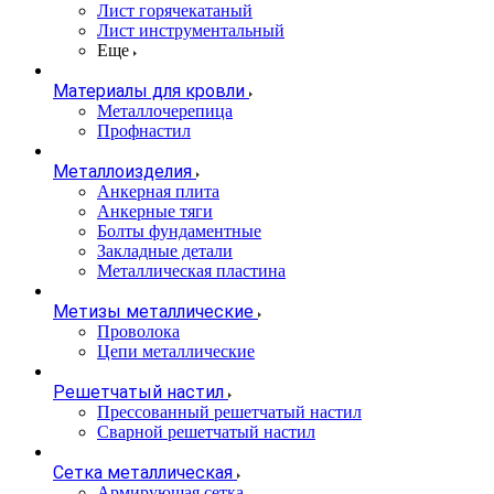
Лист горячекатаный
Лист инструментальный
Еще
Материалы для кровли
Металлочерепица
Профнастил
Металлоизделия
Анкерная плита
Анкерные тяги
Болты фундаментные
Закладные детали
Металлическая пластина
Метизы металлические
Проволока
Цепи металлические
Решетчатый настил
Прессованный решетчатый настил
Сварной решетчатый настил
Сетка металлическая
Армирующая сетка