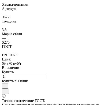
Характеристики
Артикул
—
96275
Толщина
—
3.6
Марка стали
—
S275
ГОСТ
—
EN 10025
Цена:
69 870 руб/т
В наличии
Купить
Купить в 1 клик
Точное соотвествие ГОСТ.
Цена действительна только для сайта и может отличаться от