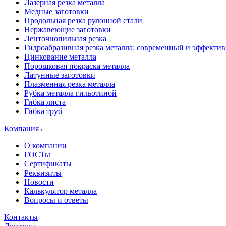
Лазерная резка металла
Медные заготовки
Продольная резка рулонной стали
Нержавеющие заготовки
Ленточнопильная резка
Гидроабразивная резка металла: современный и эффекти
Цинкование металла
Порошковая покраска металла
Латунные заготовки
Плазменная резка металла
Рубка металла гильотиной
Гибка листа
Гибка труб
Компания
О компании
ГОСТы
Сертификаты
Реквизиты
Новости
Калькулятор металла
Вопросы и ответы
Контакты