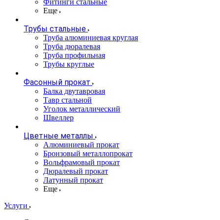
Фитинги стальные
Еще
Трубы стальные
Труба алюминиевая круглая
Труба дюралевая
Труба профильная
Трубы круглые
Фасонный прокат
Балка двутавровая
Тавр стальной
Уголок металлический
Швеллер
Цветные металлы
Алюминиевый прокат
Бронзовый металлопрокат
Вольфрамовый прокат
Дюралевый прокат
Латунный прокат
Еще
Услуги