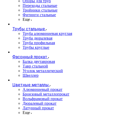
Опоры для труб
Переходы стальные
Тройники стальные
Фитинги стальные
Еще
Трубы стальные
Труба алюминиевая круглая
Труба дюралевая
Труба профильная
Трубы круглые
Фасонный прокат
Балка двутавровая
Тавр стальной
Уголок металлический
Швеллер
Цветные металлы
Алюминиевый прокат
Бронзовый металлопрокат
Вольфрамовый прокат
Дюралевый прокат
Латунный прокат
Еще