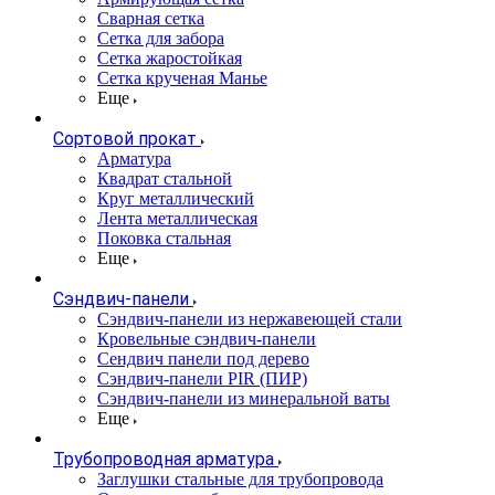
Сварная сетка
Сетка для забора
Сетка жаростойкая
Сетка крученая Манье
Еще
Сортовой прокат
Арматура
Квадрат стальной
Круг металлический
Лента металлическая
Поковка стальная
Еще
Сэндвич-панели
Cэндвич-панели из нержавеющей стали
Кровельные сэндвич-панели
Сендвич панели под дерево
Сэндвич-панели PIR (ПИР)
Сэндвич-панели из минеральной ваты
Еще
Трубопроводная арматура
Заглушки стальные для трубопровода