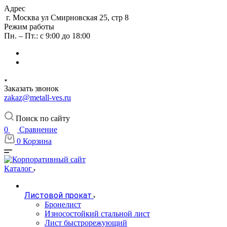
Адрес
г. Москва ул Смирновская 25, стр 8
Режим работы
Пн. – Пт.: с 9:00 до 18:00
Заказать звонок
zakaz@metall-ves.ru
Поиск по сайту
0
Сравнение
0
Корзина
Каталог
Листовой прокат
Бронелист
Износостойкий стальной лист
Лист быстрорежующий