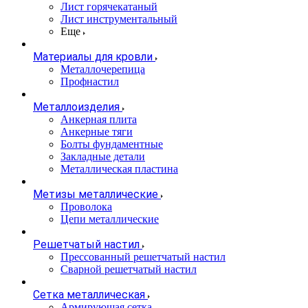
Лист горячекатаный
Лист инструментальный
Еще
Материалы для кровли
Металлочерепица
Профнастил
Металлоизделия
Анкерная плита
Анкерные тяги
Болты фундаментные
Закладные детали
Металлическая пластина
Метизы металлические
Проволока
Цепи металлические
Решетчатый настил
Прессованный решетчатый настил
Сварной решетчатый настил
Сетка металлическая
Армирующая сетка