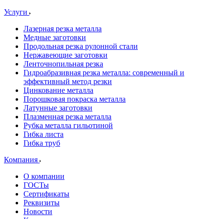
Услуги
Лазерная резка металла
Медные заготовки
Продольная резка рулонной стали
Нержавеющие заготовки
Ленточнопильная резка
Гидроабразивная резка металла: современный и
эффективный метод резки
Цинкование металла
Порошковая покраска металла
Латунные заготовки
Плазменная резка металла
Рубка металла гильотиной
Гибка листа
Гибка труб
Компания
О компании
ГОСТы
Сертификаты
Реквизиты
Новости