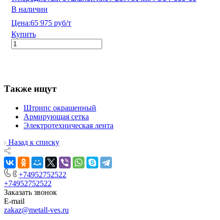
В наличии
Цена:
65 975 руб/т
Купить
Также ищут
Штрипс окрашенный
Армирующая сетка
Электротехническая лента
Назад к списку
+74952752522
+74952752522
Заказать звонок
E-mail
zakaz@metall-ves.ru