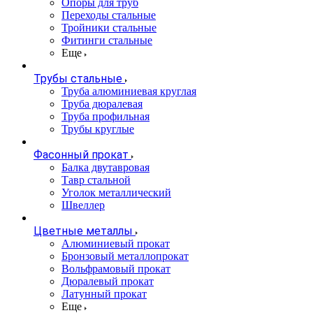
Опоры для труб
Переходы стальные
Тройники стальные
Фитинги стальные
Еще
Трубы стальные
Труба алюминиевая круглая
Труба дюралевая
Труба профильная
Трубы круглые
Фасонный прокат
Балка двутавровая
Тавр стальной
Уголок металлический
Швеллер
Цветные металлы
Алюминиевый прокат
Бронзовый металлопрокат
Вольфрамовый прокат
Дюралевый прокат
Латунный прокат
Еще