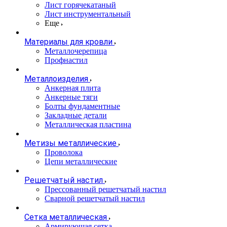
Лист горячекатаный
Лист инструментальный
Еще
Материалы для кровли
Металлочерепица
Профнастил
Металлоизделия
Анкерная плита
Анкерные тяги
Болты фундаментные
Закладные детали
Металлическая пластина
Метизы металлические
Проволока
Цепи металлические
Решетчатый настил
Прессованный решетчатый настил
Сварной решетчатый настил
Сетка металлическая
Армирующая сетка