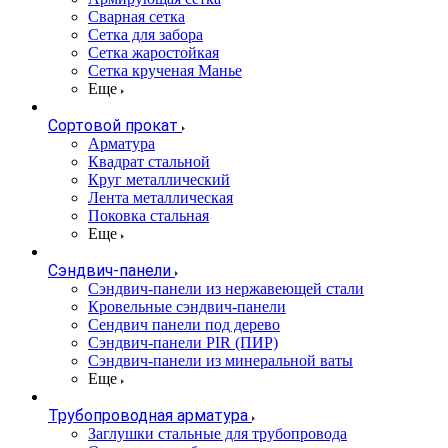
Сварная сетка
Сетка для забора
Сетка жаростойкая
Сетка крученая Манье
Еще
Сортовой прокат
Арматура
Квадрат стальной
Круг металлический
Лента металлическая
Поковка стальная
Еще
Сэндвич-панели
Cэндвич-панели из нержавеющей стали
Кровельные сэндвич-панели
Сендвич панели под дерево
Сэндвич-панели PIR (ПИР)
Сэндвич-панели из минеральной ваты
Еще
Трубопроводная арматура
Заглушки стальные для трубопровода