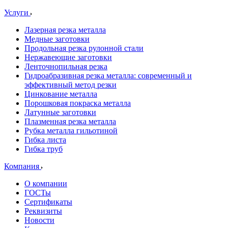
Услуги
Лазерная резка металла
Медные заготовки
Продольная резка рулонной стали
Нержавеющие заготовки
Ленточнопильная резка
Гидроабразивная резка металла: современный и
эффективный метод резки
Цинкование металла
Порошковая покраска металла
Латунные заготовки
Плазменная резка металла
Рубка металла гильотиной
Гибка листа
Гибка труб
Компания
О компании
ГОСТы
Сертификаты
Реквизиты
Новости