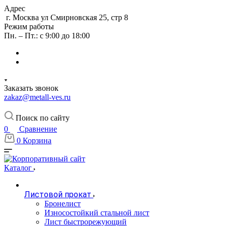
Адрес
г. Москва ул Смирновская 25, стр 8
Режим работы
Пн. – Пт.: с 9:00 до 18:00
Заказать звонок
zakaz@metall-ves.ru
Поиск по сайту
0
Сравнение
0
Корзина
Каталог
Листовой прокат
Бронелист
Износостойкий стальной лист
Лист быстрорежующий