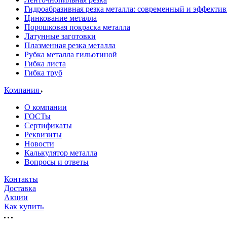
Гидроабразивная резка металла: современный и эффекти
Цинкование металла
Порошковая покраска металла
Латунные заготовки
Плазменная резка металла
Рубка металла гильотиной
Гибка листа
Гибка труб
Компания
О компании
ГОСТы
Сертификаты
Реквизиты
Новости
Калькулятор металла
Вопросы и ответы
Контакты
Доставка
Акции
Как купить