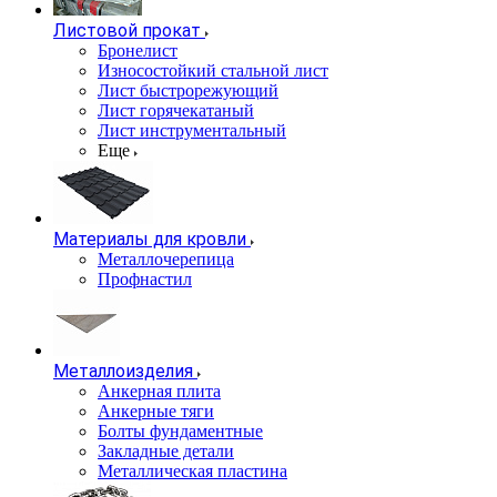
Листовой прокат
Бронелист
Износостойкий стальной лист
Лист быстрорежующий
Лист горячекатаный
Лист инструментальный
Еще
Материалы для кровли
Металлочерепица
Профнастил
Металлоизделия
Анкерная плита
Анкерные тяги
Болты фундаментные
Закладные детали
Металлическая пластина