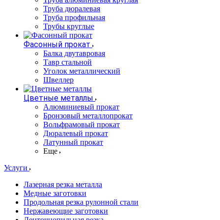
Труба дюралевая
Труба профильная
Трубы круглые
Фасонный прокат
Балка двутавровая
Тавр стальной
Уголок металлический
Швеллер
Цветные металлы
Алюминиевый прокат
Бронзовый металлопрокат
Вольфрамовый прокат
Дюралевый прокат
Латунный прокат
Еще
Услуги
Лазерная резка металла
Медные заготовки
Продольная резка рулонной стали
Нержавеющие заготовки
Ленточнопильная резка