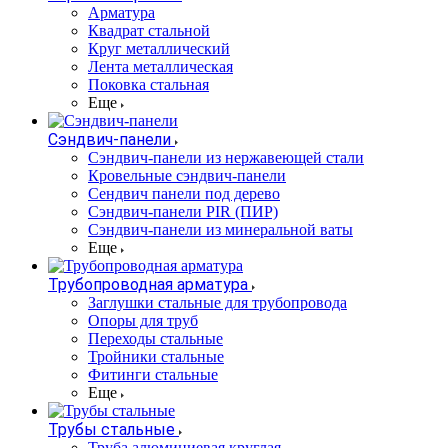
Арматура
Квадрат стальной
Круг металлический
Лента металлическая
Поковка стальная
Еще
Сэндвич-панели
Cэндвич-панели из нержавеющей стали
Кровельные сэндвич-панели
Сендвич панели под дерево
Сэндвич-панели PIR (ПИР)
Сэндвич-панели из минеральной ваты
Еще
Трубопроводная арматура
Заглушки стальные для трубопровода
Опоры для труб
Переходы стальные
Тройники стальные
Фитинги стальные
Еще
Трубы стальные
Труба алюминиевая круглая