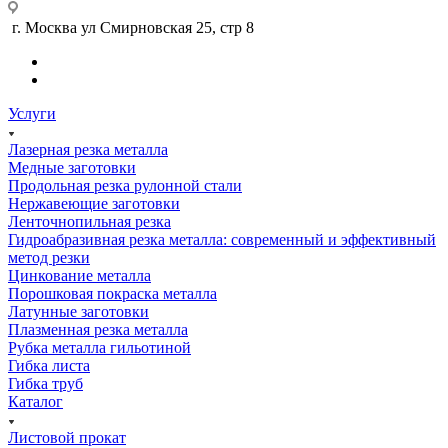
г. Москва ул Смирновская 25, стр 8
Услуги
Лазерная резка металла
Медные заготовки
Продольная резка рулонной стали
Нержавеющие заготовки
Ленточнопильная резка
Гидроабразивная резка металла: современный и эффективный
метод резки
Цинкование металла
Порошковая покраска металла
Латунные заготовки
Плазменная резка металла
Рубка металла гильотиной
Гибка листа
Гибка труб
Каталог
Листовой прокат