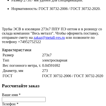
Размер 273х7 мм удобен для спецификации.
Нормативность: ГОСТ 30732-2006 / ГОСТ 30732-2020.
Трубы ЭСВ в изоляции 273х7 ППУ ПЭ оптом и в розницу со
склада компании "Весь металл". Чтобы оформить поставку,
отправьте смету на
zakaz@metall-ves.ru
или позвоните по
телефону +74952752522
Характеристики
Размер
273х7
Тип
электросварная
Вес погонного метра, т.
0.04591692
Диаметр, мм
273
ГОСТ
ГОСТ 30732-2006 / ГОСТ 30732-2020
Рассчитайте заказ
Ваше имя
*
Телефон
*