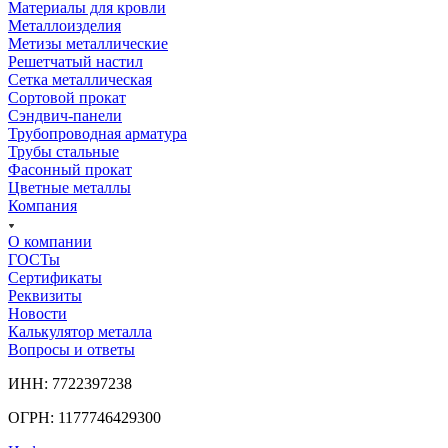
Материалы для кровли
Металлоизделия
Метизы металлические
Решетчатый настил
Сетка металлическая
Сортовой прокат
Сэндвич-панели
Трубопроводная арматура
Трубы стальные
Фасонный прокат
Цветные металлы
Компания
О компании
ГОСТы
Сертификаты
Реквизиты
Новости
Калькулятор металла
Вопросы и ответы
ИНН: 7722397238
ОГРН: 1177746429300