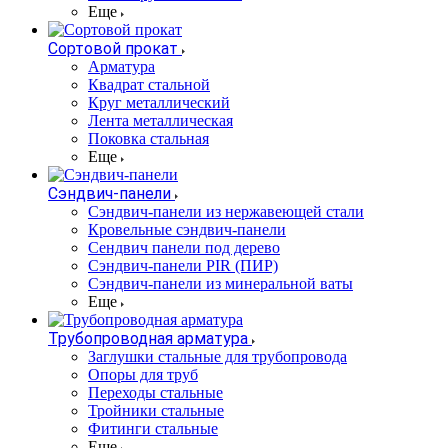
Еще
Сортовой прокат
Арматура
Квадрат стальной
Круг металлический
Лента металлическая
Поковка стальная
Еще
Сэндвич-панели
Cэндвич-панели из нержавеющей стали
Кровельные сэндвич-панели
Сендвич панели под дерево
Сэндвич-панели PIR (ПИР)
Сэндвич-панели из минеральной ваты
Еще
Трубопроводная арматура
Заглушки стальные для трубопровода
Опоры для труб
Переходы стальные
Тройники стальные
Фитинги стальные
Еще