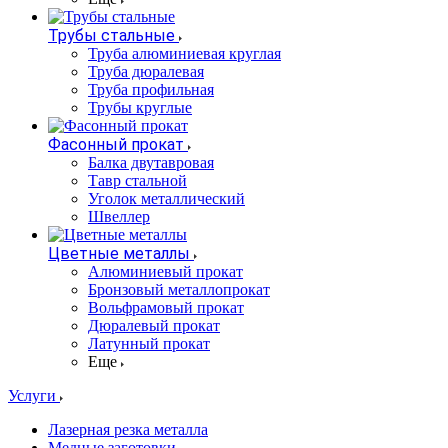
Трубы стальные
Труба алюминиевая круглая
Труба дюралевая
Труба профильная
Трубы круглые
Фасонный прокат
Балка двутавровая
Тавр стальной
Уголок металлический
Швеллер
Цветные металлы
Алюминиевый прокат
Бронзовый металлопрокат
Вольфрамовый прокат
Дюралевый прокат
Латунный прокат
Еще
Услуги
Лазерная резка металла
Медные заготовки