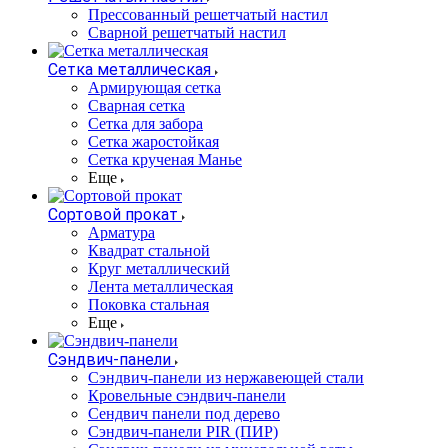
Прессованный решетчатый настил
Сварной решетчатый настил
Сетка металлическая
Армирующая сетка
Сварная сетка
Сетка для забора
Сетка жаростойкая
Сетка крученая Манье
Еще
Сортовой прокат
Арматура
Квадрат стальной
Круг металлический
Лента металлическая
Поковка стальная
Еще
Сэндвич-панели
Cэндвич-панели из нержавеющей стали
Кровельные сэндвич-панели
Сендвич панели под дерево
Сэндвич-панели PIR (ПИР)