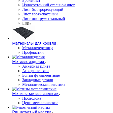
Бронелист
Износостойкий стальной лист
Лист быстрорежующий
Лист горячекатаный
Лист инструментальный
Еще
Материалы для кровли
Металлочерепица
Профнастил
Металлоизделия
Анкерная плита
Анкерные тяги
Болты фундаментные
Закладные детали
Металлическая пластина
Метизы металлические
Проволока
Цепи металлические
Решетчатый настил