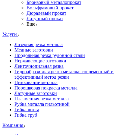
Бронзовый металлопрокат
Вольфрамовый прокат
Дюралевый прокат
Латунный прокат
Еще
Услуги
Лазерная резка металла
Медные заготовки
Продольная резка рулонной стали
Нержавеющие заготовки
Ленточнопильная резка
Гидроабразивная резка металла: современный и
эффективный метод резки
Цинкование металла
Порошковая покраска металла
Латунные заготовки
Плазменная резка металла
Рубка металла гильотиной
Гибка листа
Гибка труб
Компания