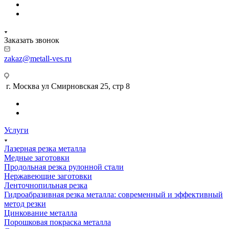
Заказать звонок
zakaz@metall-ves.ru
г. Москва ул Смирновская 25, стр 8
Услуги
Лазерная резка металла
Медные заготовки
Продольная резка рулонной стали
Нержавеющие заготовки
Ленточнопильная резка
Гидроабразивная резка металла: современный и эффективный
метод резки
Цинкование металла
Порошковая покраска металла