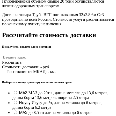
Грузоперевозки объемом свыше 20 тонн осуществляются
железнодорожным транспортом.
Доставка товара Труба ВГП оцинкованная 32х2.8 6м Ст3
проводится по всей России. Стоимость услуги рассчитывается
по конечному пункту назначения.
Рассчитайте стоимость доставки
Пожалуйста, введите адрес доставки
Рассчитать
Стоимость доставки:
-
руб.
Расстояние от МКАД:
-
км.
Выберите машину ориентируясь на вес вашего груза
МАЗ
МАЗ до 20тн , длина металла до 13,6 метров,
длина борта 13,6 метров, ширина 2,5 метра
Исузу
Исузу до 5т, длина металла до 6 метров,
длина борта 6.2 метра
МАЗ
до 8,5 тн длина металла до 6 метров