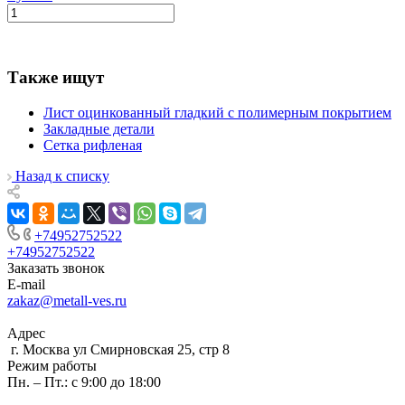
Также ищут
Лист оцинкованный гладкий с полимерным покрытием
Закладные детали
Сетка рифленая
Назад к списку
+74952752522
+74952752522
Заказать звонок
E-mail
zakaz@metall-ves.ru
Адрес
г. Москва ул Смирновская 25, стр 8
Режим работы
Пн. – Пт.: с 9:00 до 18:00