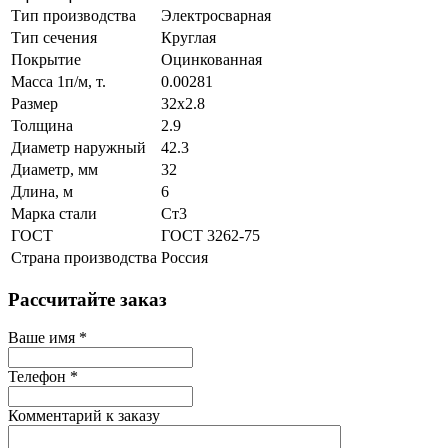
Тип производства
Электросварная
Тип сечения
Круглая
Покрытие
Оцинкованная
Масса 1п/м, т.
0.00281
Размер
32х2.8
Толщина
2.9
Диаметр наружный
42.3
Диаметр, мм
32
Длина, м
6
Марка стали
Ст3
ГОСТ
ГОСТ 3262-75
Страна производства
Россия
Рассчитайте заказ
Ваше имя
*
Телефон
*
Комментарий к заказу