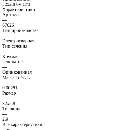
Характеристики
Артикул
—
67626
Тип производства
—
Электросварная
Тип сечения
—
Круглая
Покрытие
—
Оцинкованная
Масса 1п/м, т.
—
0.00281
Размер
—
32х2.8
Толщина
—
2.9
Все характеристики
Цена: