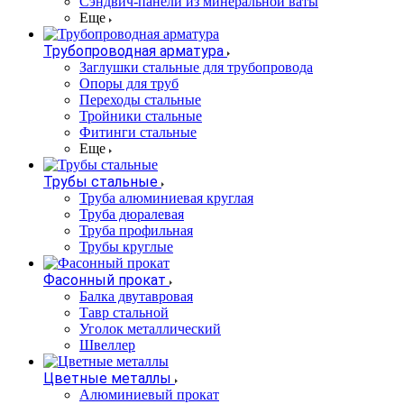
Сэндвич-панели из минеральной ваты
Еще
Трубопроводная арматура
Заглушки стальные для трубопровода
Опоры для труб
Переходы стальные
Тройники стальные
Фитинги стальные
Еще
Трубы стальные
Труба алюминиевая круглая
Труба дюралевая
Труба профильная
Трубы круглые
Фасонный прокат
Балка двутавровая
Тавр стальной
Уголок металлический
Швеллер
Цветные металлы
Алюминиевый прокат