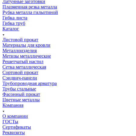
Латунные заготовки
Плазменная резка металла
Рубка металла гильотиной
Гибка листа
Гибка труб
Каталог
Листовой прокат
Материалы для кровли
Металлоизделия
Метизы металлические
Решетчатый настил
Сетка металлическая
Сортовой прокат
Сэндвич-панели
Трубопроводная арматура
Трубы стальные
Фасонный прокат
Цветные металлы
Компания
О компании
ГОСТы
Сертификаты
Реквизиты