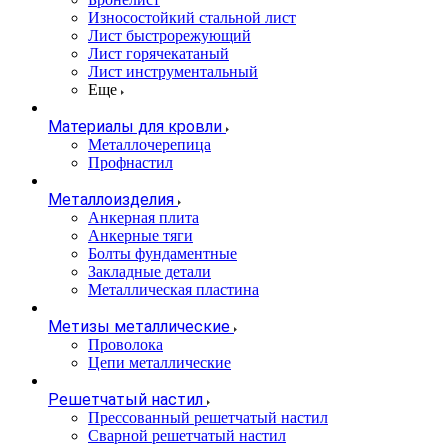
Износостойкий стальной лист
Лист быстрорежующий
Лист горячекатаный
Лист инструментальный
Еще
Материалы для кровли
Металлочерепица
Профнастил
Металлоизделия
Анкерная плита
Анкерные тяги
Болты фундаментные
Закладные детали
Металлическая пластина
Метизы металлические
Проволока
Цепи металлические
Решетчатый настил
Прессованный решетчатый настил
Сварной решетчатый настил