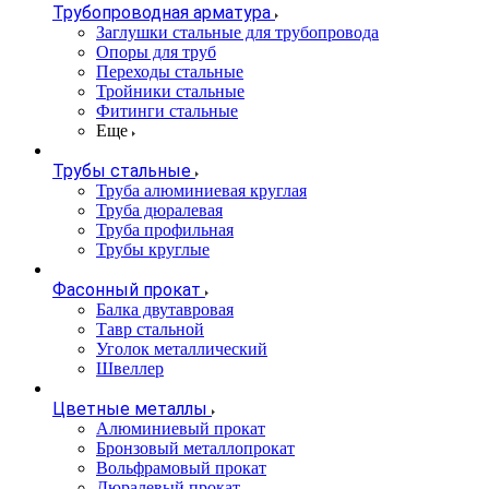
Трубопроводная арматура
Заглушки стальные для трубопровода
Опоры для труб
Переходы стальные
Тройники стальные
Фитинги стальные
Еще
Трубы стальные
Труба алюминиевая круглая
Труба дюралевая
Труба профильная
Трубы круглые
Фасонный прокат
Балка двутавровая
Тавр стальной
Уголок металлический
Швеллер
Цветные металлы
Алюминиевый прокат
Бронзовый металлопрокат
Вольфрамовый прокат
Дюралевый прокат