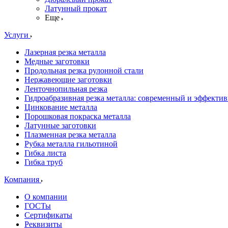
Латунный прокат
Еще
Услуги
Лазерная резка металла
Медные заготовки
Продольная резка рулонной стали
Нержавеющие заготовки
Ленточнопильная резка
Гидроабразивная резка металла: современный и эффекти
Цинкование металла
Порошковая покраска металла
Латунные заготовки
Плазменная резка металла
Рубка металла гильотиной
Гибка листа
Гибка труб
Компания
О компании
ГОСТы
Сертификаты
Реквизиты