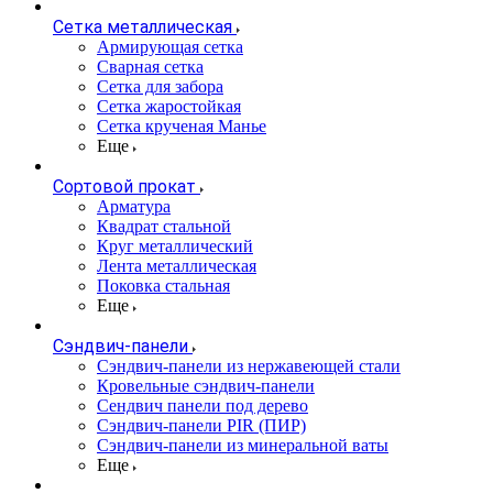
Сетка металлическая
Армирующая сетка
Сварная сетка
Сетка для забора
Сетка жаростойкая
Сетка крученая Манье
Еще
Сортовой прокат
Арматура
Квадрат стальной
Круг металлический
Лента металлическая
Поковка стальная
Еще
Сэндвич-панели
Cэндвич-панели из нержавеющей стали
Кровельные сэндвич-панели
Сендвич панели под дерево
Сэндвич-панели PIR (ПИР)
Сэндвич-панели из минеральной ваты
Еще