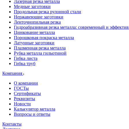
Лазерная резка металла
Медные заготовки
Продольная резка рулонной стали
Нержавеющие заготовки
Ленточнопильная резка
Гидроабразивная резка металла: современный и эффекти
Цинкование металла
Порошковая покраска металла
Латунные заготовки
Плазменная резка металла
Рубка металла гильотиной
Гибка листа
Гибка труб
Компания
О компании
ГОСТы
Сертификаты
Реквизиты
Новости
Калькулятор металла
Вопросы и ответы
Контакты