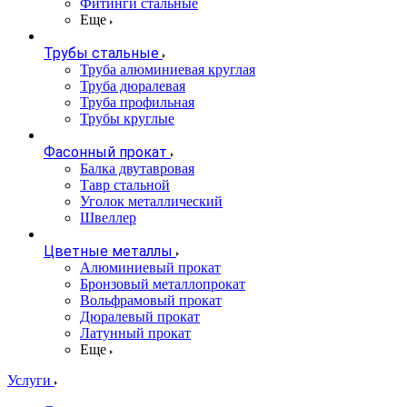
Фитинги стальные
Еще
Трубы стальные
Труба алюминиевая круглая
Труба дюралевая
Труба профильная
Трубы круглые
Фасонный прокат
Балка двутавровая
Тавр стальной
Уголок металлический
Швеллер
Цветные металлы
Алюминиевый прокат
Бронзовый металлопрокат
Вольфрамовый прокат
Дюралевый прокат
Латунный прокат
Еще
Услуги